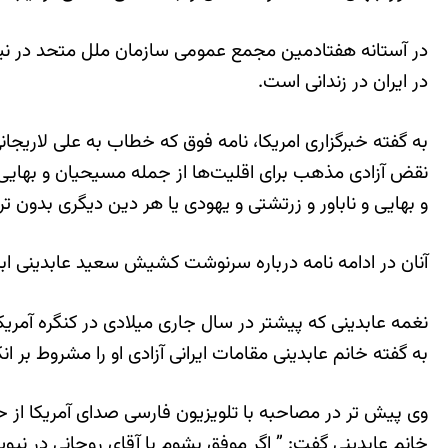
در آستانه هفتادمین مجمع عمومی سازمان ملل متحد در نیو
در ایران در زندانی است.
نقض آزادی مذهب برای اقلیت‌ها از جمله مسیحیان و بهایی‌ه
و بهایی و ناباور و زرتشتی و یهودی یا هر دین دیگری بدون
آنان در ادامه نامه درباره سرنوشت کشیش سعید عابدینی ابراز
نغمه عابدینی که پیشتر در سال جاری میلادی در کنگره آم
به گفته خانم عابدینی مقامات ایرانی آزادی او را مشروط بر
وی پیش تر در مصاحبه با تلویزیون فارسی صدای آمریکا 
خانم عابدینی گفت: ” اگر موفق بشوم با آقای روحانی در نی