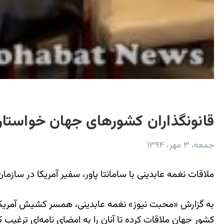
قانونگذاران کشورهای جهان خواستا
جمعه، ۳ مهر، ۱۳۹۴
ملاقات نغمه عابدینی با سامانتا پاور، سفیر آمریکا در سازمان ملل[/n
کشور جهان ملاقات کرده تا آنان را به امضای نامه‌ای ترغی