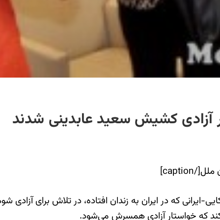
ر آزادی کشیش سعید عابدینی شدند
captio]
ب کند که خواستار آزادی همسرش می‌شود.