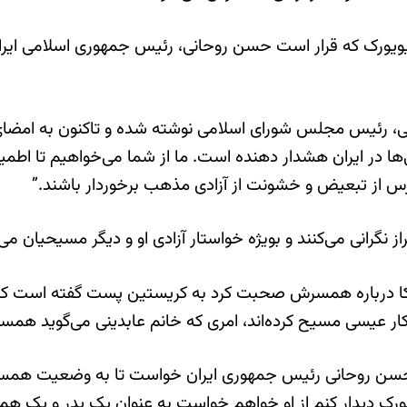
یورک که قرار است حسن روحانی، رئیس جمهوری اسلامی ایران 
ا در ایران هشدار دهنده است. ما از شما می‌خواهیم تا اطمین
 ترس از تبعیض و خشونت از آزادی مذهب برخوردار باشند.”
 نگرانی می‌کنند و بویژه خواستار آزادی او و دیگر مسیحیان می‌
ریکا درباره همسرش صحبت کرد به کریستین پست گفته است که
 انکار عیسی مسیح کرده‌اند، امری که خانم عابدینی می‌گوید ه
از حسن روحانی رئیس جمهوری ایران خواست تا به وضعیت هم
ویورک دیدار کنم از او خواهم خواست به عنوان یک پدر و یک هم