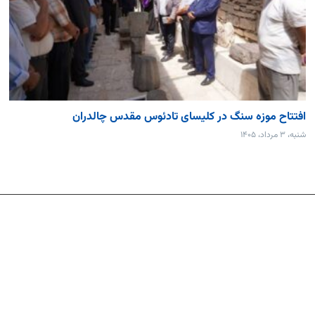
افتتاح موزه سنگ در کلیسای تادئوس مقدس چالدران
شنبه، ۳ مرداد، ۱۴۰۵