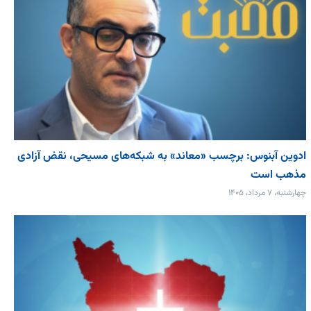
ادوین آبنوس: برچسب «معاند» به شبکه‌های مسیحی، نقض آزادی
مذهب است
چهارشنبه، ۷ مرداد، ۱۴۰۵