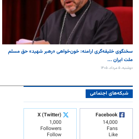
سخنگوی خلیفه‌گری ارامنه: خون‌خواهی «رهبر شهید» حق مسلم
ملت ایران ...
دوشنبه، ۵ مرداد، ۱۴۰۵
شبکه‌های اجتماعی
X (Twitter)
Facebook
1,000
14,000
Followers
Fans
Follow
Like