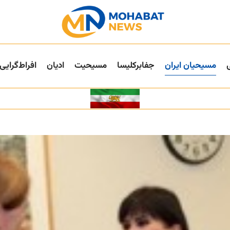
مسیحیان ایران
جفا‌بر‌کلیسا
مسیحیت
ادیان
افراط‌گرایی