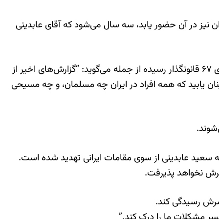
نیز در آن حضور یابد، سه سال می‌شود که آقای عابدینی
به گفته خبرگزاری امریکا، نامه فوق که خطاب به علی لاریجانی، رئیس مجلس شورای اسلامی نوشته شده و تاکنون به امضای ۶۷ قانونگذار رسیده از جمله می‌گوید: “گزارش‌های اخیر از
ان یابید که همه افراد در ایران چه مسلمان، و چه مسیحی
شوند.
 سعید عابدینی از سوی مقامات ایرانی تهدید شده است.
مسرش نخواهد پذیرفت.
سرش رسیدگی کند.
سر مشکلات ما را درک کند.”