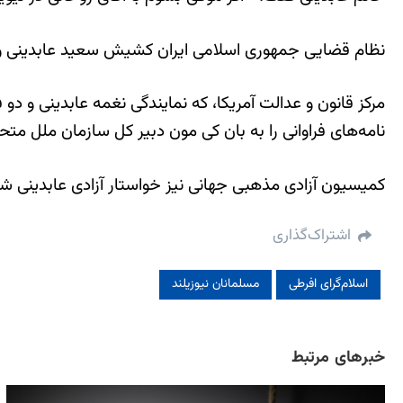
نظام قضایی جمهوری اسلامی ایران کشیش سعید عابدینی و فعال
مرکز قانون و عدالت آمریکا، که نمایندگی نغمه عابدینی و دو 
نامه‌‌های فراوانی را به بان کی مون دبیر کل سازمان ملل م
کمیسیون آزادی مذهبی جهانی نیز خواستار آزادی عابدینی شده
اشتراک‌گذاری
اسلام‌گرای افرطی
مسلمانان نیوزیلند
خبرهای مرتبط