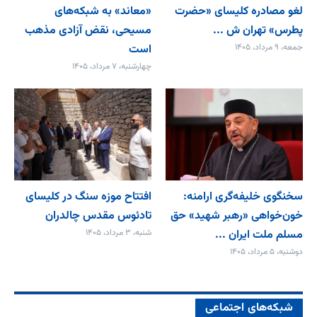
لغو مصادره کلیسای «حضرت
«معاند» به شبکه‌های
پطرس» تهران ش ...
مسیحی، نقض آزادی مذهب
جمعه، ۹ مرداد، ۱۴۰۵
است
چهارشنبه، ۷ مرداد، ۱۴۰۵
سخنگوی خلیفه‌گری ارامنه:
افتتاح موزه سنگ در کلیسای
خون‌خواهی «رهبر شهید» حق
تادئوس مقدس چالدران
مسلم ملت ایران ...
شنبه، ۳ مرداد، ۱۴۰۵
دوشنبه، ۵ مرداد، ۱۴۰۵
شبکه‌های اجتماعی