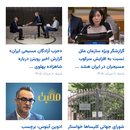
گزارشگر ویژه سازمان ملل
«حزب آزادگان مسیحی ایران»
نسبت به افزایش سرکوب
گزارش اخیر رویترز درباره
مسیحیان در ایران هشد ...
شاهزاده پهلوی ...
شنبه، ۱۰ مرداد، ۱۴۰۵
شنبه، ۱۰ مرداد، ۱۴۰۵
شورای جهانی کلیساها خواستار
ادوین آبنوس: برچسب