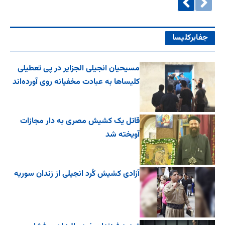
جفا‌بر‌کلیسا
مسیحیان انجیلی الجزایر در پی تعطیلی
کلیساها به عبادت مخفیانه روی آورده‌اند
قاتل یک کشیش مصری به دار مجازات
آویخته شد
آزادی کشیش کُرد انجیلی از زندان سوریه