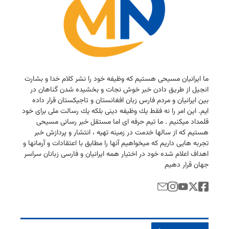
ما ایرانیان مسیحی هستیم كه وظیفه خود را نشر كلام خدا و بشارت
انجیل از طریق دادن خبر خوش نجات و بخشیده شدن گناهان در
بین ایرانیان و مردم فارس زبان افغانستان و تاجیكستان قرار داده
ایم. این امر را نه فقط یك وظیفه دینی بلكه یك رسالت ملی برای خود
قلمداد میكنیم . ما تیم حرفه ای اما مستقل خبر رسانی مسیحی
هستیم كه از سالها خدمت در زمینه تهیه ، انتشار و پردازش خبر
تجربه هایی داریم كه میخواهیم آنها را مطابق با اعتقادات و آرمانها و
اهداف اعلام شده خود در اختیار همه ایرانیان و فارسی زبانان سراسر
جهان قرار دهیم