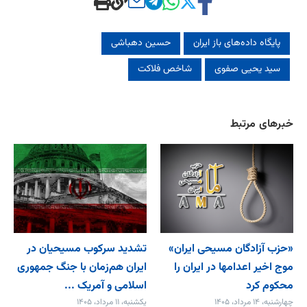
پایگاه داده‌های باز ایران
حسین دهباشی
سید یحیی صفوی
شاخص فلاکت
خبرهای مرتبط
«حزب آزادگان مسیحی ایران»
تشدید سرکوب مسیحیان در
موج اخیر اعدامها در ایران را
ایران هم‌زمان با جنگ جمهوری
محکوم کرد
اسلامی و آمریک ...
چهارشنبه، ۱۴ مرداد، ۱۴۰۵
یکشنبه، ۱۱ مرداد، ۱۴۰۵