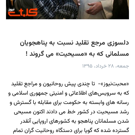
دلسوزی مرجع تقلید نسبت به پناهجویان
مسلمانی که به «مسیحیت» می گروند !
جمعه، ۲۸ خرداد، ۱۳۹۵
«محبت‌نیوز»- تا چندی پیش روحانیون و مراجع تقلید
که به سرویس‌های اطلاعاتی و امنیتی جمهوری اسلامی و
رسانه های وابسته به حکومت برای مقابله با گسترش و
رشد مسیحیت در کشور خط می دادند اکنون مسیحی
شدن مسلمانان پناهجو به کشورهای اروپایی آنقدر
گسترده شده که گویا برای دستگاه ‌روحانیت گران تمام