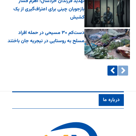
تهدید فرزندان خردسال؛ اهرم فشار
بازجویان چینی برای اعتراف‌گیری از یک
کشیش
دست‌کم ۳۰ مسیحی در حمله افراد
مسلح به روستایی در نیجریه جان باختند
درباره ما