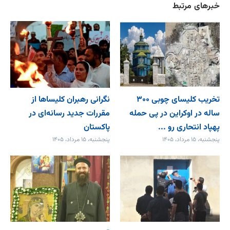
خبرهای مرتبط
تخریب کلیسای چوبی ۳۰۰
نگرانی رهبران کلیساها از
ساله در اوکراین در پی حمله
مقررات جدید رسانه‌ای در
پهپاد انتحاری رو ...
پاکستان
پنجشنبه، ۱۵ مرداد، ۱۴۰۵
پنجشنبه، ۱۵ مرداد، ۱۴۰۵