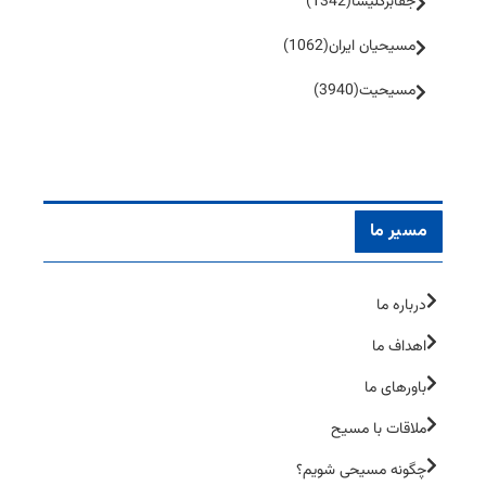
جفا‌بر‌کلیسا
(1342)
مسیحیان ایران
(1062)
مسیحیت
(3940)
مسیر ما
درباره ما
اهداف ما
باورهای ما
ملاقات با مسیح
چگونه مسیحی شویم؟