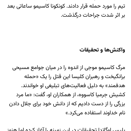
تیم را مورد حمله قرار دادند. کونکونا کاسیمو ساعاتی بعد
بر اثر شدت جراحات درگذشت.
واکنش‌ها و تحقیقات
مرگ کاسیمو موجی از اندوه را در میان جوامع مسیحی
برانگیخت و رهبران کلیسا این قتل را یک «حمله
هدفمند» به دلیل فعالیت‌های تبلیغی او خواندند.
کشیش جرمیا کاسووه، از همکاران او، گفت: «ما مرد
بزرگی را از دست دادیم که از دانش خود برای جلال دادن
نام خداوند استفاده می‌کرد.»
پلیس اوگاندا تحقیقات در این زمینه را آغاز کرده اما هنوز