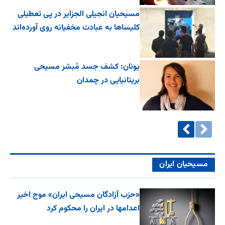
مسیحیان انجیلی الجزایر در پی تعطیلی
کلیساها به عبادت مخفیانه روی آورده‌اند
یونان: کشف جسد مُبشر مسیحی
بریتانیایی در چمدان
مسیحیان ایران
«حزب آزادگان مسیحی ایران» موج اخیر
اعدامها در ایران را محکوم کرد