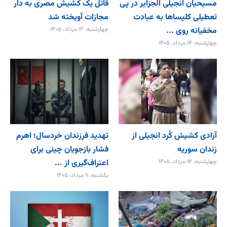
مسیحیان انجیلی الجزایر در پی
قاتل یک کشیش مصری به دار
تعطیلی کلیساها به عبادت
مجازات آویخته شد
مخفیانه روی ...
چهارشنبه، ۱۴ مرداد، ۱۴۰۵
چهارشنبه، ۱۴ مرداد، ۱۴۰۵
آزادی کشیش کُرد انجیلی از
تهدید فرزندان خردسال؛ اهرم
زندان سوریه
فشار بازجویان چینی برای
چهارشنبه، ۱۴ مرداد، ۱۴۰۵
اعتراف‌گیری از ...
یکشنبه، ۱۱ مرداد، ۱۴۰۵