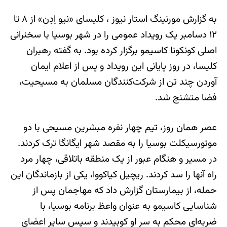
به گزارش مورنینگ استار نیوز ، کلیسای «نیو اِدِن» از ۸ تا
۱۲ دسامبر یک رویداد عمومی را در شهر بوسیا با سخنرانی
اصلی کونکونا کاسیمو برگزار کرده بود. به گفته رهبران
کلیسا، در روز پایانی این رویداد و پس از اعلام ایمان
آوردن چند تن از شرکت‌کنندگان مسلمان به مسیحیت،
فضا متشنج شد.
عصر همان روز، تیم چهار نفره مبشرین مسیحی با دو
موتورسیکلت بوسیا را به مقصد شهر ایگانگا ترک کردند.
در مسیر و هنگام عبور از یک منطقه باتلاقی، چهار مرد
راه آنها را سد کردند. ریچیل کیاکووا، یکی از بازماندگان این
حمله، از بیمارستان گزارش داد که مهاجمان پس از
شناسایی کاسیمو به عنوان واعظ برنامه بوسیا، با
ضربه‌ای محکم به سر او کوبیدند و سپس سایر اعضای