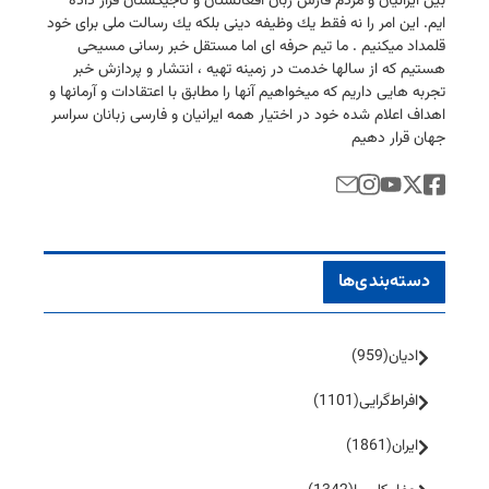
بین ایرانیان و مردم فارس زبان افغانستان و تاجیكستان قرار داده
ایم. این امر را نه فقط یك وظیفه دینی بلكه یك رسالت ملی برای خود
قلمداد میكنیم . ما تیم حرفه ای اما مستقل خبر رسانی مسیحی
هستیم كه از سالها خدمت در زمینه تهیه ، انتشار و پردازش خبر
تجربه هایی داریم كه میخواهیم آنها را مطابق با اعتقادات و آرمانها و
اهداف اعلام شده خود در اختیار همه ایرانیان و فارسی زبانان سراسر
جهان قرار دهیم
دسته‌بندی‌ها
ادیان
(959)
افراط‌گرایی
(1101)
ایران
(1861)