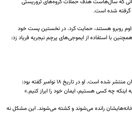
کسانی که سال‌هاست هدف حملات گروه‌های تروریستی
ه گرفته شده است.
 مداوم روبرو هستند، حمایت کرد. در نخستین پست خود
نین با استفاده از ایموجی‌های پرچم نیجریه فریاد زد:
این پست‌ها کمتر از یک ماه پس از سخنرانی میناژ در سازمان ملل متحد در محکومیت آزار و اذیت مسیحیان در سراسر جهان منتشر شده است. او در تاریخ ۱۸ نوامبر گفته بود:
اینکه چه کسی هستیم، ایمان خود را ابراز کنیم.»
خانه‌هایشان رانده می‌شوند و کشته می‌شوند. این مشکل نه