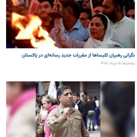
نگرانی رهبران کلیساها از مقررات جدید رسانه‌ای در پاکستان
پنجشنبه، ۱۵ مرداد، ۱۴۰۵