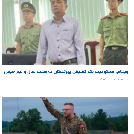
ویتنام: محکومیت یک کشیش پروتستان به هفت سال و نیم حبس
شنبه، ۱۷ مرداد، ۱۴۰۵