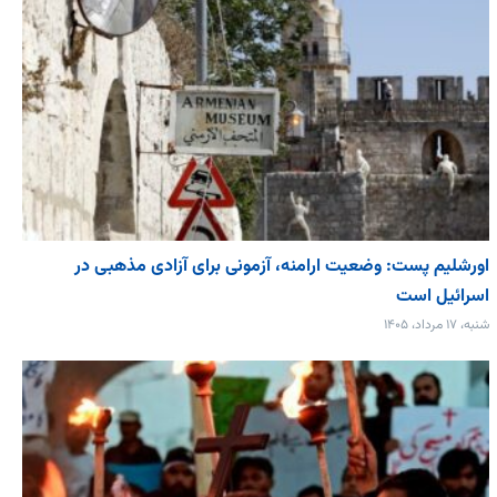
اورشلیم پست: وضعیت ارامنه، آزمونی برای آزادی مذهبی در
اسرائیل است
شنبه، ۱۷ مرداد، ۱۴۰۵