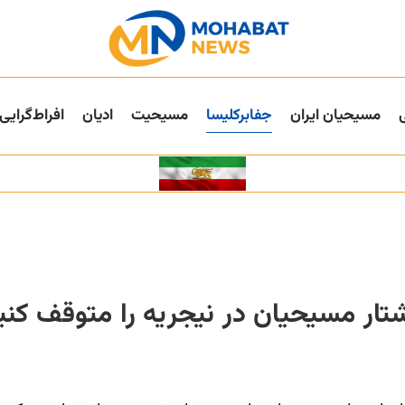
مسیحیان ایران
جفا‌بر‌کلیسا
مسیحیت
ادیان
افراط‌گرایی
شتار مسیحیان در نیجریه را متوقف کنی