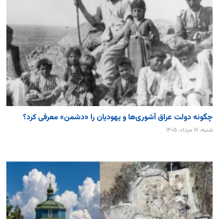
چگونه دولت عراق آشوری‌ها و یهودیان را «دشمن» معرفی کرد؟
شنبه، ۱۷ مرداد، ۱۴۰۵