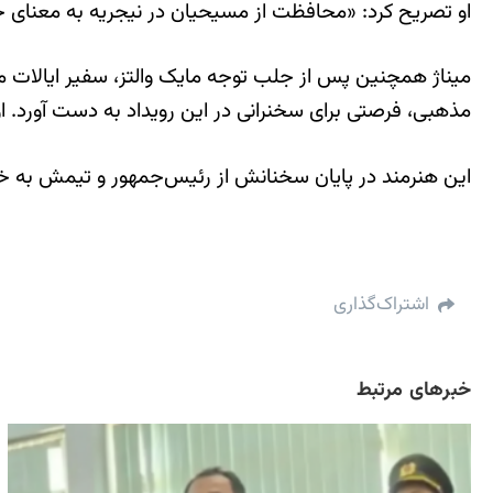
او تصریح کرد: «محافظت از مسیحیان در نیجریه به معنای جا
میناژ همچنین پس از جلب توجه مایک والتز، سفیر ایالات متح
مذهبی، فرصتی برای سخنرانی در این رویداد به دست آورد. او
این هنرمند در پایان سخنانش از رئیس‌جمهور و تیمش به خ
اشتراک‌گذاری
خبرهای مرتبط