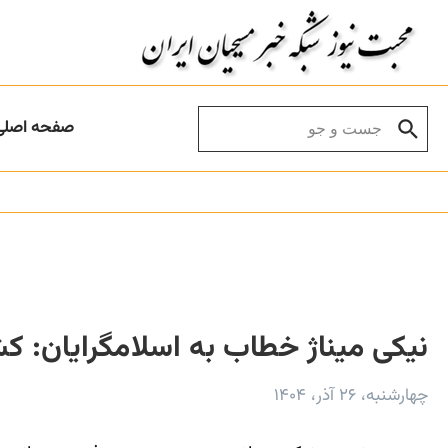
Skip to conten
Search for:
صفحه اصلی
نیکی میناژ خطاب به اسلامگرایان: ک
چهارشنبه، ۲۶ آذر، ۱۴۰۴