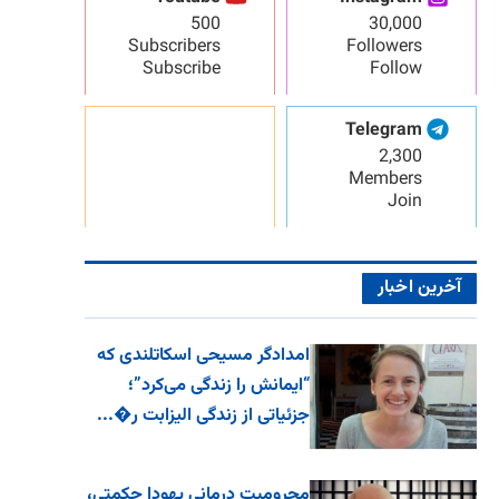
500
30,000
Subscribers
Followers
Subscribe
Follow
Telegram
2,300
Members
Join
آخرین اخبار
امدادگر مسیحی اسکاتلندی که
“ایمانش را زندگی می‌کرد”؛
جزئیاتی از زندگی الیزابت ر�...
محرومیت درمانی یهودا حکمتی،