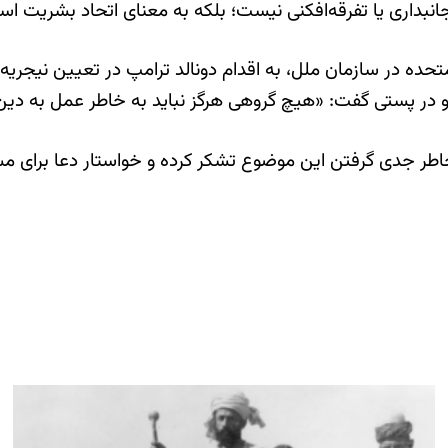
نبداری یا تفرقه‌افکنی نیست؛ بلکه به معنای اتحاد بشریت ا
ده در سازمان ملل، به اقدام دونالد ترامپ در تعیین نیجریه ب
 در پستی گفت: «هیچ گروهی هرگز نباید به خاطر عمل به دین خو
اطر جدی گرفتن این موضوع تشکر کرده و خواستار دعا برای مس