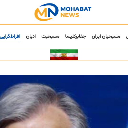
مسیحیان ایران
جفا‌بر‌کلیسا
مسیحیت
ادیان
افراط‌گرایی