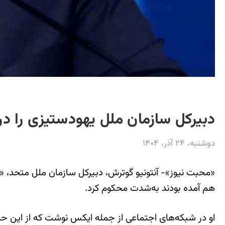
دبیرکل سازمان ملل یهودستیزی را د
دوشنبه، ۲۴ آذر، ۱۴۰۴
«محبت نیوز»- آنتونیو گوترش، دبیرکل سازمان ملل متحد، «حم
هم آمده بودند به‌شدت محکوم کرد.
او در شبکه‌های اجتماعی از جمله ایکس نوشت که از این 