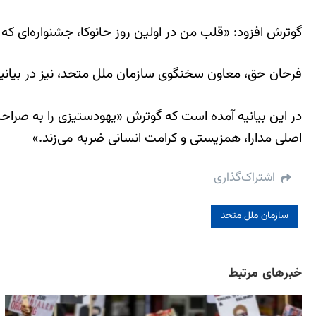
گوترش افزود: «قلب من در اولین روز حانوکا، جشنواره‌ای که
فرحان حق، معاون سخنگوی سازمان ملل متحد، نیز در بیانیه‌
در این بیانیه آمده است که گوترش «یهودستیزی را به صرا
اصلی مدارا، همزیستی و کرامت انسانی ضربه می‌زند.»
اشتراک‌گذاری
سازمان ملل متحد
خبرهای مرتبط