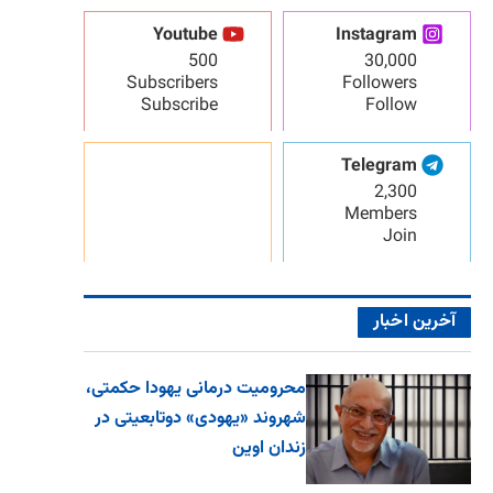
Youtube
Instagram
500
30,000
Subscribers
Followers
Subscribe
Follow
Telegram
2,300
Members
Join
آخرین اخبار
محرومیت درمانی یهودا حکمتی،
شهروند «یهودی» دوتابعیتی در
زندان اوین