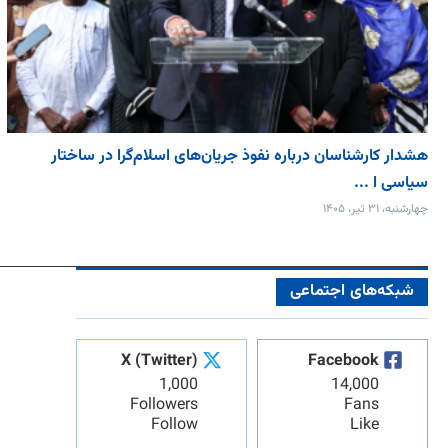
هشدار کارشناسان درباره نفوذ جریان‌های اسلام‌گرا در ساختار
سیاسی ا ...
چهارشنبه، ۳۱ تیر، ۱۴۰۵
شبکه‌های اجتماعی
X (Twitter)
Facebook
1,000
14,000
Followers
Fans
Follow
Like