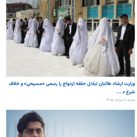
وزارت ارشاد طالبان تبادل حلقه ازدواج را رسمی «مسیحی» و خلاف
شرع د ...
شنبه، ۱۰ مرداد، ۱۴۰۵