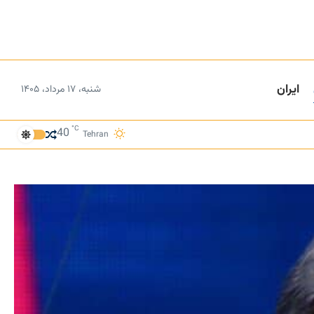
ایران
شنبه، ۱۷ مرداد، ۱۴۰۵
°C
40
Tehran