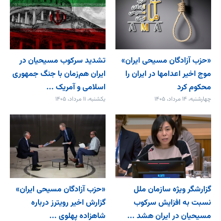
«حزب آزادگان مسیحی ایران»
تشدید سرکوب مسیحیان در
موج اخیر اعدامها در ایران را
ایران هم‌زمان با جنگ جمهوری
محکوم کرد
اسلامی و آمریک ...
چهارشنبه، ۱۴ مرداد، ۱۴۰۵
یکشنبه، ۱۱ مرداد، ۱۴۰۵
گزارشگر ویژه سازمان ملل
«حزب آزادگان مسیحی ایران»
نسبت به افزایش سرکوب
گزارش اخیر رویترز درباره
مسیحیان در ایران هشد ...
شاهزاده پهلوی ...