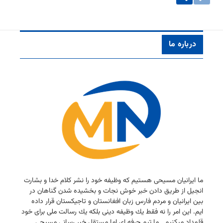
درباره ما
ما ایرانیان مسیحی هستیم كه وظیفه خود را نشر كلام خدا و بشارت
انجیل از طریق دادن خبر خوش نجات و بخشیده شدن گناهان در
بین ایرانیان و مردم فارس زبان افغانستان و تاجیكستان قرار داده
ایم. این امر را نه فقط یك وظیفه دینی بلكه یك رسالت ملی برای خود
قلمداد میكنیم . ما تیم حرفه ای اما مستقل خبر رسانی مسیحی