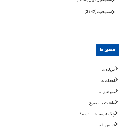
مسیحیت
(3942)
مسیر ما
درباره ما
اهداف ما
باورهای ما
ملاقات با مسیح
چگونه مسیحی شویم؟
تماس با ما