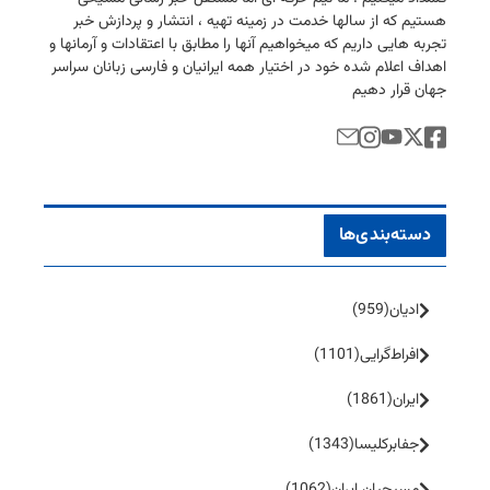
هستیم كه از سالها خدمت در زمینه تهیه ، انتشار و پردازش خبر
تجربه هایی داریم كه میخواهیم آنها را مطابق با اعتقادات و آرمانها و
اهداف اعلام شده خود در اختیار همه ایرانیان و فارسی زبانان سراسر
جهان قرار دهیم
دسته‌بندی‌ها
ادیان
(959)
افراط‌گرایی
(1101)
ایران
(1861)
جفا‌بر‌کلیسا
(1343)
مسیحیان ایران
(1062)