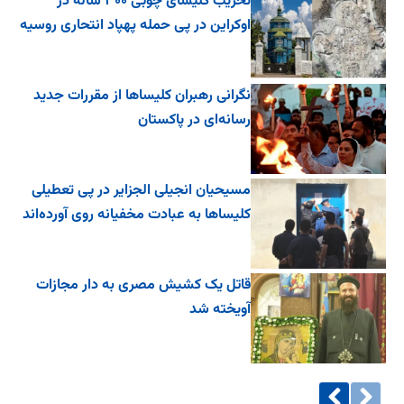
تخریب کلیسای چوبی ۳۰۰ ساله در
اوکراین در پی حمله پهپاد انتحاری روسیه
نگرانی رهبران کلیساها از مقررات جدید
رسانه‌ای در پاکستان
مسیحیان انجیلی الجزایر در پی تعطیلی
کلیساها به عبادت مخفیانه روی آورده‌اند
قاتل یک کشیش مصری به دار مجازات
آویخته شد