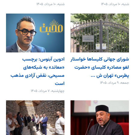
شنبه، ۱۰ مرداد، ۱۴۰۵
شنبه، ۱۰ مرداد، ۱۴۰۵
شورای جهانی کلیساها خواستار
ادوین آبنوس: برچسب
لغو مصادره کلیسای «حضرت
«معاند» به شبکه‌های
پطرس» تهران ش ...
مسیحی، نقض آزادی مذهب
جمعه، ۹ مرداد، ۱۴۰۵
است
چهارشنبه، ۷ مرداد، ۱۴۰۵