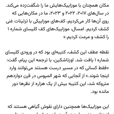
مکان همچنان با موزاییک‌هایش ما را شگفت‌زده می‌کند.
در سال‌های ۲۰۱۷، ۲۰۲۲ و ۲۰۲۳، ما در مکان‌هایی که
روی آن‌ها کار می‌کردیم، کف‌های موزاییکی با تزئینات غنی
کشف کردیم. امسال، موزاییک‌های کف کلیسای شماره ۱
را کشف و مرمت کردیم.»
نقطه عطف این کشف، کتیبه‌ای بود که در ورودی کلیسای
شماره ۱ یافت شد. اوزتاشکین، با ترجمه این پیام، گفت:
«فقط کسانی که در مسیر درست هستند می‌توانند وارد
اینجا شوند.» از آنجایی که شهر المپوس در قرن دوازدهم
متروکه شد، این کتیبه بیش از یک هزاره از نظرها دور
مانده بود.
این موزاییک‌ها همچنین دارای نقوش گیاهی هستند که