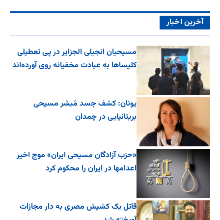
آخرین اخبار
مسیحیان انجیلی الجزایر در پی تعطیلی
کلیساها به عبادت مخفیانه روی آورده‌اند
یونان: کشف جسد مُبشر مسیحی
بریتانیایی در چمدان
«حزب آزادگان مسیحی ایران» موج اخیر
اعدامها در ایران را محکوم کرد
قاتل یک کشیش مصری به دار مجازات