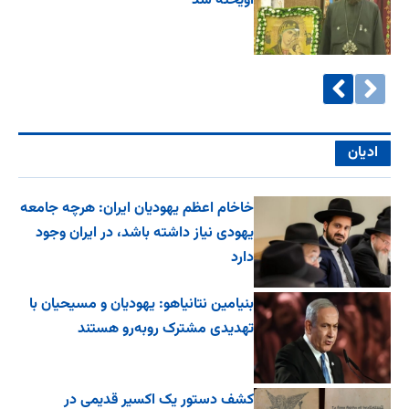
آویخته شد
ادیان
خاخام اعظم یهودیان ایران: هرچه جامعه
یهودی نیاز داشته باشد، در ایران وجود
دارد
بنیامین نتانیاهو: یهودیان و مسیحیان با
تهدیدی مشترک روبه‌رو هستند
کشف دستور یک اکسیر قدیمی در