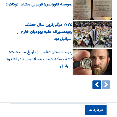
صومعه فلورانس؛ فرمولی مشابه کوکاکولا
۲۰۲۵ مرگبارترین سال حملات
یهودستیزانه علیه یهودیان خارج از
اسرائیل بود
پیوند باستان‌شناسی و تاریخ مسیحیت؛
کشف سکه کمیاب «سَلامیس» در اشدود
اسرائیل
درباره ما