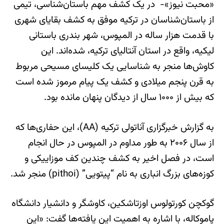
«محبت نیوز»- در یک کشف مهم باستان‌شناسی، تیمی
از باستان‌شناسان در ترکیه موفق به کشف بقایای شهری
با قدمت هزار ساله در المپوس، شهر بندری باستانی
لیکیه، واقع در استان آنتالیای ترکیه، شده‌اند. این
کاوش‌ها منجر به شناسایی یک کلیسای مسیحی مربوط
به قرن پنجم میلادی و کشف یک پیام مرموز شده است
که بیش از ۱۰۰۰ سال از دیدگان پنهان مانده بود.
به گزارش خبرگزاری آناتولی ترکیه (AA)، این حفاری‌ها که
از سال ۲۰۰۶ به طور مداوم در المپوس در حال انجام
است، در فصل اخیر به کشف چندین کف موزاییکی و
کوزه‌های بزرگ انباری به نام “پیتویی” (pithoi) منجر شد.
گوکچن کورتولوس اوزتاشکین، کاوشگر و دانشیار دانشگاه
پاموکاله، با اشاره به اهمیت این یافته‌ها گفت: «این