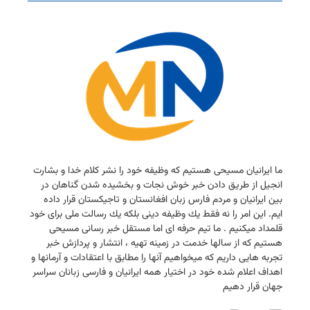
ما ایرانیان مسیحی هستیم كه وظیفه خود را نشر كلام خدا و بشارت
انجیل از طریق دادن خبر خوش نجات و بخشیده شدن گناهان در
بین ایرانیان و مردم فارس زبان افغانستان و تاجیكستان قرار داده
ایم. این امر را نه فقط یك وظیفه دینی بلكه یك رسالت ملی برای خود
قلمداد میكنیم . ما تیم حرفه ای اما مستقل خبر رسانی مسیحی
هستیم كه از سالها خدمت در زمینه تهیه ، انتشار و پردازش خبر
تجربه هایی داریم كه میخواهیم آنها را مطابق با اعتقادات و آرمانها و
اهداف اعلام شده خود در اختیار همه ایرانیان و فارسی زبانان سراسر
جهان قرار دهیم