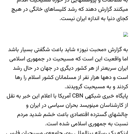
به مطالعات و پژوهش‎هایی در حوزه مسیحیت اقدام
می‎کنند گزارش دهند که رشد کلیساهای خانگی در هیچ
کجای دنیا به اندازه ایران نیست.
به گزارش «محبت نیوز» شاید باعث شگفتی بسیار باشد
اما واقعیت این است که مسیحیت در جمهوری اسلامی
ایران سریعتر از هر کشور دیگری در جهان در حال رشد
است و ده‎ها هزار نفر از مسلمانان کشور اسلام را رها
کردند و به مسیحیت گرویدند.
پایگاه خبری شبکه‎ی CBN آمریکا با اعلام این خبر به نقل
از کارشناسان می‎نویسد بحران سیاسی در ایران و
چالش‎های گسترده اقتصادی باعث خشم شدید مردم
نسبت به جمهوری اسلامی شده است.
اینکه یک رسانه بین‎المللی روی جامعه‌‏ی مسیحیان فارسی