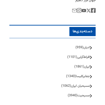
جهان قرار دهیم
دسته‌بندی‌ها
ادیان
(959)
افراط‌گرایی
(1101)
ایران
(1861)
جفا‌بر‌کلیسا
(1340)
مسیحیان ایران
(1062)
مسیحیت
(3940)