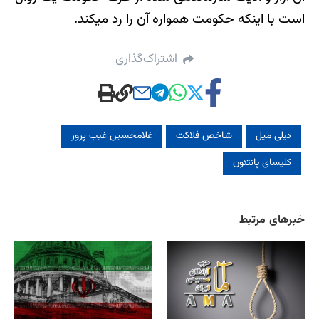
است با اینکه حکومت همواره آن را رد می‎کند.
اشتراک‌گذاری
دیلی میل
شاخص فلاکت
غلامحسین غیب پرور
کلیسای پانتئون‌
خبرهای مرتبط