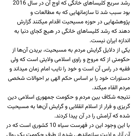
رشد سریع کلیساهای خانگی که اوج آن در سال 2016
بود سبب شد تا سازمان‎هایی که به مطالعات و
پژوهش‎هایی در حوزه مسیحیت اقدام می‎کنند گزارش
دهند که رشد کلیساهای خانگی در هیچ کجای دنیا به
اندازه ایران نیست.
یکی از دلایل گرایش مردم به مسیحیت، بریدن آن‌ها از
حکومتی از که مروج و راوی اسلامی ولایتی است که ولی
فقیه در راس آن است و خود را نایب امام زمان می‎داند و
دستورات خود را بر اساس حکم الهی بر احوالات شخصی
مردم القاء می‎کند.
نتیجه شکاف بین مردم و حکومت جمهوری اسلامی دین
گریزی و فرار از اسلام انقلابی و گرایش آن‌ها به مسیحیت
شده که آرامش را در آن پیدا کردند.
با این وجود این در فهرست سیاه 10 کشوری است که در
آن آزار و اذیت سازماندهی شده از طرف حکومت یک روال