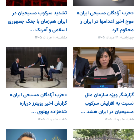
«حزب آزادگان مسیحی ایران»
تشدید سرکوب مسیحیان در
موج اخیر اعدامها در ایران را
ایران هم‌زمان با جنگ جمهوری
محکوم کرد
اسلامی و آمریک ...
چهارشنبه، ۱۴ مرداد، ۱۴۰۵
یکشنبه، ۱۱ مرداد، ۱۴۰۵
گزارشگر ویژه سازمان ملل
«حزب آزادگان مسیحی ایران»
نسبت به افزایش سرکوب
گزارش اخیر رویترز درباره
مسیحیان در ایران هشد ...
شاهزاده پهلوی ...
شنبه، ۱۰ مرداد، ۱۴۰۵
شنبه، ۱۰ مرداد، ۱۴۰۵