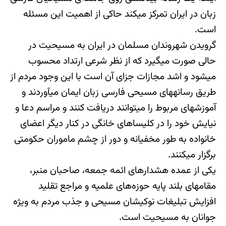
زبان در ایران تمرکز می‎کند حاکی از اهمیت این مسئله
است.
گرویدن شهروندان مسلمان در ایران به مسیحیت در
حالی صورت می‎گیرد که از نظر شرعی ارتداد محسوب
می‎شود و اشد مجازات جزای آن است با این وجود مردم از
طریق رسانه‎های مسیحی فارسی زبان ایمان می‎آوردند و
آموزش‎های مربوط را می‎توانند دریافت کنند و مراسم دعا و
نیایش خود را در کلیساهای خانگی در کنار دیگر اعضای
خانواده به طور مخفیانه و دور از چشم ماموران حکومتی
برگزار می‎کنند.
یکی از عمده هشدارهای ائمه جمعه، صاحبان منبر،
مقام‎های بلند پایه حوزه‌های علمیه و مراجع تقلید
افزایش تبلیغات نوکیشان مسیحی و جذب مردم به ویژه
جوانان به مسیحیت است.