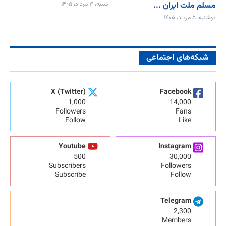
مسلم ملت ایران ...
شنبه، ۳ مرداد، ۱۴۰۵
دوشنبه، ۵ مرداد، ۱۴۰۵
شبکه‌های اجتماعی
X (Twitter)
Facebook
1,000
14,000
Followers
Fans
Follow
Like
Youtube
Instagram
500
30,000
Subscribers
Followers
Subscribe
Follow
Telegram
2,300
Members