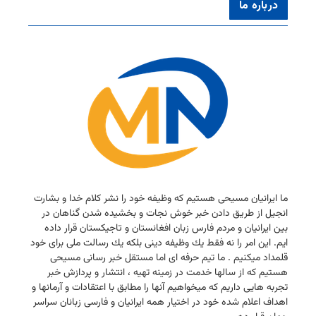
درباره ما
ما ایرانیان مسیحی هستیم كه وظیفه خود را نشر كلام خدا و بشارت
انجیل از طریق دادن خبر خوش نجات و بخشیده شدن گناهان در
بین ایرانیان و مردم فارس زبان افغانستان و تاجیكستان قرار داده
ایم. این امر را نه فقط یك وظیفه دینی بلكه یك رسالت ملی برای خود
قلمداد میكنیم . ما تیم حرفه ای اما مستقل خبر رسانی مسیحی
هستیم كه از سالها خدمت در زمینه تهیه ، انتشار و پردازش خبر
تجربه هایی داریم كه میخواهیم آنها را مطابق با اعتقادات و آرمانها و
اهداف اعلام شده خود در اختیار همه ایرانیان و فارسی زبانان سراسر