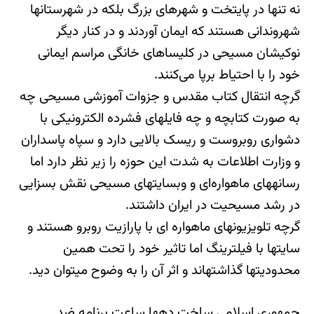
نه تنها در پایتخت و شهرهای بزرگ بلکه در شهرستان‎ها
شهروندانی هستند که ایمان آوردند و در کنار دیگر
نوکیشان مسیحی در کلیساهای خانگی مراسم ایمانی
خود را با احتیاط برپا می‎‌کنند.
گرچه انتقال کتاب مقدس و جزوات آموزشی مسیحی چه
به صورت کتابچه و چه فایل‎های فشرده الکترونیکی با
دشواری روبروست و ریسک بالایی دارد و سپاه پاسداران
و وزارت اطلاعات به شدت این حوزه را زیر نظر دارد اما
رسانه‎های ماهواره‌‏ای و وبسایت‎های مسیحی نقش بسزایی
در رشد مسیحیت در ایران داشتند.
گرچه تلویزیون‎های ماهواره ای با پارازیت روبرو هستند و
سایت‎ها با فیلترینگ اما تاثیر خود را تحت همین
محدودیت‎ها گذاشته‎اند و اثر آن را به وضوح می‎توان دید.
جمهوری اسلامی ساخت ده‎ها ساعت برنامه ضد