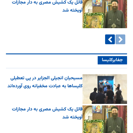
قاتل یک کشیش مصری به دار مجازات
آویخته شد
جفا‌بر‌کلیسا
مسیحیان انجیلی الجزایر در پی تعطیلی
کلیساها به عبادت مخفیانه روی آورده‌اند
قاتل یک کشیش مصری به دار مجازات
آویخته شد