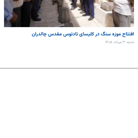
افتتاح موزه سنگ در کلیسای تادئوس مقدس چالدران
شنبه، ۳ مرداد، ۱۴۰۵