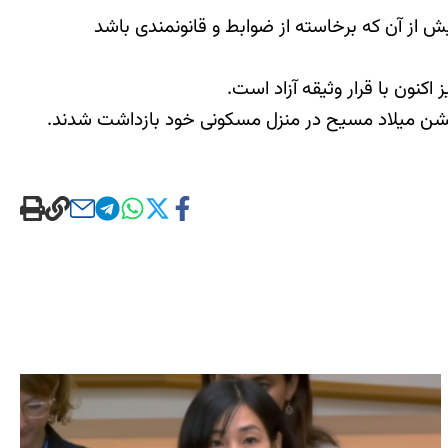
ش از آن که برخاسته از ضوابط و قانونمندی باشد
همراه ۱۲ نوکیش مسیحی، پنجم دی ماه سال ۱۳۹۳ (۲۶ دسامبر ۲۰۱۴) همزمان با جشن میلاد مسیح در منزل مسکونی خود بازداشت شدند.