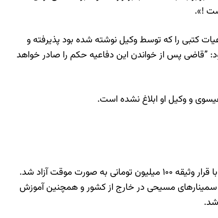
ست !».
رخورد کرده ولی تنها دفاعيات كتبی را که توسط وكيل نوشته شده بود پذیرفته و
د: ”قاضی پس از خواندن اين دفاعيه حكم را صادر خواهد
یسوی و وکیل او ابلاغ نشده است.
یساهای خانگی، شرکت در سمینارهای مسیحی در خارج از کشور و همچنین آموزش