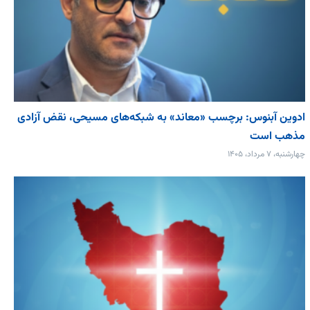
ادوین آبنوس: برچسب «معاند» به شبکه‌های مسیحی، نقض آزادی
مذهب است
چهارشنبه، ۷ مرداد، ۱۴۰۵