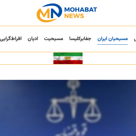
مسیحیان ایران
جفا‌بر‌کلیسا
مسیحیت
ادیان
افراط‌گرایی