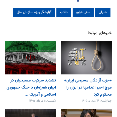
خلبان
سنی عراق
طلاب
گزارشگر ویژه سازمان ملل
خبرهای مرتبط
«حزب آزادگان مسیحی ایران»
تشدید سرکوب مسیحیان در
موج اخیر اعدامها در ایران را
ایران هم‌زمان با جنگ جمهوری
محکوم کرد
اسلامی و آمریک ...
چهارشنبه، ۱۴ مرداد، ۱۴۰۵
یکشنبه، ۱۱ مرداد، ۱۴۰۵