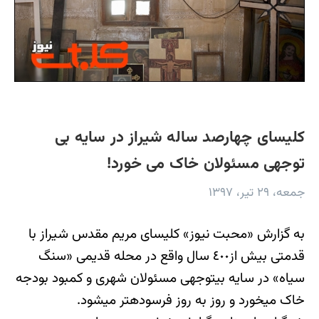
کلیسای چهارصد ساله شیراز در سایه بی
توجهی مسئولان خاک می خورد!
جمعه، ۲۹ تیر، ۱۳۹۷
به گزارش «محبت نیوز» کلیسای مریم مقدس شیراز با
قدمتی بیش از٤٠٠ سال واقع در محله قدیمی «‌سنگ
سیاه» در سایه بی‎توجهی مسئولان شهری و کمبود بودجه
خاک می‎خورد و روز به روز فرسوده‎تر می‎شود.