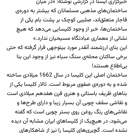
خبرگزاری ایسنا در گزارشی نوشته: «در میان
ساختمان‌های مذهبی مسلمانان که بیشتر به دوره‌ی
قاجار متعلق‌اند، صلیبی کوچک بر پشت بام یکی از
ساختمان‌ها، خبر از وجود کلیسایی می‌دهد که هیچ
نشانی از معماری عبادتگاه مسیحیان ندارد.»
این بنای ارزشمند آنقدر مورد بی‎توجهی قرار گرفته که حتی
برخی ساکنان محله‌ی سنگ سیاه نیز از وجود این بنا
بی‌اطلاع‌ هستند!
ساختمان اصلی این کلیسا در سال 1662 میلادی ساخته
شده و به دوره‌ی صفوی مربوط است. تالار کلیسا یکی از
بناهای ظریف باستانی و هنری قرن هفدهم میلادی است
و نقاشی سقف چوبی آن بسیار زیبا و دارای طرح‌ها و
نقاشی‌های رنگ روغن روی بستر چوبی است که گفته
می‌شود، در هیچ‌یک از کلیساهای ایران مشابه آن دیده
نشده است. گچ‌بری‌های کلیسا را نیز از شاهکارهای