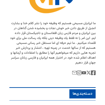
ما ایرانیان مسیحی هستیم كه وظیفه خود را نشر كلام خدا و بشارت
انجیل از طریق دادن خبر خوش نجات و بخشیده شدن گناهان در
بین ایرانیان و مردم فارس زبان افغانستان و تاجیكستان قرار داده
ایم. این امر را نه فقط یك وظیفه دینی بلكه یك رسالت ملی برای خود
قلمداد میكنیم . ما تیم حرفه ای اما مستقل خبر رسانی مسیحی
هستیم كه از سالها خدمت در زمینه تهیه ، انتشار و پردازش خبر
تجربه هایی داریم كه میخواهیم آنها را مطابق با اعتقادات و آرمانها و
اهداف اعلام شده خود در اختیار همه ایرانیان و فارسی زبانان سراسر
جهان قرار دهیم
دسته‌بندی‌ها