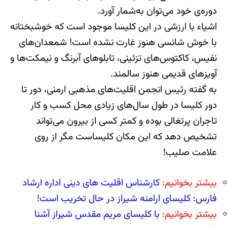
دوره‌ی خود می‌توان به‌شمار آورد.
اشیاء با ارزشی در این کلیسا موجود است که خوشبختانه
با خوش شانسی هنوز غارت نشده است! شمعدان‌های
نفیس، کاکتوس‌های تزئینی، تابلوهای آبرنگ و نیمکت‌ها و
آویزهای قدیمی هنوز سالمند.
به گفته رئیس انجمن اقلیت‌های مذهبی ارمنی، دور تا
دور کلیسا در طول سال‌های زیادی محل کسب و کار
تاجران پرتغالی بوده و کمتر کسی از بیرون می‌تواند
تشخیص دهد که این مکان کلیساست مگر از روی
علامت صلیب!
بیشتر بخوانیم:
کارشناس اقلیت های دینی اداره ارشاد
فارس: کلیسای ارامنه شیراز در حال تخریب است!
بیشتر بخوانیم:
با کلیسای مریم مقدس شیراز آشنا