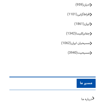
ادیان
(959)
افراط‌گرایی
(1101)
ایران
(1861)
جفا‌بر‌کلیسا
(1342)
مسیحیان ایران
(1062)
مسیحیت
(3940)
مسیر ما
درباره ما