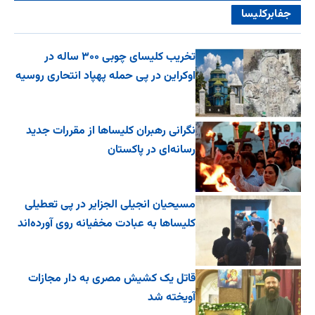
جفا‌بر‌کلیسا
تخریب کلیسای چوبی ۳۰۰ ساله در
اوکراین در پی حمله پهپاد انتحاری روسیه
نگرانی رهبران کلیساها از مقررات جدید
رسانه‌ای در پاکستان
مسیحیان انجیلی الجزایر در پی تعطیلی
کلیساها به عبادت مخفیانه روی آورده‌اند
قاتل یک کشیش مصری به دار مجازات
آویخته شد