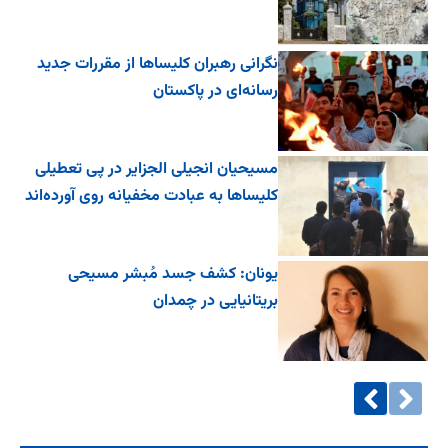
نگرانی رهبران کلیساها از مقررات جدید
رسانه‌ای در پاکستان
مسیحیان انجیلی الجزایر در پی تعطیلی
کلیساها به عبادت مخفیانه روی آورده‌اند
یونان: کشف جسد مُبشر مسیحی
بریتانیایی در چمدان