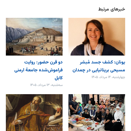
خبرهای مرتبط
یونان: کشف جسد مُبشر
دو قرن حضور: روایت
مسیحی بریتانیایی در چمدان
فراموش‌شده جامعۀ ارمنی
چهارشنبه، ۱۴ مرداد، ۱۴۰۵
کابل
سه‌شنبه، ۱۳ مرداد، ۱۴۰۵