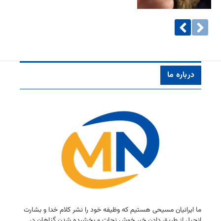
درباره ما
ما ایرانیان مسیحی هستیم كه وظیفه خود را نشر كلام خدا و بشارت
انجیل از طریق دادن خبر خوش نجات و بخشیده شدن گناهان در