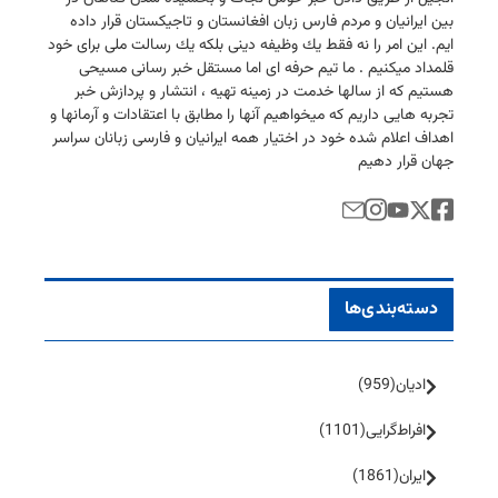
بین ایرانیان و مردم فارس زبان افغانستان و تاجیكستان قرار داده
ایم. این امر را نه فقط یك وظیفه دینی بلكه یك رسالت ملی برای خود
قلمداد میكنیم . ما تیم حرفه ای اما مستقل خبر رسانی مسیحی
هستیم كه از سالها خدمت در زمینه تهیه ، انتشار و پردازش خبر
تجربه هایی داریم كه میخواهیم آنها را مطابق با اعتقادات و آرمانها و
اهداف اعلام شده خود در اختیار همه ایرانیان و فارسی زبانان سراسر
جهان قرار دهیم
دسته‌بندی‌ها
ادیان
(959)
افراط‌گرایی
(1101)
ایران
(1861)