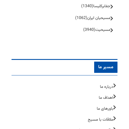
جفا‌بر‌کلیسا
(1340)
مسیحیان ایران
(1062)
مسیحیت
(3940)
مسیر ما
درباره ما
اهداف ما
باورهای ما
ملاقات با مسیح