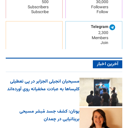
500
30,000
Subscribers
Followers
Subscribe
Follow
Telegram
2,300
Members
Join
آخرین اخبار
مسیحیان انجیلی الجزایر در پی تعطیلی
کلیساها به عبادت مخفیانه روی آورده‌اند
یونان: کشف جسد مُبشر مسیحی
بریتانیایی در چمدان