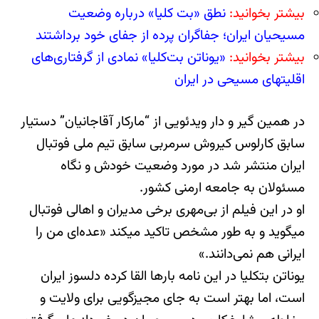
بیشتر بخوانید:
نطق «بت کلیا» درباره وضعیت
مسیحیان ایران؛ جفاگران پرده از جفای خود برداشتند
بیشتر بخوانید:
«یوناتن بت‌کلیا» نمادی از گرفتاری‌های‌
اقلیت‎های مسیحی در ایران
در همین گیر و دار ویدئویی از “مارکار آقاجانیان” دستیار
سابق کارلوس کیروش سرمربی سابق تیم ملی فوتبال
ایران منتشر شد در مورد وضعیت خودش و نگاه
مسئولان به جامعه ارمنی کشور.
او در این فیلم از بی‌مهری برخی مدیران و اهالی فوتبال
می‎گوید و به طور مشخص تاکید می‎کند «عده‌ای من را
ایرانی هم نمی‌دانند.»
یوناتن بت‎کلیا در این نامه بارها القا کرده دلسوز ایران
است، اما بهتر است به جای مجیزگویی برای ولایت و