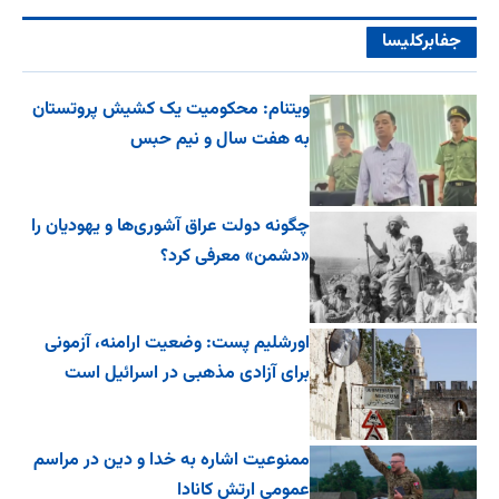
جفا‌بر‌کلیسا
ویتنام: محکومیت یک کشیش پروتستان
به هفت سال و نیم حبس
چگونه دولت عراق آشوری‌ها و یهودیان را
«دشمن» معرفی کرد؟
اورشلیم پست: وضعیت ارامنه، آزمونی
برای آزادی مذهبی در اسرائیل است
ممنوعیت اشاره به خدا و دین در مراسم
عمومی ارتش کانادا