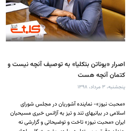
اصرار «یوناتن بت‎کلیا» به توصیف آنچه نیست و
کتمان آنچه هست
پنجشنبه، ۳ مرداد، ۱۳۹۸
«محبت نیوز»- نماینده آشوریان در مجلس شورای
اسلامی در بیانیه‎ای تند و تیز به آژانس خبری مسیحیان
ایران «محبت نیوز» تاخت و توضیحاتی و گزارشی نه