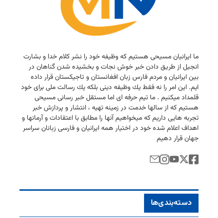
ما ایرانیان مسیحی هستیم كه وظیفه خود را نشر كلام خدا و بشارت
انجیل از طریق دادن خبر خوش نجات و بخشیده شدن گناهان در
بین ایرانیان و مردم فارس زبان افغانستان و تاجیكستان قرار داده
ایم. این امر را نه فقط یك وظیفه دینی بلكه یك رسالت ملی برای خود
قلمداد میكنیم . ما تیم حرفه ای اما مستقل خبر رسانی مسیحی
هستیم كه از سالها خدمت در زمینه تهیه ، انتشار و پردازش خبر
تجربه هایی داریم كه میخواهیم آنها را مطابق با اعتقادات و آرمانها و
اهداف اعلام شده خود در اختیار همه ایرانیان و فارسی زبانان سراسر
جهان قرار دهیم
دسته‌بندی‌ها