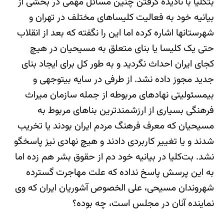
بت‎کلیا با نادیده گرفتن چنین مسائل مهمی در بخشی از
بیانیه خود به فعالیت کلیساهای مختلف در تهران و
شهرستان‎ها اشاره کرده اما این را نگفته که بعد از انقلاب
حتی یک کلیسا یا بنای متعلق به مسیحیان در هیچ
کجای ایران احداث نگردید و به طور کل برای ایجاد بنای
جدید مجوز داده نشد. از طرفی در سایه بی‎توجهی و
بی‎مسئولیتی نهادهای مربوطه از جمله سازمان میراث
فرهنگی بسیاری از ارزشمندترین بناهای مربوط به
مسیحیان که معرف فرهنگ مردم ایران بودند یا تخریب
شدند و یا تغییر کاربردی دادند و هیچ نهادی نیز پاسخگو
نشد. بت‌کلیا در بیانیه خود دم از حقوق بشر هم زده اما
به این پرسش پاسخ نداده که علت مهاجرت گسترده
شهروندان مسیحی، علی الخصوص آشوریان ایران که وی
نماینده آنان در مجلس است، چه بوده؟