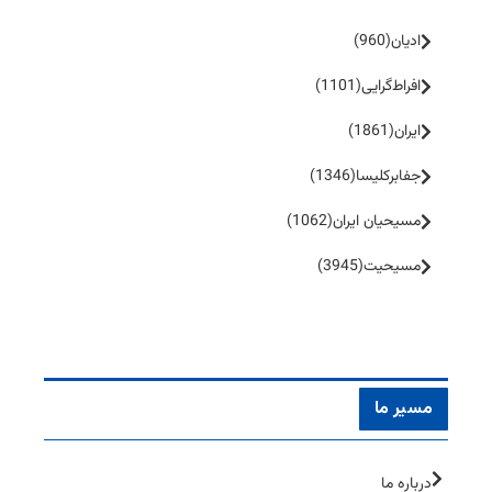
ادیان
(960)
افراط‌گرایی
(1101)
ایران
(1861)
جفا‌بر‌کلیسا
(1346)
مسیحیان ایران
(1062)
مسیحیت
(3945)
مسیر ما
درباره ما