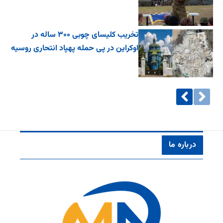
تخریب کلیسای چوبی ۳۰۰ ساله در
اوکراین در پی حمله پهپاد انتحاری روسیه
درباره ما