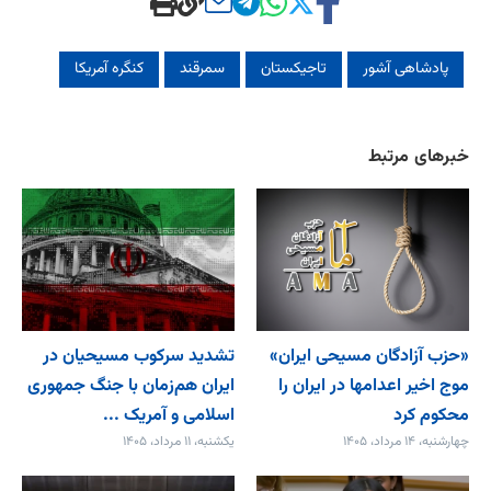
پادشاهی آشور
تاجیکستان
سمرقند
کنگره آمریکا
خبرهای مرتبط
«حزب آزادگان مسیحی ایران»
تشدید سرکوب مسیحیان در
موج اخیر اعدامها در ایران را
ایران هم‌زمان با جنگ جمهوری
محکوم کرد
اسلامی و آمریک ...
چهارشنبه، ۱۴ مرداد، ۱۴۰۵
یکشنبه، ۱۱ مرداد، ۱۴۰۵