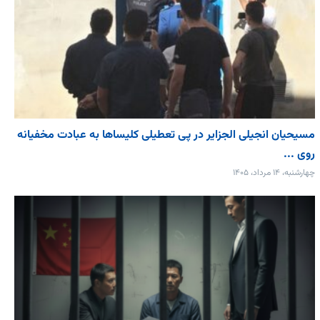
مسیحیان انجیلی الجزایر در پی تعطیلی کلیساها به عبادت مخفیانه
روی ...
چهارشنبه، ۱۴ مرداد، ۱۴۰۵