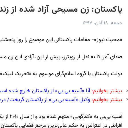
پاکستان: زن مسیحی آزاد شده از زن
جمعه، ۱۸ آبان، ۱۳۹۷
«محبت نیوز»- مقامات پاکستانی این موضوع را روز پنجشنبه اع
صدای آمریکا به نقل از رویترز، پیش از این، آزادی این زن مس
دولت پاکستان با گروه اسلام‌گرای موسوم به «تحریک لبیک» 
بیشتر بخوانیم:
آیا «آسیه بی بی» از پاکستان خارج شده اس
بیشتر بخوانیم:
وکیل «آسیه بی بی» از پاکستان گریخت/ در
آسیه بی
افراطی در اعتراض به حکم عالی‌ترین مرجع قضایی پاکستان،