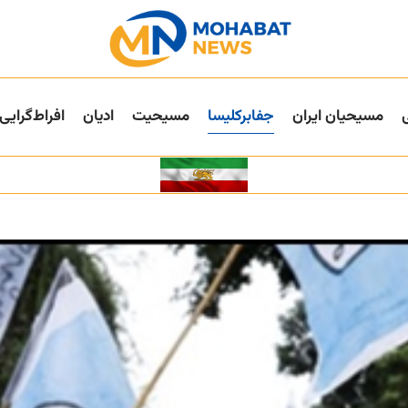
مسیحیان ایران
جفا‌بر‌کلیسا
مسیحیت
ادیان
افراط‌گرایی