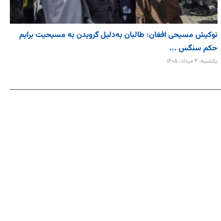
نوکیش مسیحی افغان: طالبان به‌دلیل گرویدن به مسیحیت برایم
حکم سنگس ...
یکشنبه، ۴ مرداد، ۱۴۰۵