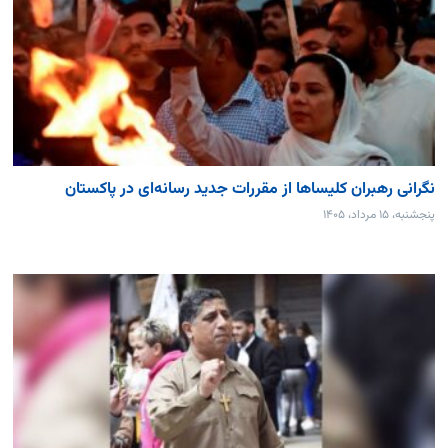
نگرانی رهبران کلیساها از مقررات جدید رسانه‌ای در پاکستان
پنجشنبه، ۱۵ مرداد، ۱۴۰۵