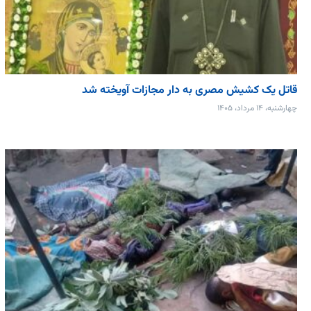
قاتل یک کشیش مصری به دار مجازات آویخته شد
چهارشنبه، ۱۴ مرداد، ۱۴۰۵