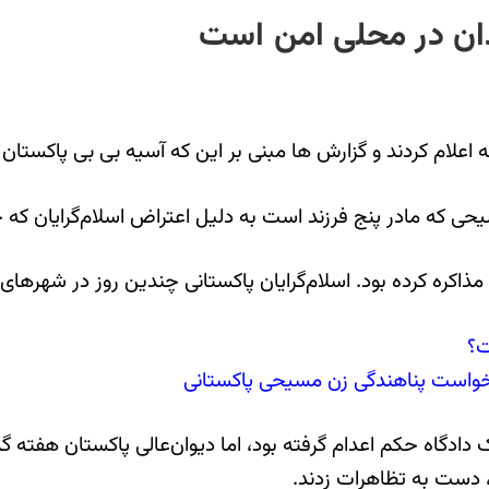
دان در محلی امن است
لام کردند و گزارش ها مبنی بر این که آسیه بی بی پاکستان تر
یحی که مادر پنج فرزند است به دلیل اعتراض اسلام‌گرایان که خو
مذاکره کرده بود. اسلام‌گرایان پاکستانی چندین روز در شهره
ت؟
خواست پناهندگی زن مسیحی پاکستانی
‌بی به «کفرگویی» متهم شده بود و از سال ۲۰۱۰ از یک دادگاه حکم اعدام گرفته بود، اما دیوان
 دست به تظاهرات زدند.