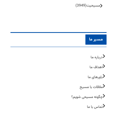
مسیحیت
(3949)
مسیر ما
درباره ما
اهداف ما
باورهای ما
ملاقات با مسیح
چگونه مسیحی شویم؟
تماس با ما