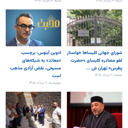
شنبه، ۱۰ مرداد، ۱۴۰۵
شنبه، ۱۰ مرداد، ۱۴۰۵
شورای جهانی کلیساها خواستار
ادوین آبنوس: برچسب
لغو مصادره کلیسای «حضرت
«معاند» به شبکه‌های
پطرس» تهران ش ...
مسیحی، نقض آزادی مذهب
جمعه، ۹ مرداد، ۱۴۰۵
است
چهارشنبه، ۷ مرداد، ۱۴۰۵