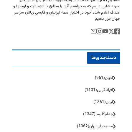
هستیم كه از سالها خدمت در زمینه تهیه ، انتشار و پردازش خبر
تجربه هایی داریم كه میخواهیم آنها را مطابق با اعتقادات و آرمانها و
اهداف اعلام شده خود در اختیار همه ایرانیان و فارسی زبانان سراسر
جهان قرار دهیم
دسته‌بندی‌ها
ادیان
(961)
افراط‌گرایی
(1101)
ایران
(1861)
جفا‌بر‌کلیسا
(1347)
مسیحیان ایران
(1062)