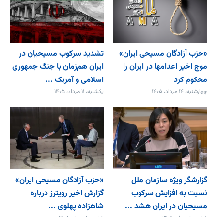
«حزب آزادگان مسیحی ایران»
تشدید سرکوب مسیحیان در
موج اخیر اعدامها در ایران را
ایران هم‌زمان با جنگ جمهوری
محکوم کرد
اسلامی و آمریک ...
چهارشنبه، ۱۴ مرداد، ۱۴۰۵
یکشنبه، ۱۱ مرداد، ۱۴۰۵
گزارشگر ویژه سازمان ملل
«حزب آزادگان مسیحی ایران»
نسبت به افزایش سرکوب
گزارش اخیر رویترز درباره
مسیحیان در ایران هشد ...
شاهزاده پهلوی ...