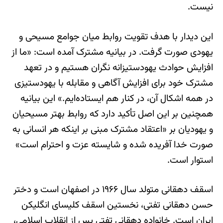
نیست.
این دیدار با هدف تقویت روابط میان جوامع مسیحی و
یهودی صورت گرفت. در بیانیه مشترک آمده است: «ما از
افزایش حوادث یهودستیزانه نگران هستیم و در تعهد
مشترک خود برای افزایش آگاهی و مقابله با یهودستیزی
در همه اشکال آن، در کنار هم ایستاده‌ایم.» این بیانیه
همچنین بر این اصل تأکید دارد که روابط بهتر مسیحیان
و یهودیان بر «اعتقاد مشترک مبنی بر اینکه هر انسانی به
صورت خدا آفریده شده و شایسته عزت و احترام است»
استوار است.
اسقف دهقانی متولد سال ۱۹۶۶ در اصفهان است و دختر
حسن دهقانی تفتی، نخستین اسقف کلیسای انگلیکن
ایران است. خانواده دهقانی تفتی پس از انقلاب اسلامی،