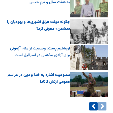
به هفت سال و نیم حبس
چگونه دولت عراق آشوری‌ها و یهودیان را
«دشمن» معرفی کرد؟
اورشلیم پست: وضعیت ارامنه، آزمونی
برای آزادی مذهبی در اسرائیل است
ممنوعیت اشاره به خدا و دین در مراسم
عمومی ارتش کانادا