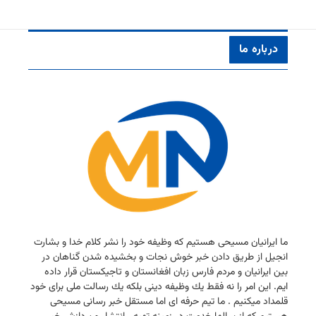
درباره ما
ما ایرانیان مسیحی هستیم كه وظیفه خود را نشر كلام خدا و بشارت
انجیل از طریق دادن خبر خوش نجات و بخشیده شدن گناهان در
بین ایرانیان و مردم فارس زبان افغانستان و تاجیكستان قرار داده
ایم. این امر را نه فقط یك وظیفه دینی بلكه یك رسالت ملی برای خود
قلمداد میكنیم . ما تیم حرفه ای اما مستقل خبر رسانی مسیحی