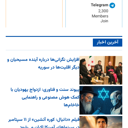
Telegram
2,300
Members
Join
آخرین اخبار
افزایش نگرانی‌ها درباره آینده مسیحیان و
دیگر اقلیت‌ها در سوریه
پیوند سنت و فناوری: ازدواج یهودیان با
کمک هوش مصنوعی و راهنمایی
خاخام‌ها
فیلم «دانیال: کوره آتشین» از ۱۱ سپتامبر
در سینماهای آمریکا اکران می‌شود