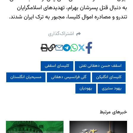
به دنبال قتل پسرشان بهرام، تهدیدهای اسلامگرایان
تندرو و مصادره اموال کلیسا، مجبور به ترک ایران شدند.
اشتراک‌گذاری
اسقف حسن دهقانی تفتی
کلیسای اسقفی
کلیسای انگلیکن
گلی فرانسیس دهقانی
مسیحیان انگلستان
یهود ستیزی
یهودیان
خبرهای مرتبط