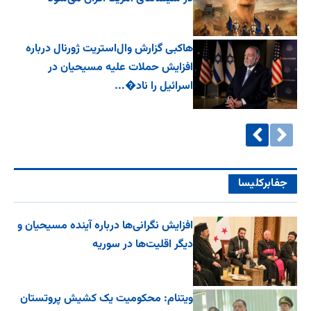
هاکبی گزارش وال‌استریت ژورنال درباره
افزایش حملات علیه مسیحیان در
اسرائیل را ناد�...
جفا‌بر‌کلیسا
افزایش نگرانی‌ها درباره آینده مسیحیان و
دیگر اقلیت‌ها در سوریه
ویتنام: محکومیت یک کشیش پروتستان