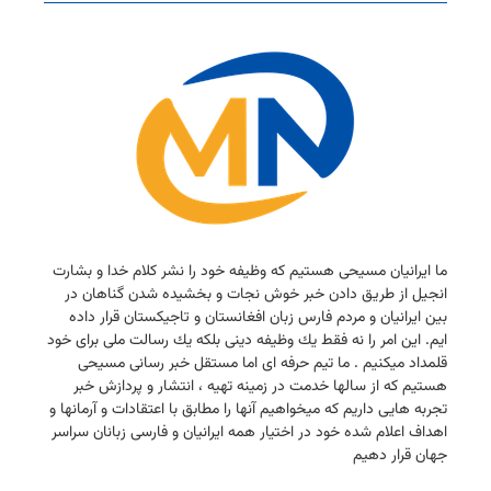
ما ایرانیان مسیحی هستیم كه وظیفه خود را نشر كلام خدا و بشارت
انجیل از طریق دادن خبر خوش نجات و بخشیده شدن گناهان در
بین ایرانیان و مردم فارس زبان افغانستان و تاجیكستان قرار داده
ایم. این امر را نه فقط یك وظیفه دینی بلكه یك رسالت ملی برای خود
قلمداد میكنیم . ما تیم حرفه ای اما مستقل خبر رسانی مسیحی
هستیم كه از سالها خدمت در زمینه تهیه ، انتشار و پردازش خبر
تجربه هایی داریم كه میخواهیم آنها را مطابق با اعتقادات و آرمانها و
اهداف اعلام شده خود در اختیار همه ایرانیان و فارسی زبانان سراسر
جهان قرار دهیم