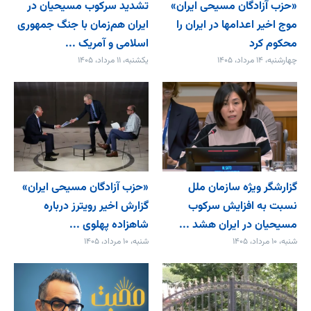
«حزب آزادگان مسیحی ایران»
تشدید سرکوب مسیحیان در
موج اخیر اعدامها در ایران را
ایران هم‌زمان با جنگ جمهوری
محکوم کرد
اسلامی و آمریک ...
چهارشنبه، ۱۴ مرداد، ۱۴۰۵
یکشنبه، ۱۱ مرداد، ۱۴۰۵
گزارشگر ویژه سازمان ملل
«حزب آزادگان مسیحی ایران»
نسبت به افزایش سرکوب
گزارش اخیر رویترز درباره
مسیحیان در ایران هشد ...
شاهزاده پهلوی ...
شنبه، ۱۰ مرداد، ۱۴۰۵
شنبه، ۱۰ مرداد، ۱۴۰۵