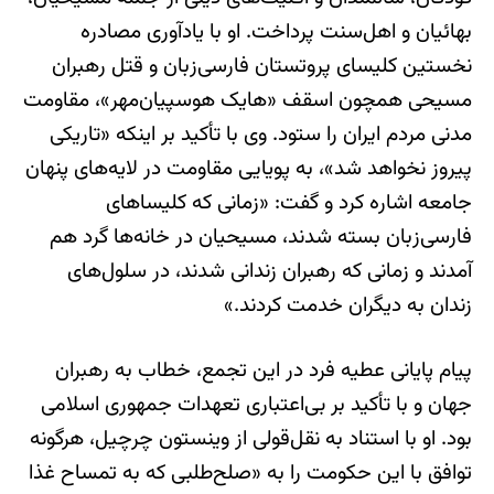
بهائیان و اهل‌سنت پرداخت. او با یادآوری مصادره
نخستین کلیسای پروتستان فارسی‌زبان و قتل رهبران
مسیحی همچون اسقف «هایک هوسپیان‌مهر»، مقاومت
مدنی مردم ایران را ستود. وی با تأکید بر اینکه «تاریکی
پیروز نخواهد شد»، به پویایی مقاومت در لایه‌های پنهان
جامعه اشاره کرد و گفت: «زمانی که کلیساهای
فارسی‌زبان بسته شدند، مسیحیان در خانه‌ها گرد هم
آمدند و زمانی که رهبران زندانی شدند، در سلول‌های
زندان به دیگران خدمت کردند.»
پیام پایانی عطیه فرد در این تجمع، خطاب به رهبران
جهان و با تأکید بر بی‌اعتباری تعهدات جمهوری اسلامی
بود. او با استناد به نقل‌قولی از وینستون چرچیل، هرگونه
توافق با این حکومت را به «صلح‌طلبی که به تمساح غذا