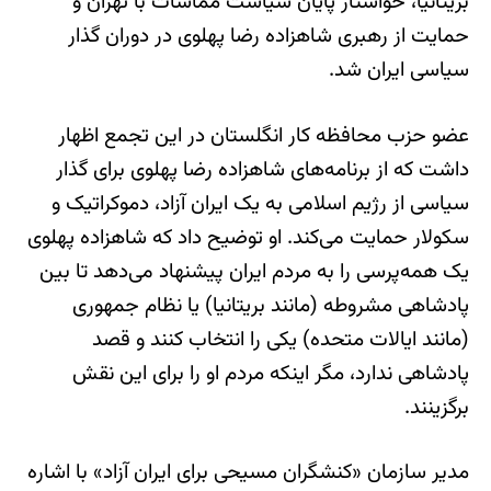
بریتانیا، خواستار پایان سیاست مماشات با تهران و
حمایت از رهبری شاهزاده رضا پهلوی در دوران گذار
سیاسی ایران شد.
عضو حزب محافظه کار انگلستان در این تجمع اظهار
داشت که از برنامه‌های شاهزاده رضا پهلوی برای گذار
سیاسی از رژیم اسلامی به یک ایران آزاد، دموکراتیک و
سکولار حمایت می‌کند. او توضیح داد که شاهزاده پهلوی
یک همه‌پرسی را به مردم ایران پیشنهاد می‌دهد تا بین
پادشاهی مشروطه (مانند بریتانیا) یا نظام جمهوری
(مانند ایالات متحده) یکی را انتخاب کنند و قصد
پادشاهی ندارد، مگر اینکه مردم او را برای این نقش
برگزینند.
مدیر سازمان «کنشگران مسیحی برای ایران آزاد» با اشاره