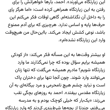
این زیارتگاه می‌آورند». احمد، بارها خواهرانش را برای
رفتن به این زیارتگاه همراهی کرده است: «اما هرگز پای
را به داخل آن نگذاشته‌ام. گاهی اوقات فکر می‌کنم این
حرف‌ها پایه و اساس ندارد. هرچیزی که برای آدم ممنوع
باشد، نوعی کشش ایجاد می‌کند. بااین‌حال من هیچ‌وقت
وارد این زیارتگاه نشده‌ام».
او بیشتر وقت‌ها به این مسأله فکر می‌کند: «از کودکی
همیشه برایم سؤال بوده که چرا نمی‌گذارند ما وارد
زیارتگاه شویم؟ مادرم همیشه می‌گفت که تنها زنان
می‌توانند وارد شوند. چون آنجا تنها برای دختران پاک
است و نباید چشم هیچ نامحرمی و مرد بیگانه‌ای به آن
زیارتگاه مقدس بیفتد». احمد به روزهای بچگی نقب
می‌زند: «یک‌بار که خیلی کوچک بودم و به مدرسه
می‌رفتم، چندتا از بچه‌ها شرط‌بندی کردند که وارد زیارتگاه