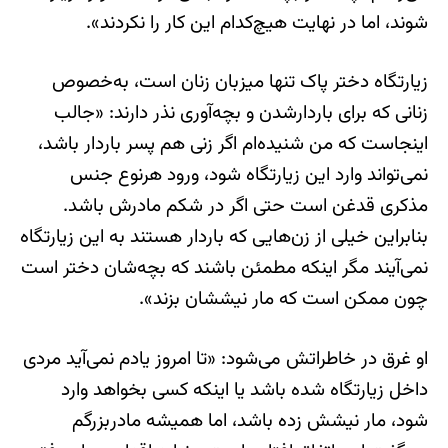
شوند، اما در نهایت هیچ‌کدام این کار را نکردند».
زیارتگاه دختر پاک تنها میزبان زنان است، به‌خصوص
زنانی که برای باردارشدن و بچه‌آوری نذر دارند: «جالب
اینجاست که من شنیده‌ام اگر زنی هم پسر باردار باشد،
نمی‌تواند وارد این زیارتگاه شود، ورود هرنوع جنس
مذکری قدغن است حتی اگر در شکم مادرش باشد.
بنابراین خیلی از زن‌هایی که باردار هستند به این زیارتگاه
نمی‌آیند مگر اینکه مطمئن باشند که بچه‌شان دختر است
چون ممکن است که مار نیششان بزند».
او غرق در خاطراتش می‌شود: «تا امروز یادم نمی‌آید مردی
داخل زیارتگاه شده باشد یا اینکه کسی بخواهد وارد
شود، مار نیشش زده باشد، اما همیشه مادربزرگم