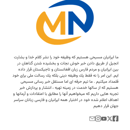
ما ایرانیان مسیحی هستیم كه وظیفه خود را نشر كلام خدا و بشارت
انجیل از طریق دادن خبر خوش نجات و بخشیده شدن گناهان در
بین ایرانیان و مردم فارس زبان افغانستان و تاجیكستان قرار داده
ایم. این امر را نه فقط یك وظیفه دینی بلكه یك رسالت ملی برای خود
قلمداد میكنیم . ما تیم حرفه ای اما مستقل خبر رسانی مسیحی
هستیم كه از سالها خدمت در زمینه تهیه ، انتشار و پردازش خبر
تجربه هایی داریم كه میخواهیم آنها را مطابق با اعتقادات و آرمانها و
اهداف اعلام شده خود در اختیار همه ایرانیان و فارسی زبانان سراسر
جهان قرار دهیم