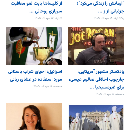
“ایمانش را زندگی می‌کرد”؛
از کلیساها بابت لغو معافیت
جزئیاتی از ز ...
سربازی روحانی ...
یکشنبه، ۱۸ مرداد، ۱۴۰۵
شنبه، ۱۷ مرداد، ۱۴۰۵
پادکستر مشهور آمریکایی:
اسرائیل: احیای شراب باستانی
چارچوب اخلاقی تعالیم عیسی،
مورد استفاده در عشای ربانی
برای غیرمسیحیا ...
جمعه، ۱۶ مرداد، ۱۴۰۵
جمعه، ۱۶ مرداد، ۱۴۰۵