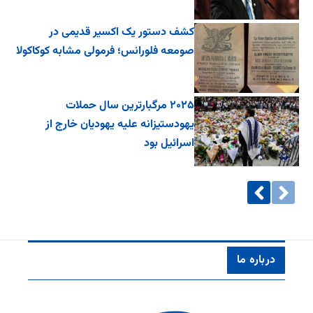
کشف دستور یک اکسیر قدیمی در
صومعه فلورانس؛ فرمولی مشابه کوکاکولا
۲۰۲۵ مرگبارترین سال حملات
یهودستیزانه علیه یهودیان خارج از
اسرائیل بود
درباره ما