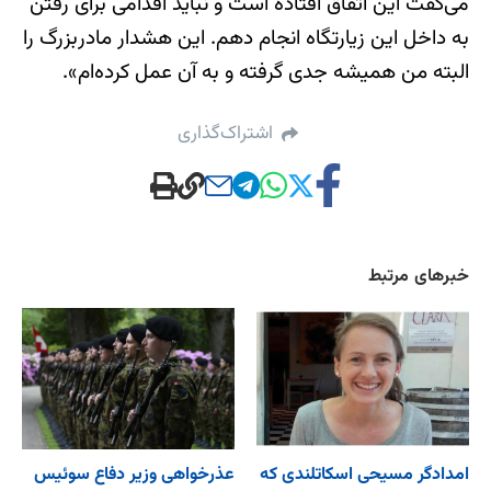
می‌گفت این اتفاق افتاده است و نباید اقدامی برای رفتن
به داخل این زیارتگاه انجام دهم. این هشدار مادربزرگ را
البته من همیشه جدی گرفته و به آن عمل کرده‌ام».
اشتراک‌گذاری
خبرهای مرتبط
امدادگر مسیحی اسکاتلندی که
عذرخواهی وزیر دفاع سوئیس