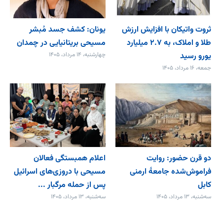
ثروت واتیکان با افزایش ارزش
یونان: کشف جسد مُبشر
طلا و املاک، به ۲.۷ میلیارد
مسیحی بریتانیایی در چمدان
یورو رسید
چهارشنبه، ۱۴ مرداد، ۱۴۰۵
جمعه، ۱۶ مرداد، ۱۴۰۵
دو قرن حضور: روایت
اعلام همبستگی فعالان
فراموش‌شده جامعۀ ارمنی
مسیحی با دروزی‌های اسرائیل
کابل
پس از حمله مرگبار ...
سه‌شنبه، ۱۳ مرداد، ۱۴۰۵
سه‌شنبه، ۱۳ مرداد، ۱۴۰۵