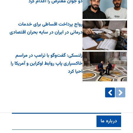
دو جوان معترض را اعدام کرد
رواج پرداخت اقساطی برای خدمات
درمانی در ایران در سایه بحران اقتصادی
زلنسکی: گفت‌وگو با ترامپ در مراسم
خاکسپاری پاپ روابط اوکراین و آمریکا را
احیا کرد
درباره ما