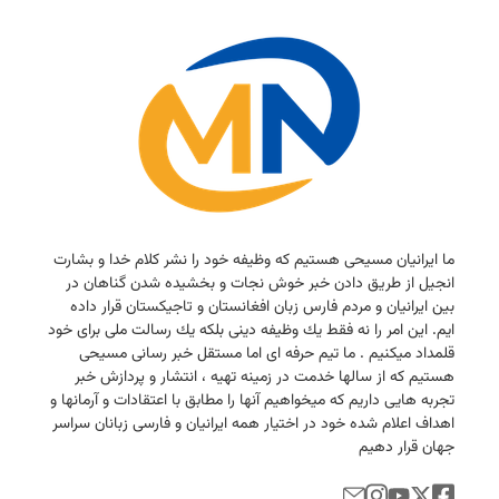
ما ایرانیان مسیحی هستیم كه وظیفه خود را نشر كلام خدا و بشارت
انجیل از طریق دادن خبر خوش نجات و بخشیده شدن گناهان در
بین ایرانیان و مردم فارس زبان افغانستان و تاجیكستان قرار داده
ایم. این امر را نه فقط یك وظیفه دینی بلكه یك رسالت ملی برای خود
قلمداد میكنیم . ما تیم حرفه ای اما مستقل خبر رسانی مسیحی
هستیم كه از سالها خدمت در زمینه تهیه ، انتشار و پردازش خبر
تجربه هایی داریم كه میخواهیم آنها را مطابق با اعتقادات و آرمانها و
اهداف اعلام شده خود در اختیار همه ایرانیان و فارسی زبانان سراسر
جهان قرار دهیم