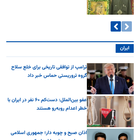
ایران
ترامپ از توافقی تاریخی برای خلع ‌سلاح
گروه تروریستی حماس خبر داد
عفو بین‌الملل: دست‌کم ۶۰ نفر در ایران با
خطر اعدام روبه‌رو هستند
اذان صبح و چوبه دار؛ جمهوری اسلامی