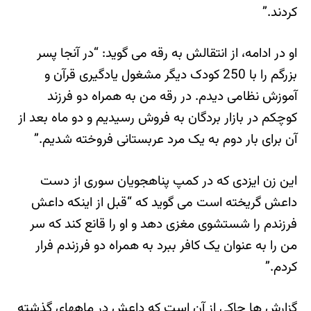
کردند.”
او در ادامه، از انتقالش به رقه می گوید: “در آنجا پسر
بزرگم را با 250 کودک دیگر مشغول یادگیری قرآن و
آموزش نظامی دیدم. در رقه من به همراه دو فرزند
کوچکم در بازار بردگان به فروش رسیدیم و دو ماه بعد از
آن برای بار دوم به یک مرد عربستانی فروخته شدیم.”
این زن ایزدی که در کمپ پناهجویان سوری از دست
داعش گریخته است می گوید که “قبل از اینکه داعش
فرزندم را شستشوی مغزی دهد و او را قانع کند که سر
من را به عنوان یک کافر ببرد به همراه دو فرزندم فرار
کردم.”
گزارش ها حاکی از آن است که داعش در ماههای گذشته