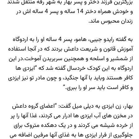
بزرگترین فرزند دختر و پسر بهار به شهر رقه منتقل شدند
و خودش همراه دختر 14 ساله و پسر 4 ساله اش در
زندان محبوس ماند.
به گفته رایدو جیبی، هامو، پسر 4 ساله او را به اردوگاه
آموزش قانون و شریعت داعش بردند که در آنجا استفاده
از شمشیر و اسلحه و همچنین سربریدن آموخت.در این
اردوگاه به این کودک خردسال گفته شد که “ایزدی ها
کافر هستند وباید با آنها جنگید، و چون مادر تو نیز ایزدی
و کافر است باید سر او را ببری.”
بهار، زن ایزدی به دیلی میل گفت: “اعضای گروه داعش
در مخزن های آب ایزدی ها ادرار می کردند، غذا آنها را پر
از خرده شیشه می کردند و در یک دهکده متروک برای
جلوگیری از فرار ایزدی ها به غذای آنها مرفین اضافه می