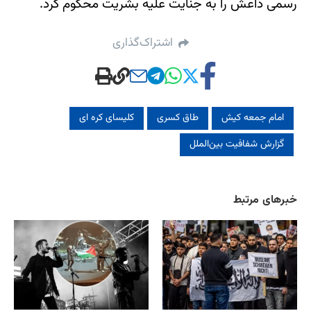
رسمی داعش را به جنایت علیه بشریت محکوم کرد.
اشتراک‌گذاری
امام جمعه کیش
طاق کسری
کلیسای کره ای
گزارش شفافیت بین‌الملل
خبرهای مرتبط