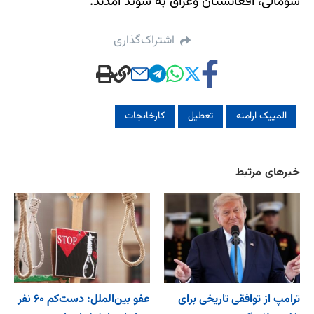
سومالی، افغانستان وعراق به سوئد آمدند.
اشتراک‌گذاری
المپیک ارامنه
تعطیل
کارخانجات
خبرهای مرتبط
ترامپ از توافقی تاریخی برای
عفو بین‌الملل: دست‌کم ۶۰ نفر