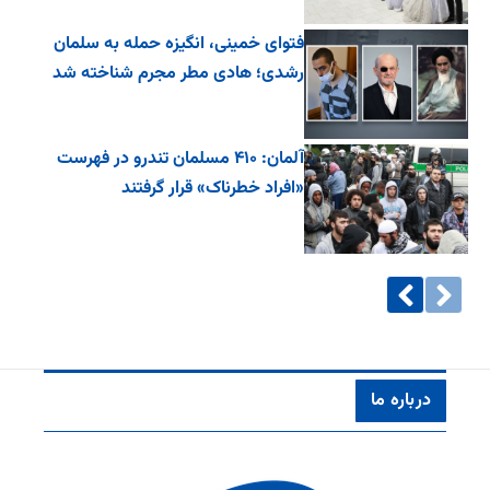
فتوای خمینی، انگیزه حمله به سلمان
رشدی؛ هادی مطر مجرم شناخته شد
آلمان: ۴۱۰ مسلمان تندرو در فهرست
«افراد خطرناک» قرار گرفتند
درباره ما