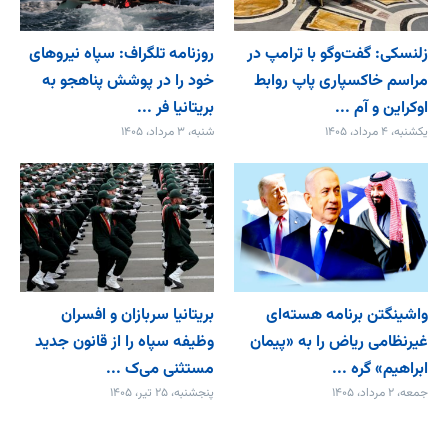
زلنسکی: گفت‌وگو با ترامپ در
روزنامه تلگراف: سپاه نیروهای
مراسم خاکسپاری پاپ روابط
خود را در پوشش پناهجو به
اوکراین و آم ...
بریتانیا فر ...
یکشنبه، ۴ مرداد، ۱۴۰۵
شنبه، ۳ مرداد، ۱۴۰۵
واشینگتن برنامه هسته‌ای
بریتانیا سربازان و افسران
غیرنظامی ریاض را به «پیمان‌
وظیفه سپاه را از قانون جدید
ابراهیم» گره ...
مستثنی می‌ک ...
جمعه، ۲ مرداد، ۱۴۰۵
پنجشنبه، ۲۵ تیر، ۱۴۰۵