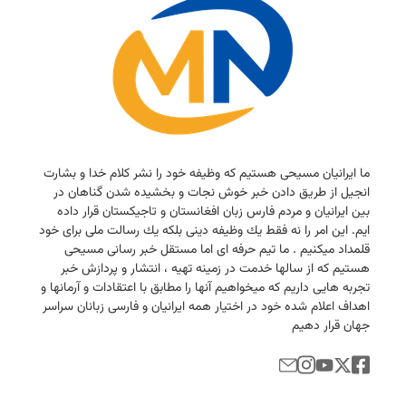
ما ایرانیان مسیحی هستیم كه وظیفه خود را نشر كلام خدا و بشارت
انجیل از طریق دادن خبر خوش نجات و بخشیده شدن گناهان در
بین ایرانیان و مردم فارس زبان افغانستان و تاجیكستان قرار داده
ایم. این امر را نه فقط یك وظیفه دینی بلكه یك رسالت ملی برای خود
قلمداد میكنیم . ما تیم حرفه ای اما مستقل خبر رسانی مسیحی
هستیم كه از سالها خدمت در زمینه تهیه ، انتشار و پردازش خبر
تجربه هایی داریم كه میخواهیم آنها را مطابق با اعتقادات و آرمانها و
اهداف اعلام شده خود در اختیار همه ایرانیان و فارسی زبانان سراسر
جهان قرار دهیم