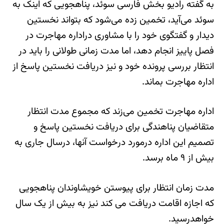
به گفته رادیو بخش فارسی سوئد، پناهجویی که اینک به
سوئد می‌آید، تخمین زده می‌شود که بتواند نخستین
دیدار و گفتگوی خود را با مشاوری دراداره مهاجرت در
فصل پاییز انجام دهد، اما مدت زمانی طولانی را باید در
انتظار بررسی پرونده خود و نیز دریافت نخستین پاسخ از
اداره مهاجرت بماند.
اداره مهاجرت تخمین می‌زند که مجموع مدت انتظار
متقاضیان پناهندگی برای دریافت نخستین پاسخ و
تصمیم این اداره درمورد درخواست آنها، درسال جاری به
بیش از ۹ ماه برسد.
مدت زمان انتظار برای پیوستن خویشاوندان پناهجویی
که اجازه اقامت دریافت می کند نیز به بیش از یک سال
خواهدرسید.