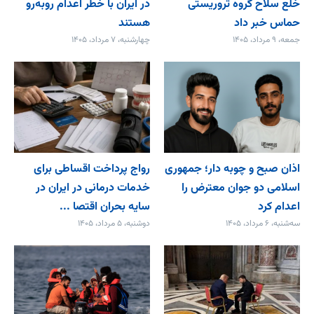
خلع ‌سلاح گروه تروریستی
در ایران با خطر اعدام روبه‌رو
حماس خبر داد
هستند
جمعه، ۹ مرداد، ۱۴۰۵
چهارشنبه، ۷ مرداد، ۱۴۰۵
اذان صبح و چوبه دار؛ جمهوری
رواج پرداخت اقساطی برای
اسلامی دو جوان معترض را
خدمات درمانی در ایران در
اعدام کرد
سایه بحران اقتصا ...
سه‌شنبه، ۶ مرداد، ۱۴۰۵
دوشنبه، ۵ مرداد، ۱۴۰۵