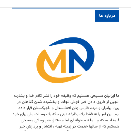
درباره ما
ما ایرانیان مسیحی هستیم كه وظیفه خود را نشر كلام خدا و بشارت
انجیل از طریق دادن خبر خوش نجات و بخشیده شدن گناهان در
بین ایرانیان و مردم فارس زبان افغانستان و تاجیكستان قرار داده
ایم. این امر را نه فقط یك وظیفه دینی بلكه یك رسالت ملی برای خود
قلمداد میكنیم . ما تیم حرفه ای اما مستقل خبر رسانی مسیحی
هستیم كه از سالها خدمت در زمینه تهیه ، انتشار و پردازش خبر