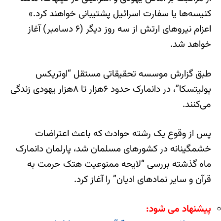
کنیسه‌ها یا سفارت اسرائیل پشتیبانی خواهند کرد.»
اعزام نیروهای ارتش از سه روز دیگر (۶ دسامبر) آغاز
خواهد شد.
طبق گزارش موسسه تحقیقاتی مستقل “اوتریکس
پولیتسکا”، در دانمارک حدود ۶هزار تا ۸هزار یهودی زندگی
می‌کنند.
پس از وقوع یک رشته حوادث که باعث اعتراضات
خشمگینانه در کشورهای مسلمان شد، پارلمان دانمارک
ماه گذشته بررسی “لایحه ممنوعیت هتک حرمت به
قرآن و سایر نمادهای ادیان” را آغاز کرد.
پیشنهاد می شود: