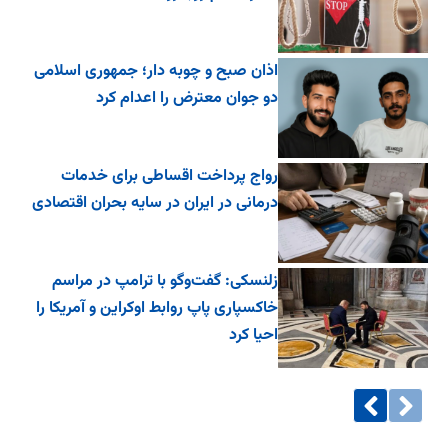
اذان صبح و چوبه دار؛ جمهوری اسلامی
دو جوان معترض را اعدام کرد
رواج پرداخت اقساطی برای خدمات
درمانی در ایران در سایه بحران اقتصادی
زلنسکی: گفت‌وگو با ترامپ در مراسم
خاکسپاری پاپ روابط اوکراین و آمریکا را
احیا کرد