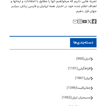
تجربه هایی داریم كه میخواهیم آنها را مطابق با اعتقادات و آرمانها و
اهداف اعلام شده خود در اختیار همه ایرانیان و فارسی زبانان سراسر
جهان قرار دهیم
دسته‌بندی‌ها
ادیان
(960)
افراط‌گرایی
(1101)
ایران
(1861)
جفا‌بر‌کلیسا
(1346)
مسیحیان ایران
(1062)