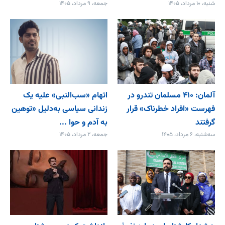
شنبه، ۱۰ مرداد، ۱۴۰۵
جمعه، ۹ مرداد، ۱۴۰۵
آلمان: ۴۱۰ مسلمان تندرو در
اتهام «سب‌النبی» علیه یک
فهرست «افراد خطرناک» قرار
زندانی سیاسی به‌دلیل «توهین
گرفتند
به آدم و حوا ...
سه‌شنبه، ۶ مرداد، ۱۴۰۵
جمعه، ۲ مرداد، ۱۴۰۵