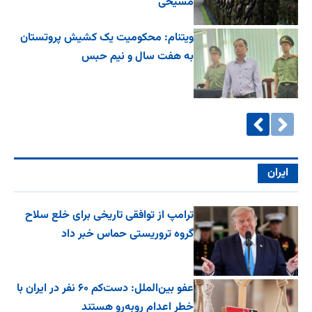
مسیحی
ویتنام: محکومیت یک کشیش پروتستان
به هفت سال و نیم حبس
ایران
ترامپ از توافقی تاریخی برای خلع ‌سلاح
گروه تروریستی حماس خبر داد
عفو بین‌الملل: دست‌کم ۶۰ نفر در ایران با
خطر اعدام روبه‌رو هستند