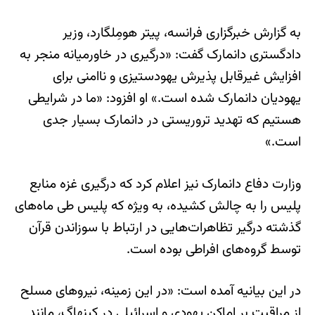
به گزارش خبرگزاری فرانسه، پیتر هومِلگارد، وزیر
دادگستری دانمارک گفت: «درگیری در خاورمیانه منجر به
افزایش غیرقابل پذیرش یهودستیزی و ناامنی برای
یهودیان دانمارک شده است.» او افزود: «ما در شرایطی
هستیم که تهدید تروریستی در دانمارک بسیار جدی
است.»
وزارت دفاع دانمارک نیز اعلام کرد که درگیری غزه منابع
پلیس را به چالش کشیده، به ویژه که پلیس طی ماه‌های
گذشته درگیر تظاهرات‌هایی در ارتباط با سوزاندن قرآن
توسط گروه‌های افراطی بوده است.
در این بیانیه آمده است: «در این زمینه، نیروهای مسلح
از مراقبت بر اماکن یهودی و اسرائیلی در کپنهاگ، مانند