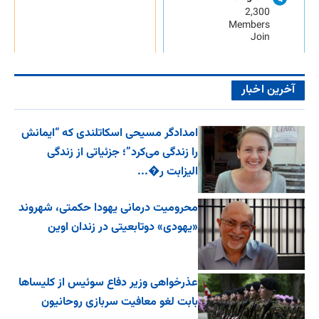
2,300
Members
Join
آخرین اخبار
امدادگر مسیحی اسکاتلندی که “ایمانش
را زندگی می‌کرد”؛ جزئیاتی از زندگی
الیزابت ر�...
محرومیت درمانی یهودا حکمتی، شهروند
«یهودی» دوتابعیتی در زندان اوین
عذرخواهی وزیر دفاع سوئیس از کلیساها
بابت لغو معافیت سربازی روحانیون