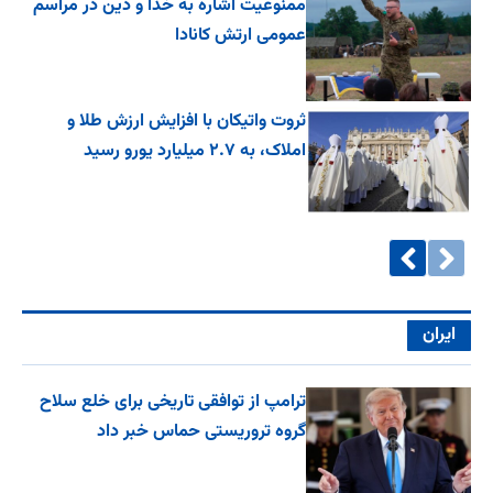
ممنوعیت اشاره به خدا و دین در مراسم
عمومی ارتش کانادا
ثروت واتیکان با افزایش ارزش طلا و
املاک، به ۲.۷ میلیارد یورو رسید
ایران
ترامپ از توافقی تاریخی برای خلع ‌سلاح
گروه تروریستی حماس خبر داد