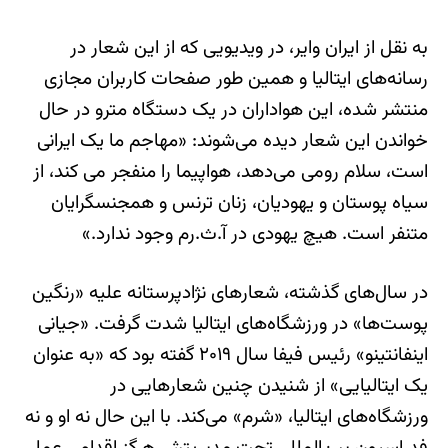
به نقل از ایران وایر، در ویدیویی که از این شعار در
رسانه‌های ایتالیا و همین طور صفحات کاربران مجازی
منتشر شده، این هواداران در یک دستگاه مترو در حال
خواندن این شعار دیده می‌شوند: «مهاجم ما یک ایرانی
است، سلام رومی می‌دهد، هواپیما را منفجر می کند، از
سیاه پوستان و یهودیان، زنان ترنس و همجنسگرایان
متنفر است. هیچ یهودی در آ.ث.رم وجود ندارد.»
در سال‌های گذشته، شعارهای نژادپرستانه علیه «رنگین
پوست‌ها» در ورزشگاه‌های ایتالیا شدت گرفت. «جیانی
اینفانتینو» رئیس فیفا سال ۲۰۱۹ گفته بود که «به عنوان
یک ایتالیایی» از شنیدن چنین شعارهایی در
ورزشگاه‌های ایتالیا، «شرم» می‌کند. با این حال نه او و نه