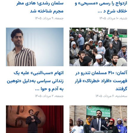
ازدواج را رسمی «مسیحی» و
سلمان رشدی؛ هادی مطر
خلاف شرع د ...
مجرم شناخته شد
شنبه، ۱۰ مرداد، ۱۴۰۵
جمعه، ۹ مرداد، ۱۴۰۵
آلمان: ۴۱۰ مسلمان تندرو در
اتهام «سب‌النبی» علیه یک
فهرست «افراد خطرناک» قرار
زندانی سیاسی به‌دلیل «توهین
گرفتند
به آدم و حوا ...
سه‌شنبه، ۶ مرداد، ۱۴۰۵
جمعه، ۲ مرداد، ۱۴۰۵