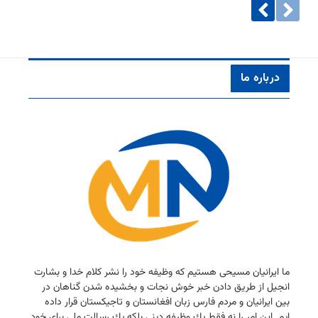
درباره ما
ما ایرانیان مسیحی هستیم كه وظیفه خود را نشر كلام خدا و بشارت
انجیل از طریق دادن خبر خوش نجات و بخشیده شدن گناهان در
بین ایرانیان و مردم فارس زبان افغانستان و تاجیكستان قرار داده
ایم. این امر را نه فقط یك وظیفه دینی بلكه یك رسالت ملی برای خود