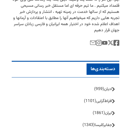
قلمداد میكنیم . ما تیم حرفه ای اما مستقل خبر رسانی مسیحی
هستیم كه از سالها خدمت در زمینه تهیه ، انتشار و پردازش خبر
تجربه هایی داریم كه میخواهیم آنها را مطابق با اعتقادات و آرمانها و
اهداف اعلام شده خود در اختیار همه ایرانیان و فارسی زبانان سراسر
جهان قرار دهیم
دسته‌بندی‌ها
ادیان
(959)
افراط‌گرایی
(1101)
ایران
(1861)
جفا‌بر‌کلیسا
(1343)