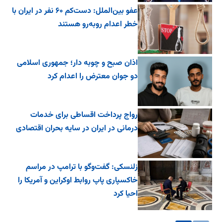
عفو بین‌الملل: دست‌کم ۶۰ نفر در ایران با
خطر اعدام روبه‌رو هستند
اذان صبح و چوبه دار؛ جمهوری اسلامی
دو جوان معترض را اعدام کرد
رواج پرداخت اقساطی برای خدمات
درمانی در ایران در سایه بحران اقتصادی
زلنسکی: گفت‌وگو با ترامپ در مراسم
خاکسپاری پاپ روابط اوکراین و آمریکا را
احیا کرد