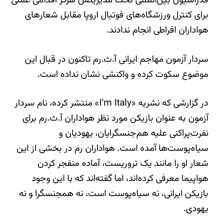
فدراسیون بین‌المللی تحت مدیریتش هرگز اقدامی عملی
برای کنترل ورزشگاه‌های فوتبال اروپا مقابل شعارهای
هواداران افراطی انجام ندادند.
سردار آزمون مهاجم ایرانی آ.ث.رم تاکنون در قبال این
موضوع سکوت کرده و واکنشی نشان نداده است.
در گزارشی که نشریه «I’m Italy» منتشر کرده، نام سردار
آزمون به عنوان بازیکن مورد نظر هواداران آ.ث.رم برای
نفرت‌پراکنی علیه هم‌جنسگرایان، یهودیان و
سیاه‌پوست‌ها آمده است. هواداران رم در بخشی از این
شعار او را مانند یک تروریست، آماده منفجر کردن
هواپیما معرفی کرده‌اند، اما گفته‌اند که با این وجود
بازیکن ایرانی، نه سیاه‌پوست است، نه همجنسگرا و نه
یهودی.