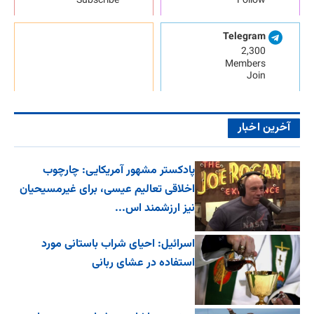
Subscribe
Follow
Telegram
2,300
Members
Join
آخرین اخبار
پادکستر مشهور آمریکایی: چارچوب
اخلاقی تعالیم عیسی، برای غیرمسیحیان
نیز ارزشمند اس...
اسرائیل: احیای شراب باستانی مورد
استفاده در عشای ربانی