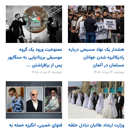
هشدار یک نهاد مسیحی درباره
ممنوعیت ورود یک گروه
رادیکالیزه شدن جوانان
موسیقی بریتانیایی به سنگاپور
مسلمان در آلمان
پس از برافراشتن ...
دوشنبه، ۱۲ مرداد، ۱۴۰۵
دوشنبه، ۱۲ مرداد، ۱۴۰۵
وزارت ارشاد طالبان تبادل حلقه
فتوای خمینی، انگیزه حمله به