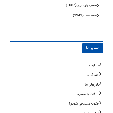
مسیحیان ایران
(1062)
مسیحیت
(3943)
مسیر ما
درباره ما
اهداف ما
باورهای ما
ملاقات با مسیح
چگونه مسیحی شویم؟