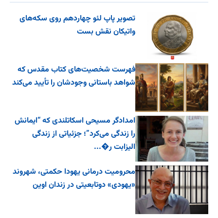
تصویر پاپ لئو چهاردهم روی سکه‌های
واتیکان نقش بست
فهرست شخصیت‌های کتاب مقدس که
شواهد باستانی وجودشان را تأیید می‌کند
امدادگر مسیحی اسکاتلندی که “ایمانش
را زندگی می‌کرد”؛ جزئیاتی از زندگی
الیزابت ر�...
محرومیت درمانی یهودا حکمتی، شهروند
«یهودی» دوتابعیتی در زندان اوین