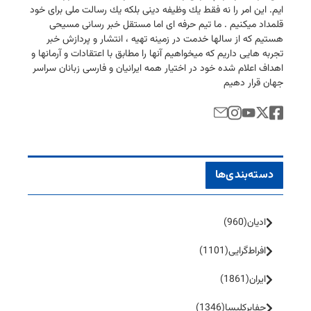
ایم. این امر را نه فقط یك وظیفه دینی بلكه یك رسالت ملی برای خود
قلمداد میكنیم . ما تیم حرفه ای اما مستقل خبر رسانی مسیحی
هستیم كه از سالها خدمت در زمینه تهیه ، انتشار و پردازش خبر
تجربه هایی داریم كه میخواهیم آنها را مطابق با اعتقادات و آرمانها و
اهداف اعلام شده خود در اختیار همه ایرانیان و فارسی زبانان سراسر
جهان قرار دهیم
دسته‌بندی‌ها
ادیان
(960)
افراط‌گرایی
(1101)
ایران
(1861)
جفا‌بر‌کلیسا
(1346)