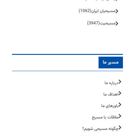
مسیحیان ایران
(1062)
مسیحیت
(3947)
مسیر ما
درباره ما
اهداف ما
باورهای ما
ملاقات با مسیح
چگونه مسیحی شویم؟