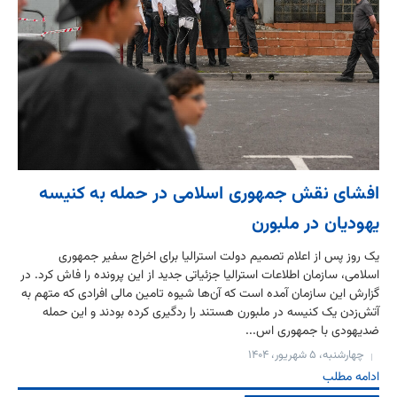
افشای نقش جمهوری اسلامی در حمله به کنیسه
یهودیان در ملبورن
یک روز پس از اعلام تصمیم دولت استرالیا برای اخراج سفیر جمهوری
اسلامی، سازمان اطلاعات استرالیا جزئیاتی جدید از این پرونده را فاش کرد. در
گزارش این سازمان آمده است که آن‌ها شیوه تامین مالی افرادی که متهم به
آتش‌زدن یک کنیسه در ملبورن هستند را ردگیری کرده بودند و این حمله
ضدیهودی با جمهوری اس...
چهارشنبه، ۵ شهریور، ۱۴۰۴
ادامه مطلب