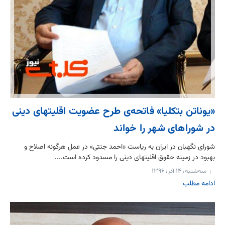
«یوناتن بت‎کلیا» فاتحه‏‌ی طرح عضویت اقلیت‎های دینی
در شوراهای شهر را خواند
شورای نگهبان در ایران به ریاست «احمد جنتی» در عمل هرگونه اصلاح و
بهبود در زمینه حقوق اقلیت‎های دینی را مسدود کرده است....
سه‌شنبه، ۱۴ آذر، ۱۳۹۶
ادامه مطلب