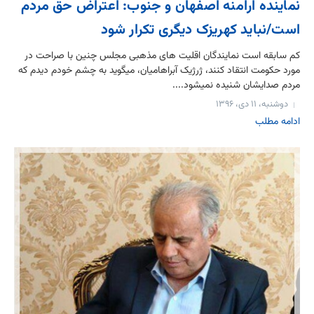
نماینده ارامنه اصفهان و جنوب: اعتراض حق مردم
است/نباید کهریزک دیگری تکرار شود
کم سابقه است نمایندگان اقلیت های مذهبی مجلس چنین با صراحت در
مورد حکومت انتقاد کنند، ژرژیک آبراهامیان، می‎گوید به چشم خودم دیدم که
مردم صدایشان شنیده نمی‏شود....
دوشنبه، ۱۱ دی، ۱۳۹۶
ادامه مطلب