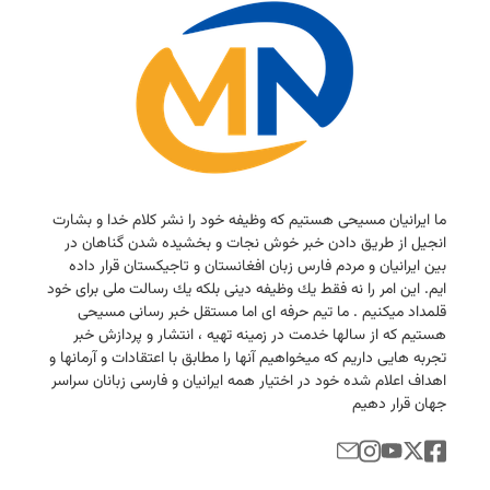
ما ایرانیان مسیحی هستیم كه وظیفه خود را نشر كلام خدا و بشارت
انجیل از طریق دادن خبر خوش نجات و بخشیده شدن گناهان در
بین ایرانیان و مردم فارس زبان افغانستان و تاجیكستان قرار داده
ایم. این امر را نه فقط یك وظیفه دینی بلكه یك رسالت ملی برای خود
قلمداد میكنیم . ما تیم حرفه ای اما مستقل خبر رسانی مسیحی
هستیم كه از سالها خدمت در زمینه تهیه ، انتشار و پردازش خبر
تجربه هایی داریم كه میخواهیم آنها را مطابق با اعتقادات و آرمانها و
اهداف اعلام شده خود در اختیار همه ایرانیان و فارسی زبانان سراسر
جهان قرار دهیم