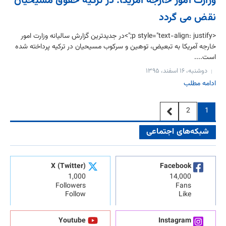
وزارت امور خارجه آمریکا: در ترکیه حقوق مسیحیان
نقض می گردد
<p style="text-align: justify;">در جدیدترین گزارش سالیانه وزارت امور
خارجه آمریکا به تبعیض، توهین و سرکوب مسیحیان در ترکیه پرداخته شده
است....
دوشنبه، ۱۶ اسفند، ۱۳۹۵
ادامه مطلب
2
1
شبکه‌های اجتماعی
X (Twitter)
Facebook
1,000
14,000
Followers
Fans
Follow
Like
Youtube
Instagram