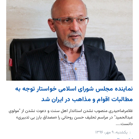
نماینده مجلس شورای اسلامی خواستار توجه به
مطالبات اقوام و مذاهب در ایران شد
غلامرضاحیدری منصوب نشدن استاندار اهل سنت و دعوت نشدن از "مولوی
عبدالحمید" در مراسم تحلیف حسن روحانی را «مصداق بارز بی تدبیری»
دانست....
یکشنبه، ۹ مهر، ۱۳۹۶