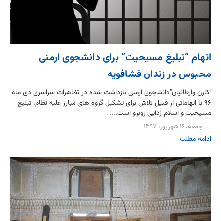
اتهام “تبلیغ مسیحیت” برای دانشجوی ارمنی
محبوس در زندان فشافویه
"کارن وارطانیان"دانشجوی ارمنی بازداشت شده در تظاهرات سراسری دی ماه
۹۶ با اتهاماتی از قبیل تلاش برای تشکیل گروه های مبارز علیه نظام، تبلیغ
مسیحیت و اسلام زدایی روبرو است....
جمعه، ۱۶ شهریور، ۱۳۹۷
ادامه مطلب