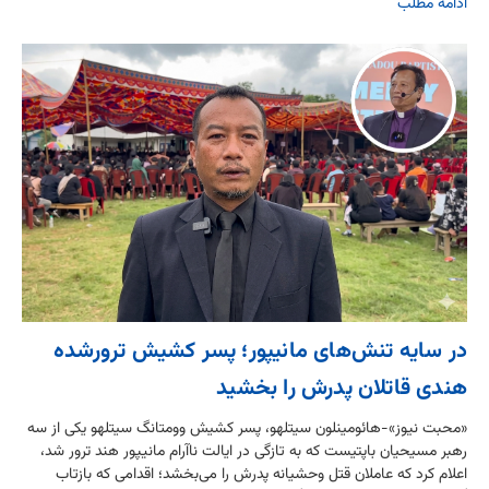
ادامه مطلب
در سایه تنش‌های مانیپور؛ پسر کشیش ترورشده
هندی قاتلان پدرش را بخشید
«محبت نیوز»-هائومینلون سیتلهو، پسر کشیش وومتانگ سیتلهو یکی از سه
رهبر مسیحیان باپتیست که به تازگی در ایالت ناآرام مانیپور هند ترور شد،
اعلام کرد که عاملان قتل وحشیانه پدرش را می‌بخشد؛ اقدامی که بازتاب