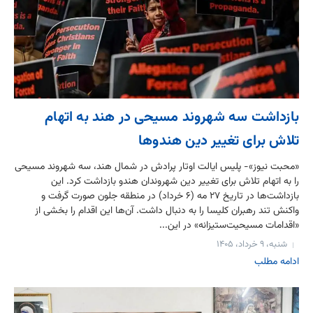
بازداشت سه شهروند مسیحی در هند به اتهام
تلاش برای تغییر دین هندوها
«محبت نیوز»- پلیس ایالت اوتار پرادش در شمال هند، سه شهروند مسیحی
را به اتهام تلاش برای تغییر دین شهروندان هندو بازداشت کرد. این
بازداشت‌ها در تاریخ ۲۷ مه (۶ خرداد) در منطقه جلون صورت گرفت و
واکنش تند رهبران کلیسا را به دنبال داشت. آن‌ها این اقدام را بخشی از
«اقدامات مسیحیت‌ستیزانه» در این...
شنبه، ۹ خرداد، ۱۴۰۵
ادامه مطلب