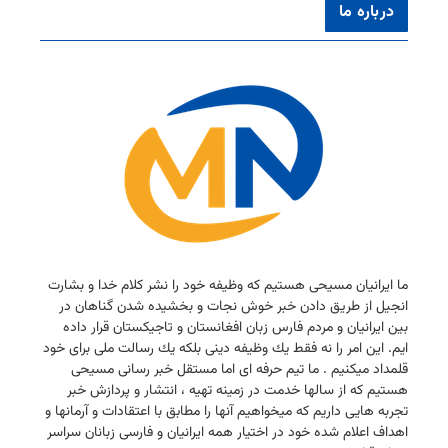
درباره ما
ما ایرانیان مسیحی هستیم كه وظیفه خود را نشر كلام خدا و بشارت
انجیل از طریق دادن خبر خوش نجات و بخشیده شدن گناهان در
بین ایرانیان و مردم فارس زبان افغانستان و تاجیكستان قرار داده
ایم. این امر را نه فقط یك وظیفه دینی بلكه یك رسالت ملی برای خود
قلمداد میكنیم . ما تیم حرفه ای اما مستقل خبر رسانی مسیحی
هستیم كه از سالها خدمت در زمینه تهیه ، انتشار و پردازش خبر
تجربه هایی داریم كه میخواهیم آنها را مطابق با اعتقادات و آرمانها و
اهداف اعلام شده خود در اختیار همه ایرانیان و فارسی زبانان سراسر