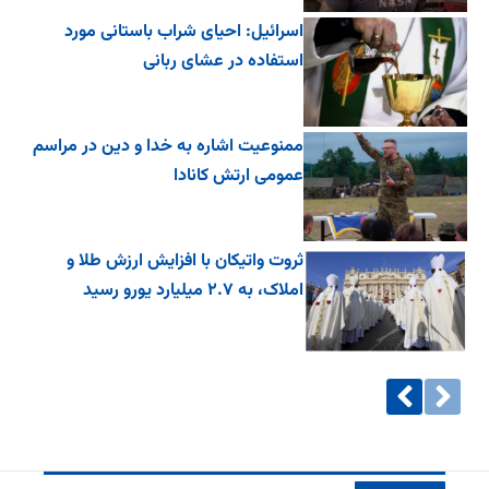
اسرائیل: احیای شراب باستانی مورد
استفاده در عشای ربانی
ممنوعیت اشاره به خدا و دین در مراسم
عمومی ارتش کانادا
ثروت واتیکان با افزایش ارزش طلا و
املاک، به ۲.۷ میلیارد یورو رسید