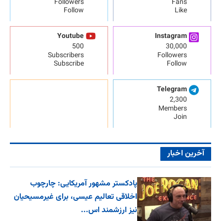
Followers
Fans
Follow
Like
Youtube
Instagram
500
30,000
Subscribers
Followers
Subscribe
Follow
Telegram
2,300
Members
Join
آخرین اخبار
پادکستر مشهور آمریکایی: چارچوب
اخلاقی تعالیم عیسی، برای غیرمسیحیان
نیز ارزشمند اس...