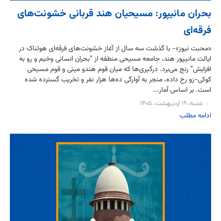
بحران مانیپور: مسیحیان هند قربانی خشونت‌های
فرقه‌ای
«محبت نیوز»- با گذشت سه سال از آغاز خشونت‌های فرقه‌ای هولناک در
ایالت مانیپور هند، جامعه مسیحی منطقه از “بحران انسانی وخیم و رو به
افزایش” رنج می‌برد. درگیری‌ها که میان قوم هندو میتی و قوم مسیحی
کوکی-زو رخ داده، منجر به آوارگی ده‌ها هزار نفر و تخریب گسترده شده
است. بر اساس آمار...
شنبه، ۱۹ اردیبهشت، ۱۴۰۵
ادامه مطلب