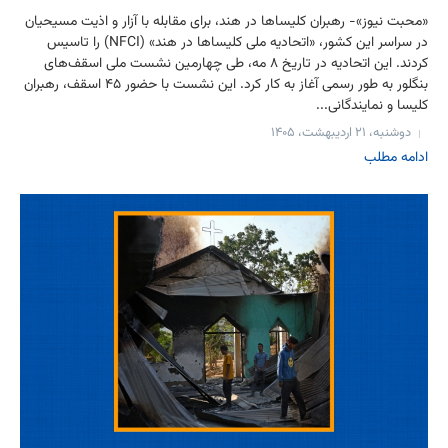
«محبت نیوز»- رهبران کلیساها در هند، برای مقابله با آزار و اذیت مسیحیان
در سراسر این کشور، «اتحادیه ملی کلیساها در هند» (NFCI) را تاسیس
کردند. این اتحادیه در تاریخ ۸ مه، طی چهارمین نشست ملی اسقف‌های
بنگلور به طور رسمی آغاز به کار کرد. این نشست با حضور ۴۵ اسقف، رهبران
کلیسا و نمایندگانی...
دوشنبه، ۲۱ اردیبهشت، ۱۴۰۵
ادامه مطلب