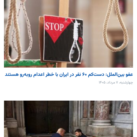
عفو بین‌الملل: دست‌کم ۶۰ نفر در ایران با خطر اعدام روبه‌رو هستند
چهارشنبه، ۷ مرداد، ۱۴۰۵