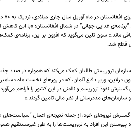
“برنامه‌ی غذایی جهانی” در شمال افغانستان: «با این کاهش از
غذایی مردم باقی ماند.» سون تلین می‌گوید که افزون بر این، برنامه‌ی ک
لی قطع شد.
ازمان تروریستی طالبان کمک می‌کند که همواره در صدد جذب افر
ا فون درلاین، وزیر دفاع آلمان، که در روزهای نخست ماه دسامبر
گسترش نفوذ تروریسم و ناامنی در این کشور را فراهم می‌آورد. 
 سازمان‌های مددرسانی از نظر مالی تامین گردند.»
گسترش نیروهای خود، از جمله نتیجه‌ی اعمال “سیاست‌های صر
وستن این افراد به تروریست‌ها را به ‌طور غیرمستقیم هموار 