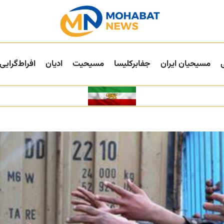
مسیحیان ایران
جفا‌بر‌کلیسا
مسیحیت
ادیان
افراط‌گرایی