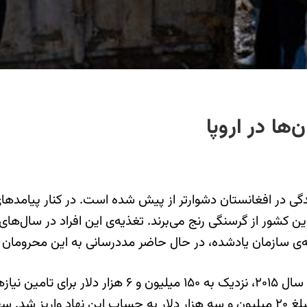
‌ها در اروپا
ندگی در افغانستان دشوارتر از پیش شده است. در کنار پیامده
 این کشور از گرسنگی رنج می‌برند. تغذیه‌ی این افراد در سال‌
‌ی سازمان یادشده، در حال حاضر مددرسانی به این محرومان 
بر اساس داده‌های صفحه‌ی اینترنتی سازمان ملل قرار بود د
جهانی” گذاشته شود. ولی تا پایان ماه اوت سال جاری تنها مبلغ ۲۰ میلیون و سه هزار دلا