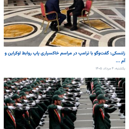
زلنسکی: گفت‌وگو با ترامپ در مراسم خاکسپاری پاپ روابط اوکراین و
آم ...
یکشنبه، ۴ مرداد، ۱۴۰۵