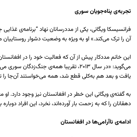
تجربه‌ی پناه‌جویان سوری
فرانسیسکا ویگانی، یکی از مددرسانان نهاد “برنامه‌ی غذایی 
آن را ترک می‌کند.» او به ویژه به وضعیت دشوار روستاییان م
این خانم مددکار پیش از آن که فعالیت خود را در افغانستان آ
می‌گوید: «در سال ۲۰۱۳، تقریبا همه‌ی جنگ
یافت و بعد هم به‌کلی قطع شد، همه می‌خواستند آن‌جا را تر
به گفته‌ی ویگانی این خطر در افغانستان نیز وجود دارد. او
دهقانان را که به زحمت بار آورده‌اند، نخرد، این افراد دوبار
ادامه‌ی ناآرامی‌ها در افغانستان