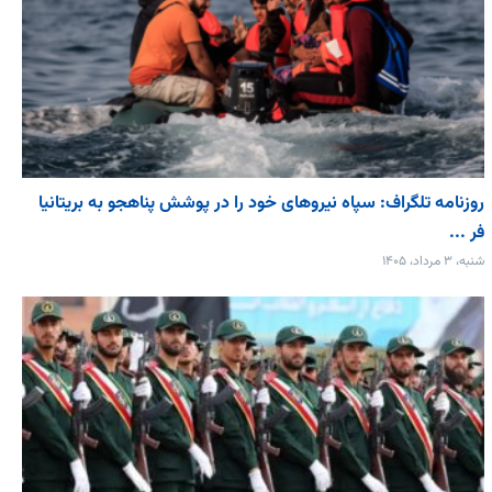
روزنامه تلگراف: سپاه نیروهای خود را در پوشش پناهجو به بریتانیا
فر ...
شنبه، ۳ مرداد، ۱۴۰۵