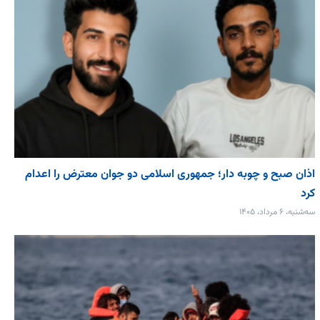
اذان صبح و چوبه دار؛ جمهوری اسلامی دو جوان معترض را اعدام
کرد
سه‌شنبه، ۶ مرداد، ۱۴۰۵