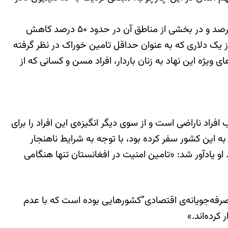
بر اساس آمار رسمی، بودجه‌ی نهاد “برنامه‌ی غذایی جهانی” برای افغانستان در ماه آوریل سال جاری میلادی، نزدیک به ۷۰ درصد و در بخشی از مناطق آن در حدود ۵۰ درصد کاهش
 یک دلاری که به عنوان حداقل تامین خوراک در نظر گرفته
مک‌های ویژه این نهاد به زنان باردار، افراد مسن و کسانی که از
اد ناراضی است و از سوی دیگر انگیزه‌ی این افراد را برای
 به این کشور سفر کرده بود، با توجه به شرایط ناهنجار
او یادآور شد: «تامین امنیت در افغانستان تنها هنگامی
فه‌جویانه‌ی اقتصادی‌”‌کشورهایی بوده است که با عدم
کرده‌اند.»