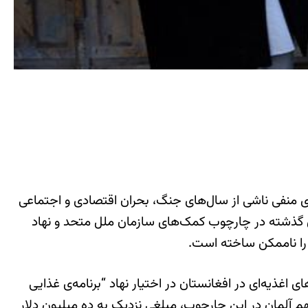
ای منفی ناشی از سال‌های جنگ، بحران اقتصادی و اجتماعی
های گذشته در چارچوب کمک‌های سازمان ملل متحد و ‌نهاد
را ناممکن ساخته است.
ر سال ۲۰۱۵، نزدیک به ۱۵۰ میلیون و ۶ هزار دلار برای تامین نیازهای اغذیه‌ای در افغانستان در اختیار نهاد “برنامه‌ی غذایی
ر به حساب این نهاد واریز ‌شد. سهم آلمان در این چارچوب، مبلغی نزدیک به ده میلیون دلار