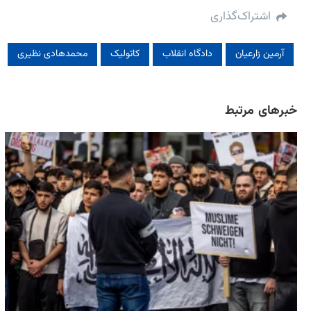
اشتراک‌گذاری
آرمین زارعیان
دادگاه انقلاب
کاتولیک‌
محمدهادی نظیری
خبرهای مرتبط