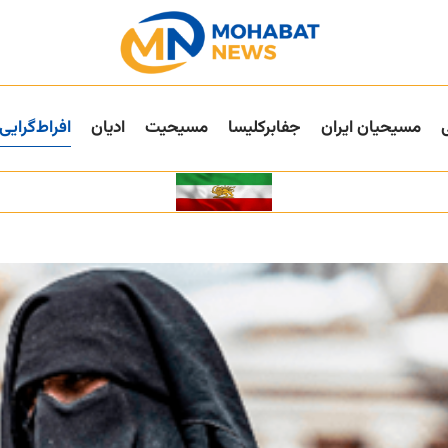
مسیحیان ایران
جفا‌بر‌کلیسا
مسیحیت
ادیان
افراط‌گرایی