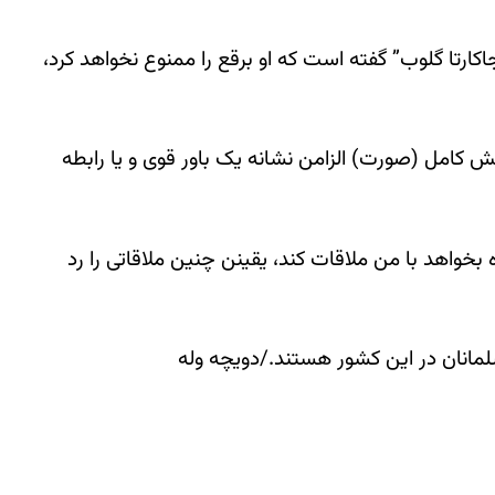
لرازی وزیر امور دینی اندونزی جمعه ،۱۰ آبان به فرستنده خبری “جاکارتا گلوب” گفته است که او برقع را ممنوع نخواهد کرد،
 کامل (صورت) الزامن نشانه یک باور قوی و یا رابطه
بخواهد با من ملاقات کند، یقینن چنین ملاقاتی را رد
لمانان در این کشور هستند./دویچه وله