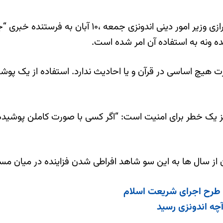
«محبت نیوز»- بر اساس گزارش خبرگزاری “کی ان ای”، فخرا
ه ونه به استفاده آن امر شده است.
هیچ اساسی در قرآن و یا احادیث ندارد. استفاده از یک پوشش
نیز یک خطر برای امنیت است: “اگر کسی با صورت کاملن پوشیده 
از سال ها به این سو شاهد افراطی شدن فزاینده در میان مس
ه طرح اجرای شریعت اسلام
آچه اندونزی رسید