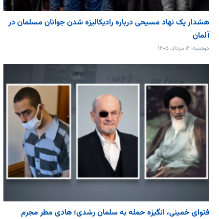
هشدار یک نهاد مسیحی درباره رادیکالیزه شدن جوانان مسلمان در
آلمان
دوشنبه، ۱۲ مرداد، ۱۴۰۵
فتوای خمینی، انگیزه حمله به سلمان رشدی؛ هادی مطر مجرم