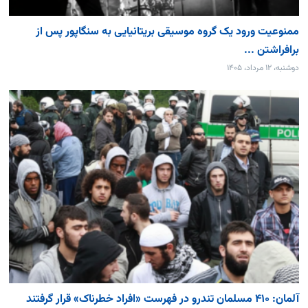
ممنوعیت ورود یک گروه موسیقی بریتانیایی به سنگاپور پس از
برافراشتن ...
دوشنبه، ۱۲ مرداد، ۱۴۰۵
آلمان: ۴۱۰ مسلمان تندرو در فهرست «افراد خطرناک» قرار گرفتند