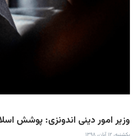
وزیر امور دینی اندونزی: پوشش اسل
یکشنبه، ۱۲ آبان، ۱۳۹۸