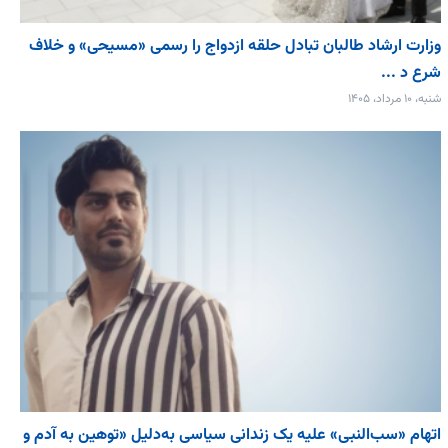
وزارت ارشاد طالبان تبادل حلقه ازدواج را رسمی «مسیحی» و خلاف
شرع د ...
شنبه، ۱۰ مرداد، ۱۴۰۵
اتهام «سب‌النبی» علیه یک زندانی سیاسی به‌دلیل «توهین به آدم و