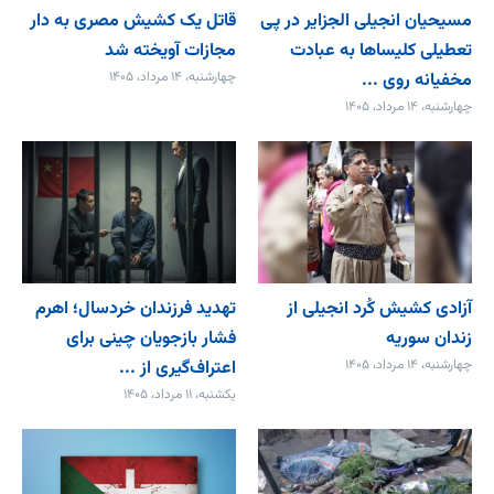
مسیحیان انجیلی الجزایر در پی
قاتل یک کشیش مصری به دار
تعطیلی کلیساها به عبادت
مجازات آویخته شد
مخفیانه روی ...
چهارشنبه، ۱۴ مرداد، ۱۴۰۵
چهارشنبه، ۱۴ مرداد، ۱۴۰۵
آزادی کشیش کُرد انجیلی از
تهدید فرزندان خردسال؛ اهرم
زندان سوریه
فشار بازجویان چینی برای
چهارشنبه، ۱۴ مرداد، ۱۴۰۵
اعتراف‌گیری از ...
یکشنبه، ۱۱ مرداد، ۱۴۰۵