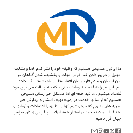
ما ایرانیان مسیحی هستیم كه وظیفه خود را نشر كلام خدا و بشارت
انجیل از طریق دادن خبر خوش نجات و بخشیده شدن گناهان در
بین ایرانیان و مردم فارس زبان افغانستان و تاجیكستان قرار داده
ایم. این امر را نه فقط یك وظیفه دینی بلكه یك رسالت ملی برای خود
قلمداد میكنیم . ما تیم حرفه ای اما مستقل خبر رسانی مسیحی
هستیم كه از سالها خدمت در زمینه تهیه ، انتشار و پردازش خبر
تجربه هایی داریم كه میخواهیم آنها را مطابق با اعتقادات و آرمانها و
اهداف اعلام شده خود در اختیار همه ایرانیان و فارسی زبانان سراسر
جهان قرار دهیم