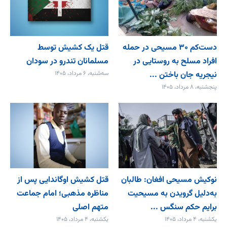
دست‌کم ۳۰ مسیحی در حمله
قتل یک کشیش توسط
افراد مسلح به روستایی در
مسلمانان تندرو در سودان
نیجریه جان باختن ...
سه‌شنبه، ۶ مرداد، ۱۴۰۵
پنجشنبه، ۸ مرداد، ۱۴۰۵
نوکیش مسیحی افغان: طالبان
قتل کشیش اوگاندایی پس از
به‌دلیل گرویدن به مسیحیت
مناظره مذهبی؛ امام جماعت
برایم حکم سنگس ...
متهم اصلی
یکشنبه، ۴ مرداد، ۱۴۰۵
یکشنبه، ۴ مرداد، ۱۴۰۵