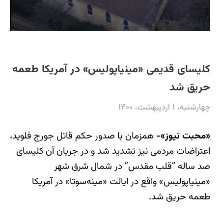
کلیسای قدیمی «مینیاپولیس» در آمریکا طعمه
حریق شد
چهارشنبه، ۱ اردیبهشت، ۱۴۰۰
«محبت نیوز»-
همزمان با صدور حکم قاتل جورج فلوید،
اعتراضات مردمی نیز تشدید شد و در جریان آن کلیسای
صد ساله “قلب مقدس” در شمال شرق شهر
«مینیاپولیس» واقع در ایالت «مینه‌سوتا» در آمریکا
طعمه حریق شد.