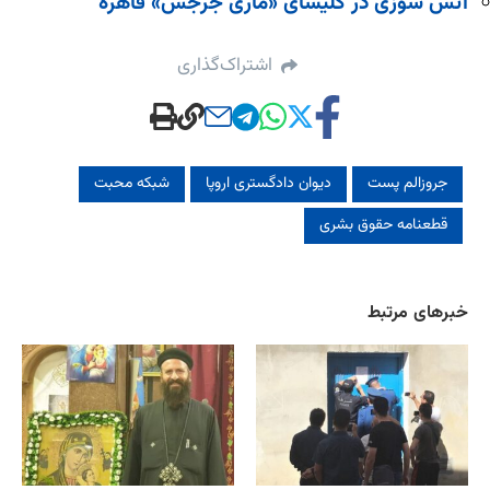
آتش سوزی در کلیسای «ماری جرجس» قاهره
اشتراک‌گذاری
جروزالم ‌پست
دیوان دادگستری اروپا
شبکه محبت
قطعنامه‌ حقوق بشری
خبرهای مرتبط