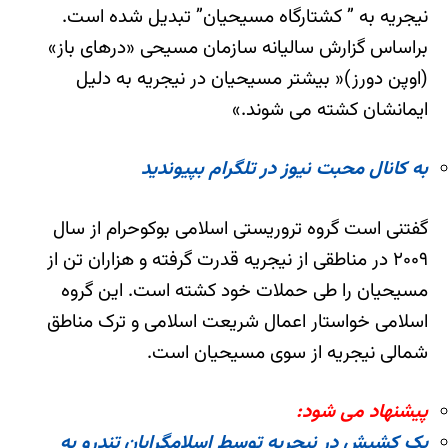
نیجریه به ” کشتارگاه مسیحیان” تبدیل شده است.
براساس گزارش سالیانه سازمان مسیحی «درهای باز»
(اوپن دورز)« بیشتر مسیحیان در نیجریه به دلیل
ایمانشان کشته می شوند.»
به کانال محبت نیوز در تلگرام بپیوندید
گفتنی است گروه تروریستی اسلامی بوکوحرام از سال
۲۰۰۹ در مناطقی از نیجریه قدرت گرفته و هزاران تن از
مسیحیان را طی حملات خود کشته‌ است. این گروه
اسلامی خواستار اعمال شریعت اسلامی و ترک مناطق
شمالی نیجریه از سوی مسیحیان است.
پیشنهاد می شود:
یک کشیش در نیجریه توسط اسلامگرایان تندرو به