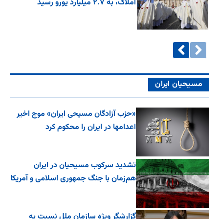
املاک، به ۲.۷ میلیارد یورو رسید
مسیحیان ایران
«حزب آزادگان مسیحی ایران» موج اخیر
اعدامها در ایران را محکوم کرد
تشدید سرکوب مسیحیان در ایران
هم‌زمان با جنگ جمهوری اسلامی و آمریکا
گزارشگر ویژه سازمان ملل نسبت به