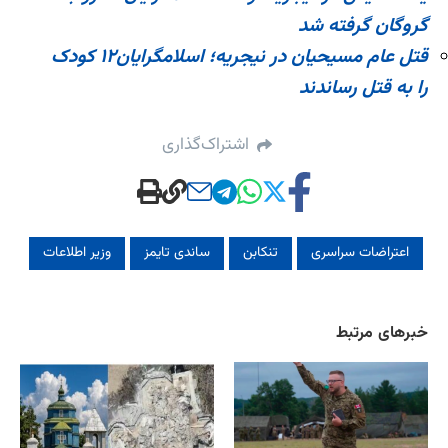
گروگان گرفته شد
قتل عام مسیحیان در نیجریه؛ اسلامگرایان۱۲ کودک
را به قتل رساندند
اشتراک‌گذاری
اعتراضات سراسری
تنکابن
ساندی تایمز
وزیر اطلاعات
خبرهای مرتبط