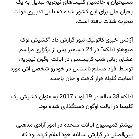
مسیحیان و خادمین کلیساهای نیجریه تبدیل به یک
بحران ملی برای این کشور شده که با بی تدبیری دولت
نیجریه شدت یافته است.
آژانس خبری کاتولیک نیوز گزارش داد “کشیش لوک
میوهنو آدلکه” در 24 دسامبر پس از برگزاری مراسم
عشای ربانی شب کریسمس در ایالت اوگون نیجریه،
توسط افراد مسلح ناشناس در خودرو شخصی اش مورد
اصابت گلوله قرار گرفت و جان باخت.
آدلکه 38 ساله در 19 اوت 2017 به عنوان کشیش یک
کلیسا در ایالت اوگون دستگذاری شده بود.
پیشتر کمیسیون ایالات متحده در امور آزادی مذهبی
بین‌المللی در گزارش سالانه خود اعلام کرده بود که