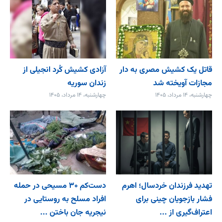
قاتل یک کشیش مصری به دار
آزادی کشیش کُرد انجیلی از
مجازات آویخته شد
زندان سوریه
چهارشنبه، ۱۴ مرداد، ۱۴۰۵
چهارشنبه، ۱۴ مرداد، ۱۴۰۵
تهدید فرزندان خردسال؛ اهرم
دست‌کم ۳۰ مسیحی در حمله
فشار بازجویان چینی برای
افراد مسلح به روستایی در
اعتراف‌گیری از ...
نیجریه جان باختن ...