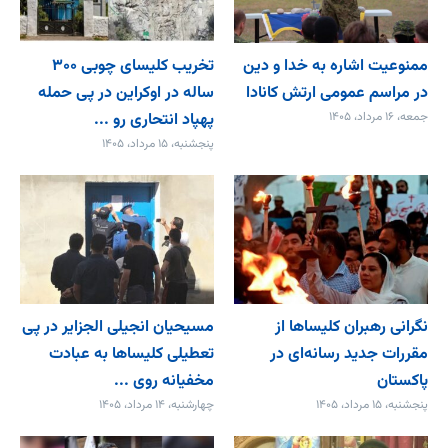
ممنوعیت اشاره به خدا و دین
تخریب کلیسای چوبی ۳۰۰
در مراسم عمومی ارتش کانادا
ساله در اوکراین در پی حمله
جمعه، ۱۶ مرداد، ۱۴۰۵
پهپاد انتحاری رو ...
پنجشنبه، ۱۵ مرداد، ۱۴۰۵
نگرانی رهبران کلیساها از
مسیحیان انجیلی الجزایر در پی
مقررات جدید رسانه‌ای در
تعطیلی کلیساها به عبادت
پاکستان
مخفیانه روی ...
پنجشنبه، ۱۵ مرداد، ۱۴۰۵
چهارشنبه، ۱۴ مرداد، ۱۴۰۵