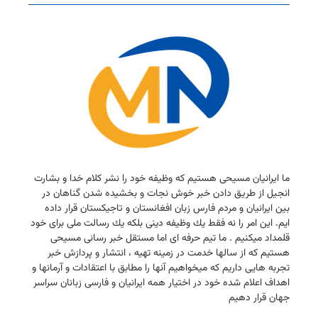
ما ایرانیان مسیحی هستیم كه وظیفه خود را نشر كلام خدا و بشارت
انجیل از طریق دادن خبر خوش نجات و بخشیده شدن گناهان در
بین ایرانیان و مردم فارس زبان افغانستان و تاجیكستان قرار داده
ایم. این امر را نه فقط یك وظیفه دینی بلكه یك رسالت ملی برای خود
قلمداد میكنیم . ما تیم حرفه ای اما مستقل خبر رسانی مسیحی
هستیم كه از سالها خدمت در زمینه تهیه ، انتشار و پردازش خبر
تجربه هایی داریم كه میخواهیم آنها را مطابق با اعتقادات و آرمانها و
اهداف اعلام شده خود در اختیار همه ایرانیان و فارسی زبانان سراسر
جهان قرار دهیم