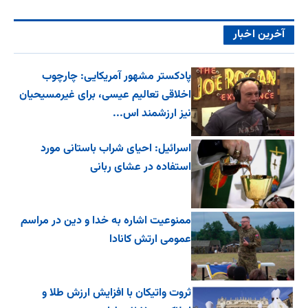
آخرین اخبار
پادکستر مشهور آمریکایی: چارچوب
اخلاقی تعالیم عیسی، برای غیرمسیحیان
نیز ارزشمند اس...
اسرائیل: احیای شراب باستانی مورد
استفاده در عشای ربانی
ممنوعیت اشاره به خدا و دین در مراسم
عمومی ارتش کانادا
ثروت واتیکان با افزایش ارزش طلا و