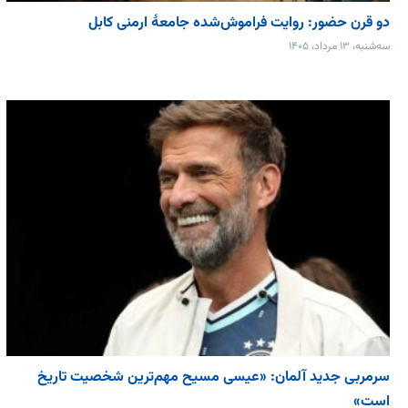
دو قرن حضور: روایت فراموش‌شده جامعۀ ارمنی کابل
سه‌شنبه، ۱۳ مرداد، ۱۴۰۵
سرمربی جدید آلمان: «عیسی مسیح مهم‌ترین شخصیت تاریخ
است»