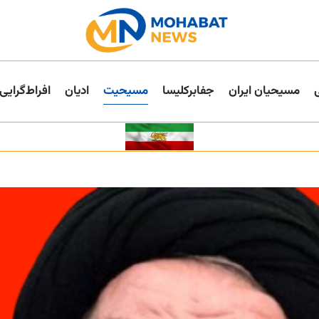
مسیحیان ایران
جفا‌بر‌کلیسا
مسیحیت
ادیان
افراط‌گرایی