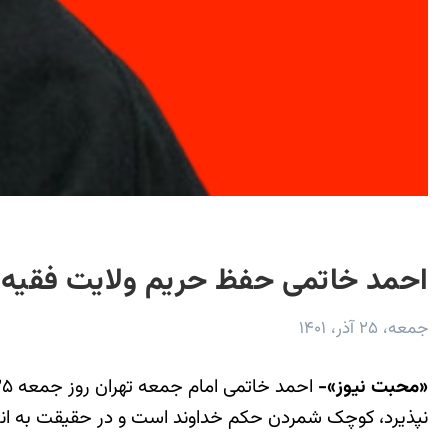
احمد خاتمی حفظ حریم ولایت فقیه 
جمعه، ۲۵ آذر، ۱۴۰۱
«محبت نیوز»-
نپذیرد، کوچک شمردن حکم خداوند است و در حقیقت به انبیا