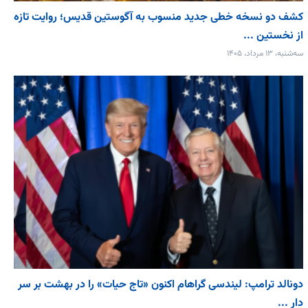
کشف دو نسخه خطی جدید منسوب به آگوستین قدیس؛ روایت تازه
از نخستین ...
سه‌شنبه، ۱۳ مرداد، ۱۴۰۵
دونالد ترامپ: لیندسی گراهام اکنون «تاج حیات» را در بهشت بر سر
دار ...