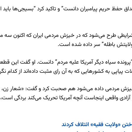
حفظ حریم پیامبران دانست” و تاکید کرد “بسیجی‌ها باید از ول
شرایطی طرح می‌شود که در خیزش مردمی ایران که اکنون سه ما
، ولایتش باطله” سر داده شده است.
“پرونده سیاه دیگر آمریکا علیه مردم” دانست. او گفت این قطع
اپی به کشورهایی که به آن رای مثبت داده‌اند از کدام نگرا
 خیزش مردمی داده می‌شود هم صحبت کرد و گفت: «شعار زن، 
رد. آزادی واقعی اینجاست آنچه آمریکا تحریک می‌کند بردگی است،
ختن «ولایت فقیه» ائتلاف کردند