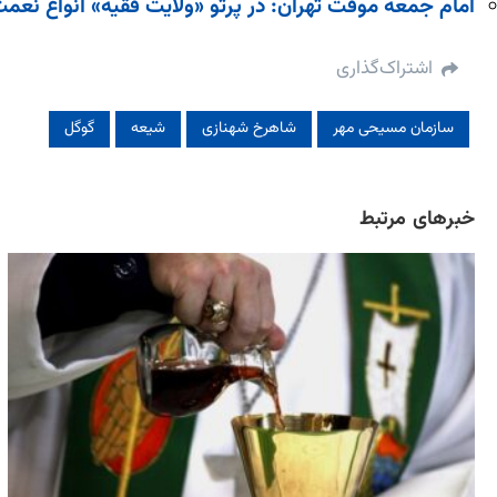
امام جمعه موقت تهران: در پرتو «ولایت فقیه» انواع نع
اشتراک‌گذاری
سازمان مسیحی مهر
شاهرخ شهنازی
شیعه
گوگل
خبرهای مرتبط