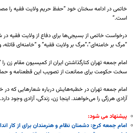
خاتمی در ادامه سخنان خود “حفظ حریم ولایت فقیه را مصداق 
است.”
درخواست خاتمی از بسیجی‌ها برای دفاع از ولایت فقیه در 
“مرگ بر خامنه‌ای”،”مرگ بر ولایت فقیه” و “خامنه‌ای قاتله
امام جمعه تهران کنارگذاشتن ایران از کمیسیون مقام زن را 
سخت حکومت برای ممانعت از تصویب این قطعنامه و حملات پی
امام جمعه تهران در خطبه‌هایش درباره شعارهایی که در
آزادی هرزگی را می‌خواهند. اینجا زن، زندگی، آزادی وجود دا
پیشنهاد می شود:
امام جمعه کرج: دشمنان نظام و هنرمندان برای از کار اندا