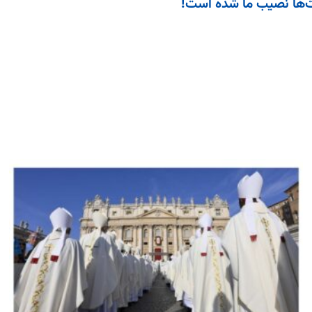
مت‌ها نصیب ما شده است!