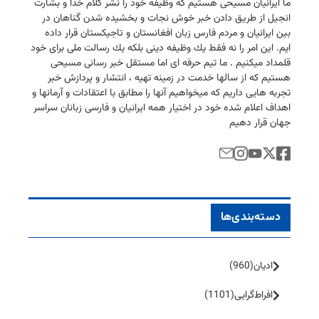
ما ایرانیان مسیحی هستیم كه وظیفه خود را نشر كلام خدا و بشارت
انجیل از طریق دادن خبر خوش نجات و بخشیده شدن گناهان در
بین ایرانیان و مردم فارس زبان افغانستان و تاجیكستان قرار داده
ایم. این امر را نه فقط یك وظیفه دینی بلكه یك رسالت ملی برای خود
قلمداد میكنیم . ما تیم حرفه ای اما مستقل خبر رسانی مسیحی
هستیم كه از سالها خدمت در زمینه تهیه ، انتشار و پردازش خبر
تجربه هایی داریم كه میخواهیم آنها را مطابق با اعتقادات و آرمانها و
اهداف اعلام شده خود در اختیار همه ایرانیان و فارسی زبانان سراسر
جهان قرار دهیم
دسته‌بندی‌ها
ادیان
(960)
افراط‌گرایی
(1101)