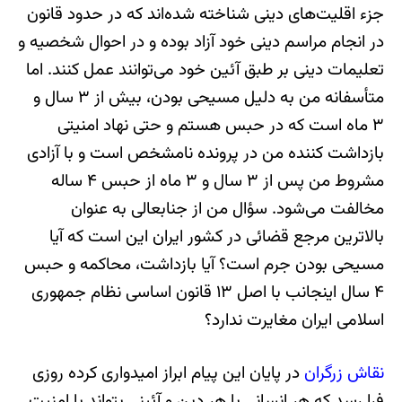
جزء اقلیت‌های دینی شناخته شده‌اند که در حدود قانون
در انجام مراسم دینی خود آزاد بوده و در احوال شخصیه و
تعلیمات دینی بر طبق آئین خود می‌توانند عمل کنند. اما
متأسفانه من به دلیل مسیحی بودن، بیش از ٣ سال و
٣ ماه است که در حبس هستم و حتی نهاد امنیتی
بازداشت کننده من در پرونده نامشخص است و با آزادی
مشروط من پس از ٣ سال و ٣ ماه از حبس ۴ ساله
مخالفت می‌شود. سؤال من از جنابعالی به عنوان
بالاترین مرجع قضائی در کشور ایران این است که آیا
مسیحی بودن جرم است؟ آیا بازداشت، محاکمه و حبس
۴ سال اینجانب با اصل ١٣ قانون اساسی نظام جمهوری
اسلامی ایران مغایرت ندارد؟
نقاش زرگران
در پایان این پیام ابراز امیدواری کرده روزی
فرا رسد که هر انسانی با هر دین و آئینی بتواند با امنیت