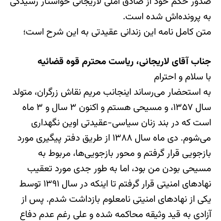
صدور حکم خود از صادق آملی لاریجانی خواستار رسیدگی
به پرونده‌اش شده است.
متن کامل نامه این زندانی عقیدتی به این شرح است؛
جناب آقای لاریجانی، ریاست محترم قوه قضائیه
با سلام و احترام
به استحضار می‌رساند اینجانب مریم نقاش زرگران، متولد
سال ١٣۵٧، و مسیحی هستم و اکنون ٣ سال و ٣ ماه
است که در بند زنان سیاسی-عقیدتی اوین نگهداری
می‌شوم. دی ماه سال ١٣٨٨ از طریق دفتر پیگیری مورد
بازجویی قرار گرفتم و محور بازجویی‌ها، مربوط به
مسیحی بودن من بود، اما به طور جدی مورد تعقیب
نهادهای امنیتی قرار گرفتم تا اینکه در سال ١٣٩١ توسط
یکی از نهادهای امنیتی نامعلوم بازداشت شدم. پس از
آزادی به قید وثیقه محاکمه شده و علی رغم عدم دفاع