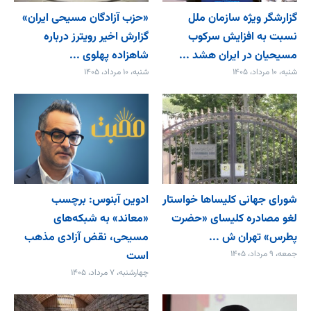
گزارشگر ویژه سازمان ملل
«حزب آزادگان مسیحی ایران»
نسبت به افزایش سرکوب
گزارش اخیر رویترز درباره
مسیحیان در ایران هشد ...
شاهزاده پهلوی ...
شنبه، ۱۰ مرداد، ۱۴۰۵
شنبه، ۱۰ مرداد، ۱۴۰۵
شورای جهانی کلیساها خواستار
ادوین آبنوس: برچسب
لغو مصادره کلیسای «حضرت
«معاند» به شبکه‌های
پطرس» تهران ش ...
مسیحی، نقض آزادی مذهب
جمعه، ۹ مرداد، ۱۴۰۵
است
چهارشنبه، ۷ مرداد، ۱۴۰۵