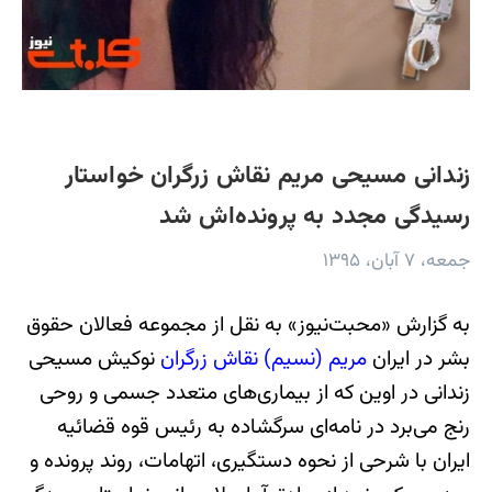
زندانی مسیحی مریم نقاش زرگران خواستار
رسیدگی مجدد به پرونده‌اش شد
جمعه، ۷ آبان، ۱۳۹۵
به گزارش «محبت‌نیوز» به نقل از مجموعه فعالان حقوق
بشر در ایران
مریم (نسیم) نقاش زرگران
نوکیش مسیحی
زندانی در اوین که از بیماری‌های متعدد جسمی و روحی
رنج می‌برد در نامه‌ای سرگشاده به رئیس قوه قضائیه
ایران با شرحی از نحوه دستگیری، اتهامات، روند پرونده و