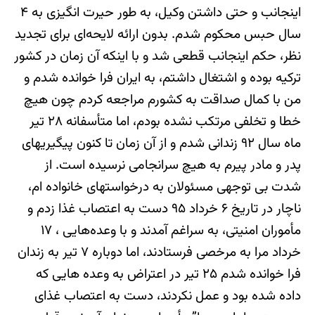
اینجانب و حتی داشتن وکیل، به طور حیرت انگیزی به ۴
سال حبس محکوم شدم. بدون ارائه لایحه‌ای برای تجدید
نظر، حکم اینجانب قطعی شد و با اینکه آن زمان در کشور
ترکیه بوده و اشتغال داشتم، به ایران فرا خوانده شدم و
من با کمال صداقت به کشورم مراجعه کردم چون هیچ
خطا و تخلفی مرتکب نشده بودم، اما متأسفانه ٢٨ تیر
ماه سال ٩٢ زندانی شدم و از آن زمان تا کنون پیگیریهای
پدر و مادر پیرم به هیچ سرانجامی نرسیده است. از
شدت بی توجهی مسئولان به درخواستهای خانواده ام،
ناچار در تاریخ ۶ خرداد ٩۵ دست به اعتصاب غذا زدم و
مأموران امنیتی، به سراغم آمدند و با وعده‌هایی ، ١٧
خرداد مرا به مرخصی فرستادند، اما دوباره ٧ تیر به زندان
فرا خوانده شدم ٢۵ تیر در اعتراض به وعده هایی که
داده شده بود و عمل نکردند، دست به اعتصاب غذای