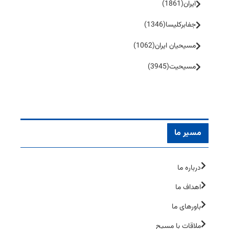
ایران
(1861)
جفا‌بر‌کلیسا
(1346)
مسیحیان ایران
(1062)
مسیحیت
(3945)
مسیر ما
درباره ما
اهداف ما
باورهای ما
ملاقات با مسیح