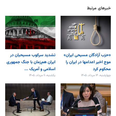
خبرهای مرتبط
«حزب آزادگان مسیحی ایران»
تشدید سرکوب مسیحیان در
موج اخیر اعدامها در ایران را
ایران هم‌زمان با جنگ جمهوری
محکوم کرد
اسلامی و آمریک ...
چهارشنبه، ۱۴ مرداد، ۱۴۰۵
یکشنبه، ۱۱ مرداد، ۱۴۰۵