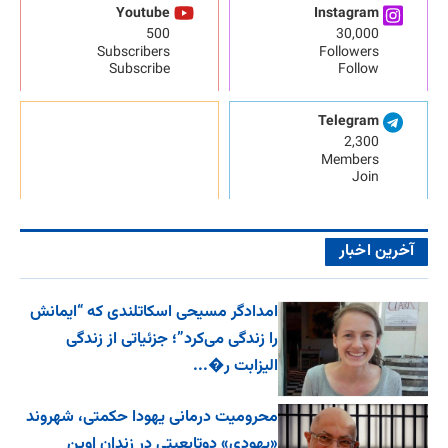
Youtube
Instagram
500
30,000
Subscribers
Followers
Subscribe
Follow
Telegram
2,300
Members
Join
آخرین اخبار
امدادگر مسیحی اسکاتلندی که “ایمانش
را زندگی می‌کرد”؛ جزئیاتی از زندگی
الیزابت ر�...
محرومیت درمانی یهودا حکمتی، شهروند
«یهودی» دوتابعیتی در زندان اوین