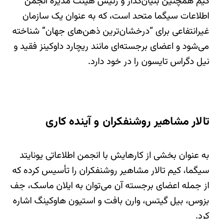
کیم همچنین بنیان‌گذار و رئیس هیئت مدیره انجمن
اطلاعات سیگما متحد است، که به عنوان یک سازمان
غیرانتفاعی برای “درخشان‌ترین ذهن‌های جهان” شناخته
می‌شود و اعضای برجسته‌ای مانند ریچارد داوکینز فقید و
نیل دگراس تایسون را در خود دارد.
تالار مشاهیر روشنفکران و آینده کاری
به عنوان بخشی از کارهایش با انجمن اطلاعاتی یونایتد
سیگما، کیم تالار مشاهیر روشنفکران را تأسیس کرده که
از جمله اعضای برجسته آن می‌توان به ایلان ماسک، جف
بزوس، بیل گیتس، وارن بافت و استیون هاوکینگ اشاره
کرد.