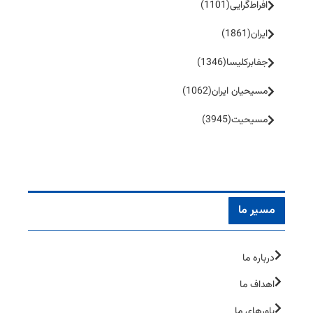
افراط‌گرایی
(1101)
ایران
(1861)
جفا‌بر‌کلیسا
(1346)
مسیحیان ایران
(1062)
مسیحیت
(3945)
مسیر ما
درباره ما
اهداف ما
باورهای ما