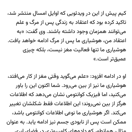
کیم پیش از این در ویدئویی که اوایل امسال منتشر شد،
تاکید کرده بود که اعتقاد به زندگی پس از مرگ و علم
می‌توانند همزمان وجود داشته باشند. وی گفت: «به
اعتقاد من، هوشیاری ما پس از مرگ ادامه خواهد یافت.
هوشیاری ما تنها فعالیت مغز نیست، بلکه چیزی
عمیق‌تر است.»
او در ادامه افزود: «علم می‌گوید وقتی مغز از کار می‌افتد،
هوشیاری ما نیز از بین می‌رود. شما اکنون این را باور
می‌کنید، اما فیزیک کوانتومی نشان می‌دهد که اطلاعات
هرگز از بین نمی‌روند؛ این اطلاعات فقط شکلشان تغییر
می‌کند. اگر هوشیاری ما نوعی اطلاعات کوانتومی باشد،
ممکن است پس از نابودی جسم نیز ادامه یابد. به عنوان
مثال، همانطور که داده‌های کامپیوتری در فضای ابری