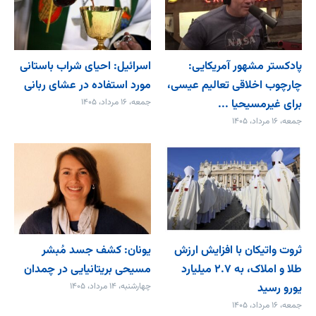
پادکستر مشهور آمریکایی:
اسرائیل: احیای شراب باستانی
چارچوب اخلاقی تعالیم عیسی،
مورد استفاده در عشای ربانی
برای غیرمسیحیا ...
جمعه، ۱۶ مرداد، ۱۴۰۵
جمعه، ۱۶ مرداد، ۱۴۰۵
ثروت واتیکان با افزایش ارزش
یونان: کشف جسد مُبشر
طلا و املاک، به ۲.۷ میلیارد
مسیحی بریتانیایی در چمدان
یورو رسید
چهارشنبه، ۱۴ مرداد، ۱۴۰۵
جمعه، ۱۶ مرداد، ۱۴۰۵