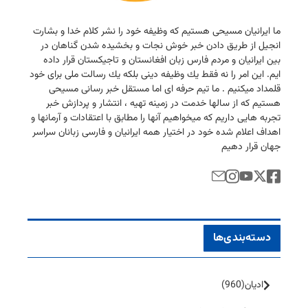
ما ایرانیان مسیحی هستیم كه وظیفه خود را نشر كلام خدا و بشارت
انجیل از طریق دادن خبر خوش نجات و بخشیده شدن گناهان در
بین ایرانیان و مردم فارس زبان افغانستان و تاجیكستان قرار داده
ایم. این امر را نه فقط یك وظیفه دینی بلكه یك رسالت ملی برای خود
قلمداد میكنیم . ما تیم حرفه ای اما مستقل خبر رسانی مسیحی
هستیم كه از سالها خدمت در زمینه تهیه ، انتشار و پردازش خبر
تجربه هایی داریم كه میخواهیم آنها را مطابق با اعتقادات و آرمانها و
اهداف اعلام شده خود در اختیار همه ایرانیان و فارسی زبانان سراسر
جهان قرار دهیم
دسته‌بندی‌ها
ادیان
(960)