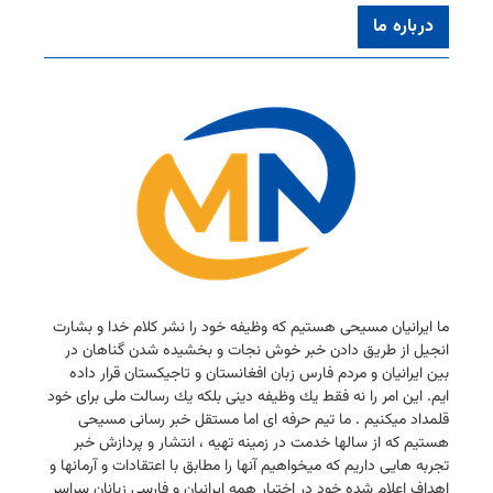
درباره ما
ما ایرانیان مسیحی هستیم كه وظیفه خود را نشر كلام خدا و بشارت
انجیل از طریق دادن خبر خوش نجات و بخشیده شدن گناهان در
بین ایرانیان و مردم فارس زبان افغانستان و تاجیكستان قرار داده
ایم. این امر را نه فقط یك وظیفه دینی بلكه یك رسالت ملی برای خود
قلمداد میكنیم . ما تیم حرفه ای اما مستقل خبر رسانی مسیحی
هستیم كه از سالها خدمت در زمینه تهیه ، انتشار و پردازش خبر
تجربه هایی داریم كه میخواهیم آنها را مطابق با اعتقادات و آرمانها و
اهداف اعلام شده خود در اختیار همه ایرانیان و فارسی زبانان سراسر