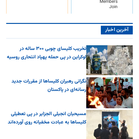
Members
Join
آخرین اخبار
تخریب کلیسای چوبی ۳۰۰ ساله در
اوکراین در پی حمله پهپاد انتحاری روسیه
نگرانی رهبران کلیساها از مقررات جدید
رسانه‌ای در پاکستان
مسیحیان انجیلی الجزایر در پی تعطیلی
کلیساها به عبادت مخفیانه روی آورده‌اند