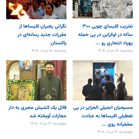
تخریب کلیسای چوبی ۳۰۰
نگرانی رهبران کلیساها از
ساله در اوکراین در پی حمله
مقررات جدید رسانه‌ای در
پهپاد انتحاری رو ...
پاکستان
پنجشنبه، ۱۵ مرداد، ۱۴۰۵
پنجشنبه، ۱۵ مرداد، ۱۴۰۵
مسیحیان انجیلی الجزایر در پی
قاتل یک کشیش مصری به دار
تعطیلی کلیساها به عبادت
مجازات آویخته شد
مخفیانه روی ...
چهارشنبه، ۱۴ مرداد، ۱۴۰۵
چهارشنبه، ۱۴ مرداد، ۱۴۰۵