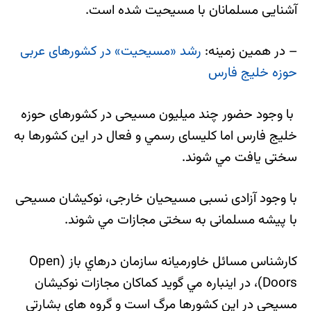
آشنايی مسلمانان با مسيحيت شده است.
– در همین زمینه:
رشد «مسیحیت» در کشورهای عربی
حوزه خلیج فارس
با وجود حضور چند ميليون مسيحی در كشورهای حوزه
خليج فارس اما كليسای رسمي و فعال در اين كشورها به
سختی يافت مي شوند.
با وجود آزادی نسبی مسيحيان خارجی، نوكيشان مسيحی
با پيشه مسلمانی به سختی مجازات مي شوند.
كارشناس مسائل خاورميانه سازمان درهاي باز (Open
Doors)، در اينباره مي گويد كماكان مجازات نوكيشان
مسيحی در اين كشورها مرگ است و گروه های بشارتی