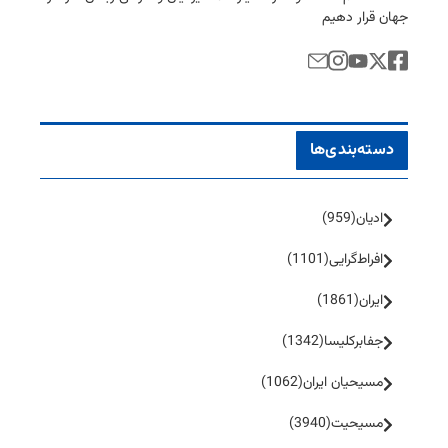
جهان قرار دهیم
دسته‌بندی‌ها
ادیان
(959)
افراط‌گرایی
(1101)
ایران
(1861)
جفا‌بر‌کلیسا
(1342)
مسیحیان ایران
(1062)
مسیحیت
(3940)