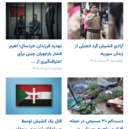
آزادی کشیش کُرد انجیلی از
تهدید فرزندان خردسال؛ اهرم
زندان سوریه
فشار بازجویان چینی برای
چهارشنبه، ۱۴ مرداد، ۱۴۰۵
اعتراف‌گیری از ...
یکشنبه، ۱۱ مرداد، ۱۴۰۵
دست‌کم ۳۰ مسیحی در حمله
قتل یک کشیش توسط