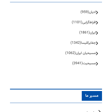
ادیان
(959)
افراط‌گرایی
(1101)
ایران
(1861)
جفا‌بر‌کلیسا
(1342)
مسیحیان ایران
(1062)
مسیحیت
(3941)
مسیر ما