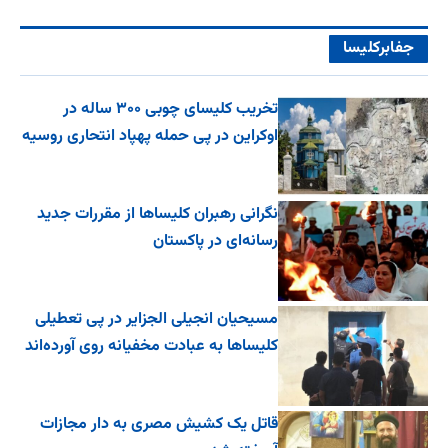
جفا‌بر‌کلیسا
تخریب کلیسای چوبی ۳۰۰ ساله در
اوکراین در پی حمله پهپاد انتحاری روسیه
نگرانی رهبران کلیساها از مقررات جدید
رسانه‌ای در پاکستان
مسیحیان انجیلی الجزایر در پی تعطیلی
کلیساها به عبادت مخفیانه روی آورده‌اند
قاتل یک کشیش مصری به دار مجازات