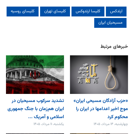
ارتدکس
کلیسا ارتدوکس
کلیسای تهران
کلیسای روسیه
مسیحیان ایران
خبرهای مرتبط
«حزب آزادگان مسیحی ایران»
تشدید سرکوب مسیحیان در
موج اخیر اعدامها در ایران را
ایران هم‌زمان با جنگ جمهوری
محکوم کرد
اسلامی و آمریک ...
چهارشنبه، ۱۴ مرداد، ۱۴۰۵
یکشنبه، ۱۱ مرداد، ۱۴۰۵