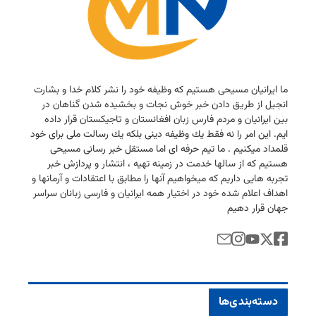
ما ایرانیان مسیحی هستیم كه وظیفه خود را نشر كلام خدا و بشارت
انجیل از طریق دادن خبر خوش نجات و بخشیده شدن گناهان در
بین ایرانیان و مردم فارس زبان افغانستان و تاجیكستان قرار داده
ایم. این امر را نه فقط یك وظیفه دینی بلكه یك رسالت ملی برای خود
قلمداد میكنیم . ما تیم حرفه ای اما مستقل خبر رسانی مسیحی
هستیم كه از سالها خدمت در زمینه تهیه ، انتشار و پردازش خبر
تجربه هایی داریم كه میخواهیم آنها را مطابق با اعتقادات و آرمانها و
اهداف اعلام شده خود در اختیار همه ایرانیان و فارسی زبانان سراسر
جهان قرار دهیم
دسته‌بندی‌ها