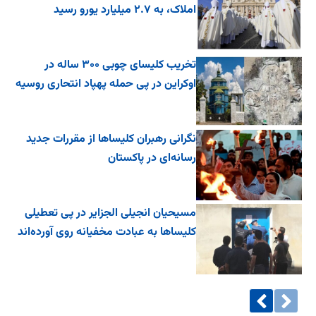
املاک، به ۲.۷ میلیارد یورو رسید
تخریب کلیسای چوبی ۳۰۰ ساله در
اوکراین در پی حمله پهپاد انتحاری روسیه
نگرانی رهبران کلیساها از مقررات جدید
رسانه‌ای در پاکستان
مسیحیان انجیلی الجزایر در پی تعطیلی
کلیساها به عبادت مخفیانه روی آورده‌اند