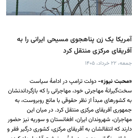
آمریکا یک زن پناهجوی مسیحی ایرانی را به
آفریقای مرکزی منتقل کرد
جمعه، ۲۲ خرداد، ۱۴۰۵
«محبت نیوز»-
دولت ترامپ در ادامۀ سیاست
سخت‌گیرانۀ مهاجرتی خود، مهاجرانی را که بازگرداندنشان
به کشورهای مبدأ از نظر حقوقی با مانع روبروست، به
جمهوری آفریقای مرکزی منتقل کرد. در میان این
مهاجران، شهروندان ایران، افغانستان و سوریه نیز حضور
دارند که انتقالشان به آفریقای مرکزی، کشوری درگیر فقر و