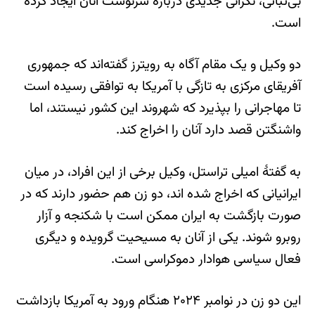
بی‌ثباتی، نگرانی جدیدی دربارۀ سرنوشت آنان ایجاد کرده
است.
دو وکیل و یک مقام آگاه به رویترز گفته‌اند که جمهوری
آفریقای مرکزی به تازگی با آمریکا به توافقی رسیده است
تا مهاجرانی را بپذیرد که شهروند این کشور نیستند، اما
واشنگتن قصد دارد آنان را اخراج کند.
به گفتۀ امیلی تراستل، وکیل برخی از این افراد، در میان
ایرانیانی که اخراج شده اند، دو زن هم حضور دارند که در
صورت بازگشت به ایران ممکن است با شکنجه و آزار
روبرو شوند. یکی از آنان به مسیحیت گرویده و دیگری
فعال سیاسی هوادار دموکراسی است.
این دو زن در نوامبر ۲۰۲۴ هنگام ورود به آمریکا بازداشت