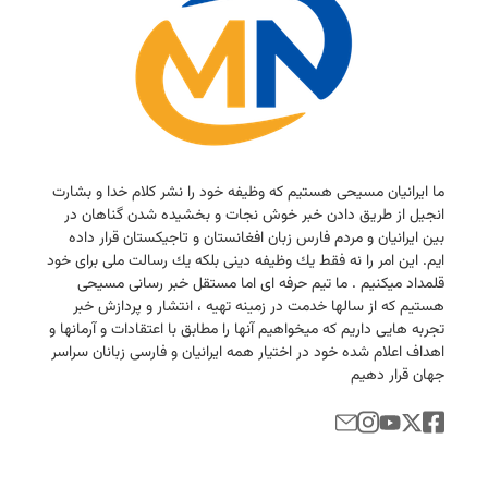
ما ایرانیان مسیحی هستیم كه وظیفه خود را نشر كلام خدا و بشارت
انجیل از طریق دادن خبر خوش نجات و بخشیده شدن گناهان در
بین ایرانیان و مردم فارس زبان افغانستان و تاجیكستان قرار داده
ایم. این امر را نه فقط یك وظیفه دینی بلكه یك رسالت ملی برای خود
قلمداد میكنیم . ما تیم حرفه ای اما مستقل خبر رسانی مسیحی
هستیم كه از سالها خدمت در زمینه تهیه ، انتشار و پردازش خبر
تجربه هایی داریم كه میخواهیم آنها را مطابق با اعتقادات و آرمانها و
اهداف اعلام شده خود در اختیار همه ایرانیان و فارسی زبانان سراسر
جهان قرار دهیم