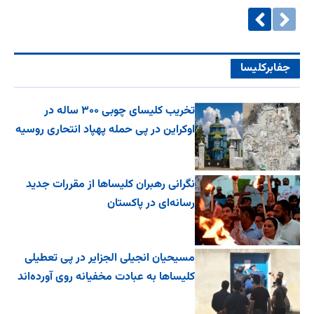
جفا‌بر‌کلیسا
تخریب کلیسای چوبی ۳۰۰ ساله در
اوکراین در پی حمله پهپاد انتحاری روسیه
نگرانی رهبران کلیساها از مقررات جدید
رسانه‌ای در پاکستان
مسیحیان انجیلی الجزایر در پی تعطیلی
کلیساها به عبادت مخفیانه روی آورده‌اند