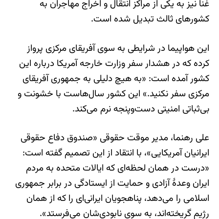
غنا نیز به یکی از مراکز انتقال و اخراج مهاجران به
کشورهای ثالث تبدیل شده است.
این هواپیما در شرایطی به سوی آفریقای مرکزی پرواز
کرده که در هشدار سفر وزارت خارجه آمریکا درباره این
کشور آمده است: «به هیچ دلیلی به جمهوری آفریقای
مرکزی سفر نکنید.» این کشور سال‌هاست با خشونت و
بی‌ثباتی امنیتی دست‌وپنجه نرم می‌کند.
علی رهنما، مدیر موقت حقوقی «صندوق دفاع حقوقی
ایرانیان آمریکایی»، با انتقاد از این تصمیم گفته است:
«درست در همان لحظه‌ای که ایالات متحده به مردم
ایران وعدۀ آزادی و حمایت از ایستادگی در برابر جمهوری
اسلامی را می‌دهد، پناهجویان ایرانی‌ای را که از همان
رژیم گریخته‌اند، به سوی نابودی‌شان می‌فرستد».