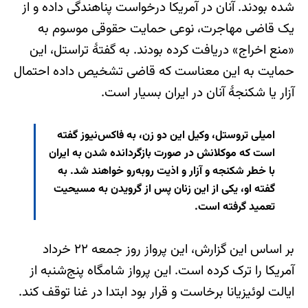
شده بودند. آنان در آمریکا درخواست پناهندگی داده و از
یک قاضی مهاجرت، نوعی حمایت حقوقی موسوم به
«منع اخراج» دریافت کرده بودند. به گفتۀ تراستل، این
حمایت به این معناست که قاضی تشخیص داده احتمال
آزار یا شکنجۀ آنان در ایران بسیار است.
امیلی تروستل، وکیل این دو زن، به فاکس‌نیوز گفته
است که موکلانش در صورت بازگردانده شدن به ایران
با خطر شکنجه و آزار و اذیت روبه‌رو خواهند شد. به
گفته او، یکی از این زنان پس از گرویدن به مسیحیت
تعمید گرفته است.
بر اساس این گزارش، این پرواز روز جمعه ۲۲ خرداد
آمریکا را ترک کرده است. این پرواز شامگاه پنج‌شنبه از
ایالت لوئیزیانا برخاست و قرار بود ابتدا در غنا توقف کند.