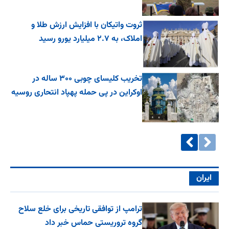
ثروت واتیکان با افزایش ارزش طلا و
املاک، به ۲.۷ میلیارد یورو رسید
تخریب کلیسای چوبی ۳۰۰ ساله در
اوکراین در پی حمله پهپاد انتحاری روسیه
ایران
ترامپ از توافقی تاریخی برای خلع ‌سلاح
گروه تروریستی حماس خبر داد