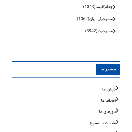
جفا‌بر‌کلیسا
(1343)
مسیحیان ایران
(1062)
مسیحیت
(3942)
مسیر ما
درباره ما
اهداف ما
باورهای ما
ملاقات با مسیح