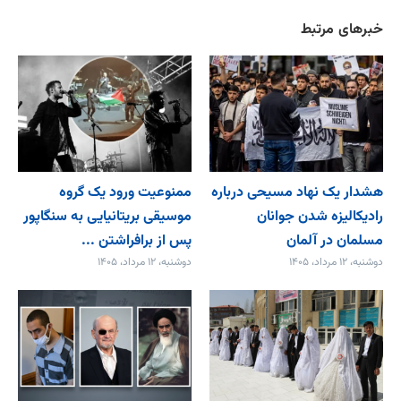
خبرهای مرتبط
هشدار یک نهاد مسیحی درباره
ممنوعیت ورود یک گروه
رادیکالیزه شدن جوانان
موسیقی بریتانیایی به سنگاپور
مسلمان در آلمان
پس از برافراشتن ...
دوشنبه، ۱۲ مرداد، ۱۴۰۵
دوشنبه، ۱۲ مرداد، ۱۴۰۵