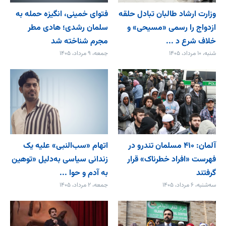
وزارت ارشاد طالبان تبادل حلقه
فتوای خمینی، انگیزه حمله به
ازدواج را رسمی «مسیحی» و
سلمان رشدی؛ هادی مطر
خلاف شرع د ...
مجرم شناخته شد
شنبه، ۱۰ مرداد، ۱۴۰۵
جمعه، ۹ مرداد، ۱۴۰۵
آلمان: ۴۱۰ مسلمان تندرو در
اتهام «سب‌النبی» علیه یک
فهرست «افراد خطرناک» قرار
زندانی سیاسی به‌دلیل «توهین
گرفتند
به آدم و حوا ...
سه‌شنبه، ۶ مرداد، ۱۴۰۵
جمعه، ۲ مرداد، ۱۴۰۵