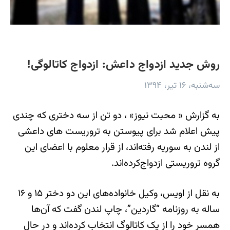
روش جدید ازدواج داعش: ازدواج کاتالوگی!
سه‌شنبه، ۱۶ تیر، ۱۳۹۴
به گزارش « محبت نیوز» ، دو تن از سه دختری که چندی
پیش اعلام شد برای پیوستن به تروریست های داعشی
از لندن به سوریه رفته‌اند، از قرار معلوم با اعضای این
گروه تروریستی ازدواج‌کرده‌اند.
به نقل از اویس، وکیل خانواده‌های این دو دختر ۱۵ و ۱۶
ساله به روزنامه “گاردین”، چاپ لندن گفت که آن‌ها
همسر خود را از یک کاتالوگ انتخاب کرده‌اند و در حال