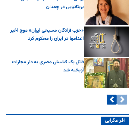
بریتانیایی در چمدان
«حزب آزادگان مسیحی ایران» موج اخیر
اعدامها در ایران را محکوم کرد
قاتل یک کشیش مصری به دار مجازات
آویخته شد
افراط‌گرایی