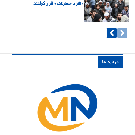
«افراد خطرناک» قرار گرفتند
درباره ما