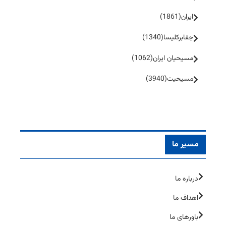
ایران
(1861)
جفا‌بر‌کلیسا
(1340)
مسیحیان ایران
(1062)
مسیحیت
(3940)
مسیر ما
درباره ما
اهداف ما
باورهای ما