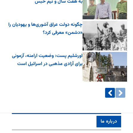
به هفت سال و نیم حبس
چگونه دولت عراق آشوری‌ها و یهودیان را
«دشمن» معرفی کرد؟
اورشلیم پست: وضعیت ارامنه، آزمونی
برای آزادی مذهبی در اسرائیل است
درباره ما