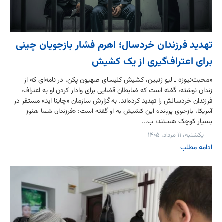
تهدید فرزندان خردسال؛ اهرم فشار بازجویان چینی
برای اعتراف‌گیری از یک کشیش
«محبت‌نیوز» ـ لیو ژنبین، کشیش کلیسای صهیون پکن، در نامه‌ای که از
زندان نوشته، گفته است که ضابطان قضایی برای وادار کردن او به اعتراف،
فرزندان خردسالش را تهدید کرده‌اند. به گزارش سازمان «چاینا اید» مستقر در
آمریکا، بازجوی پرونده‌ این کشیش به او گفته است: «فرزندان شما هنوز
بسیار کوچک هستند؛ ب...
یکشنبه، ۱۱ مرداد، ۱۴۰۵
ادامه مطلب