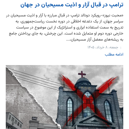
ترامپ در قبال آزار و اذیت مسیحیان در جهان
«محبت نیوز»-رویکرد دونالد ترامپ در قبال مبارزه با آزار و اذیت مسیحیان در
سراسر جهان، از یک دغدغه اخلاقی در دوره نخست ریاست‌جمهوری، به
تدریج به سمت استفاده ابزاری و استراتژیک از این موضوع در سیاست
خارجی دوره دوم او متمایل شده است. این چرخش، به جای پرداختن جامع
به ریشه‌های معضل آزار مسیحیان،...
جمعه، ۸ خرداد، ۱۴۰۵
ادامه مطلب