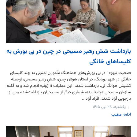
بازداشت شش رهبر مسیحی در چین در پی یورش به
کلیساهای خانگی
«محبت نیوز»- در پی یورش‌های هماهنگ مأموران امنیتی به چند کلیسای
خانگی در شهر یویانگ، در استان هونان چین، شش رهبر مسیحی، ازجمله
کشیش هوانگ لی، بازداشت شدند. این عملیات ۱۱ ژوئیه انجام شد و به گفته
سازمان مسیحی «چاینا اید»، شماری دیگر از مسیحیان بازداشت‌شده پس از
بازجویی آزاد شدند. افراد آزاد...
یکشنبه، ۲۸ تیر، ۱۴۰۵
ادامه مطلب