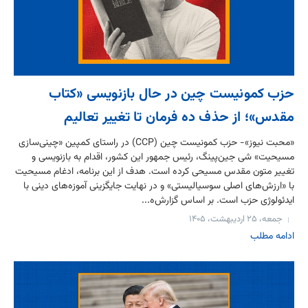
حزب کمونیست چین در حال بازنویسی «کتاب
مقدس»؛ از حذف ده فرمان تا تغییر تعالیم
«محبت نیوز»- حزب کمونیست چین (CCP) در راستای کمپین «چینی‌سازی
مسیحیت» شی جین‌پینگ، رئیس جمهور این کشور، اقدام به بازنویسی و
تغییر متون مقدس مسیحی کرده است. هدف از این برنامه، ادغام مسیحیت
با «ارزش‌های اصلی سوسیالیستی» و در نهایت جایگزینی آموزه‌های دینی با
ایدئولوژی حزب است. بر اساس گزارش‌ه...
جمعه، ۲۵ اردیبهشت، ۱۴۰۵
ادامه مطلب