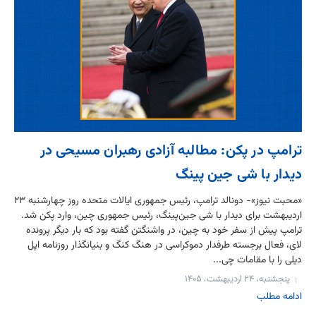
ترامپ در پکن: مطالبه آزادی رهبران مسیحی در
دیدار با شی جین پینگ
«محبت نیوز»- دونالد ترامپ، رئیس جمهوری ایالات متحده روز چهارشنبه ۲۳
اردیبهشت برای دیدار با شی جین‌پینگ، رئیس جمهوری چین، وارد پکن شد.
ترامپ پیش از سفر خود به چین، در واشنگتن گفته بود که بار دیگر پرونده
لای، فعال برجسته طرفدار دموکراسی در هنگ کنگ و بنیانگذار روزنامه اپل
دیلی را با مقامات چی...
پنجشنبه، ۲۴ اردیبهشت، ۱۴۰۵
ادامه مطلب