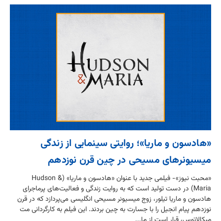
«هادسون و ماریا»؛ روایتی سینمایی از زندگی
میسیونرهای مسیحی در چین قرن نوزدهم
«محبت نیوز»- فیلمی جدید با عنوان «هادسون و ماریا» (Hudson &
Maria) در دست تولید است که به روایت زندگی و فعالیت‌های پرماجرای
هادسون و ماریا تیلور، زوج میسیونر مسیحی انگلیسی می‌پردازد که در قرن
نوزدهم پیام انجیل را با جسارت به چین بردند. این فیلم به کارگردانی مت
میکالاتوس، قرار است از ما...