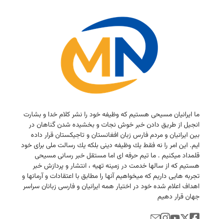
ما ایرانیان مسیحی هستیم كه وظیفه خود را نشر كلام خدا و بشارت
انجیل از طریق دادن خبر خوش نجات و بخشیده شدن گناهان در
بین ایرانیان و مردم فارس زبان افغانستان و تاجیكستان قرار داده
ایم. این امر را نه فقط یك وظیفه دینی بلكه یك رسالت ملی برای خود
قلمداد میكنیم . ما تیم حرفه ای اما مستقل خبر رسانی مسیحی
هستیم كه از سالها خدمت در زمینه تهیه ، انتشار و پردازش خبر
تجربه هایی داریم كه میخواهیم آنها را مطابق با اعتقادات و آرمانها و
اهداف اعلام شده خود در اختیار همه ایرانیان و فارسی زبانان سراسر
جهان قرار دهیم