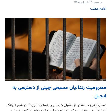
جمعه، ۲۹ خرداد، ۱۴۰۵
ادامه مطلب
محرومیت زندانیان مسیحی چینی از دسترسی به
انجیل
«محبت نیوز»- سه تن از رهبران کلیسای پروتستان مایژونگ در شهر فویانگ،
استان آنهویی چین، نزدیک به یازده ماه است که در بازداشتگاه از دسترسی