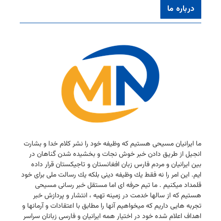
درباره ما
ما ایرانیان مسیحی هستیم كه وظیفه خود را نشر كلام خدا و بشارت
انجیل از طریق دادن خبر خوش نجات و بخشیده شدن گناهان در
بین ایرانیان و مردم فارس زبان افغانستان و تاجیكستان قرار داده
ایم. این امر را نه فقط یك وظیفه دینی بلكه یك رسالت ملی برای خود
قلمداد میكنیم . ما تیم حرفه ای اما مستقل خبر رسانی مسیحی
هستیم كه از سالها خدمت در زمینه تهیه ، انتشار و پردازش خبر
تجربه هایی داریم كه میخواهیم آنها را مطابق با اعتقادات و آرمانها و
اهداف اعلام شده خود در اختیار همه ایرانیان و فارسی زبانان سراسر