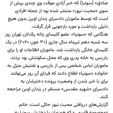
صادق» (سونیا) که خبر آزادی موقت وی چندی پیش از
سوی «محبت نیوز» منتشر شده بود از جمله افرادی
است که توسط ماموران دادسرای زندان اوین بدون هیچ
دلیلی بازداشت و مورد بازجویی قرار گرفت.
هنگامی که «سونیا»، عضو کلیسای زنانه یکدلان تهران روز
سه ‌شنبه دهم تیرماه سال جاری (۳۰ جون ۲۰۲۰) در یک
کلیسای خانگی بازداشت شد، ماموران اطلاعات او را برای
بازرسی به خانه پدری وی که محل سکونتش بود بردند.
ماموران لباس شخصی پس از بازرسی و تفتیش منزل به
خانواده «سونیا» اطلاع دادند که فردای آن روز می‌توانند
برای با خبر شدن از وضعیت پرونده دخترشان به
دادسرای «شهید مقدسی» مستقر در زندان اوین مراجعه
کنند.
گزارش‌های دریافتی محبت نیوز حاکی است، خانم
«معصومه قاسمی» که همزمان با دخترش سونیا به