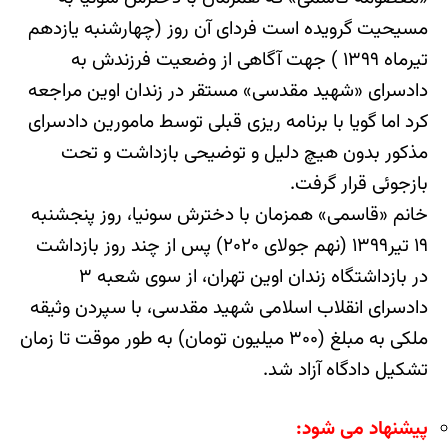
مسیحیت گرویده است فردای آن روز (چهارشنبه یازدهم
تیرماه ۱۳۹۹ ) جهت آگاهی از وضعیت فرزندش به
دادسرای «شهید مقدسی» مستقر در زندان اوین مراجعه
کرد اما گویا با برنامه ریزی قبلی توسط مامورین دادسرای
مذکور بدون هیچ دلیل و توضیحی بازداشت و تحت
بازجوئی قرار گرفت.
خانم «قاسمی» همزمان با دخترش سونیا، روز پنجشنبه
۱۹ تیر۱۳۹۹ (نهم جولای ۲۰۲۰) پس از چند روز بازداشت
در بازداشتگاه زندان اوین تهران، از سوی شعبه ۳
دادسرای انقلاب اسلامی شهید مقدسی، با سپردن وثیقه
ملکی به مبلغ (۳۰۰ میلیون تومان) به طور موقت تا زمان
تشکیل دادگاه آزاد شد.
پیشنهاد می شود: