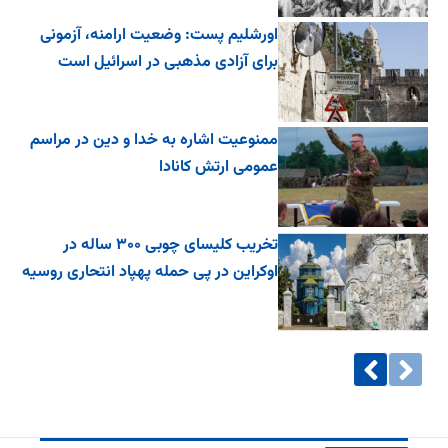
اورشلیم پست: وضعیت ارامنه، آزمونی
برای آزادی مذهبی در اسرائیل است
ممنوعیت اشاره به خدا و دین در مراسم
عمومی ارتش کانادا
تخریب کلیسای چوبی ۳۰۰ ساله در
اوکراین در پی حمله پهپاد انتحاری روسیه