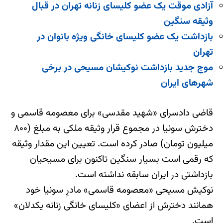
آزادی موقت یک عضو
کلیسای زنانه تهران در قبال
وثیقه سنگین
بازداشت یک عضو کلیسای خانگی ویژه بانوان در
تهران
موج جدید بازداشت نوکیشان مسیحی در برخی
شهرهای ایران
قاضی دادسرای «شهید مقدسی» برای معصومه قاسمی و
دخترش سونیا در مجموع قرار وثیقه ملکی به مبلغ (۸۰۰
میلیون تومان) صادر کرده است. تعیین این مقدار وثیقه
که رقمی است بسیار سنگین تاکنون برای مسیحیان
بازداشتی در ایران سابقه نداشته است.
نوکیش مسیحی «معصومه قاسمی» مادرِ سونیا خود
همانند دخترش از اعضای «کلیسای خانگی زنانه یکدلان»
است.