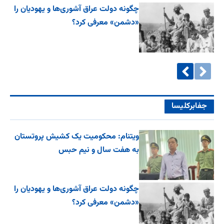
چگونه دولت عراق آشوری‌ها و یهودیان را
«دشمن» معرفی کرد؟
جفا‌بر‌کلیسا
ویتنام: محکومیت یک کشیش پروتستان
به هفت سال و نیم حبس
چگونه دولت عراق آشوری‌ها و یهودیان را
«دشمن» معرفی کرد؟