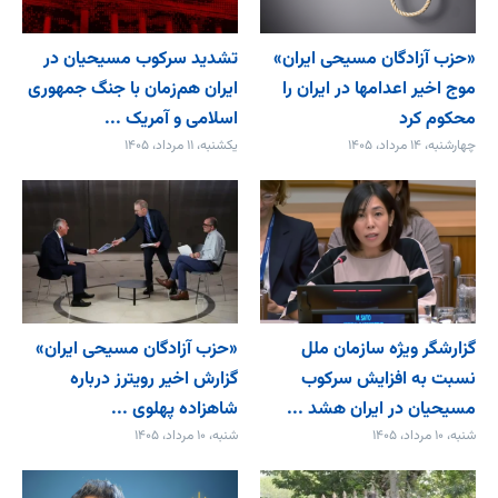
«حزب آزادگان مسیحی ایران»
تشدید سرکوب مسیحیان در
موج اخیر اعدامها در ایران را
ایران هم‌زمان با جنگ جمهوری
محکوم کرد
اسلامی و آمریک ...
چهارشنبه، ۱۴ مرداد، ۱۴۰۵
یکشنبه، ۱۱ مرداد، ۱۴۰۵
گزارشگر ویژه سازمان ملل
«حزب آزادگان مسیحی ایران»
نسبت به افزایش سرکوب
گزارش اخیر رویترز درباره
مسیحیان در ایران هشد ...
شاهزاده پهلوی ...
شنبه، ۱۰ مرداد، ۱۴۰۵
شنبه، ۱۰ مرداد، ۱۴۰۵