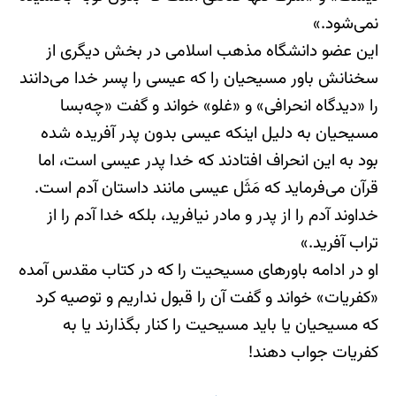
نمی‌شود.»
این عضو دانشگاه مذهب اسلامی در بخش دیگری از
سخنانش باور مسیحیان را که عیسی را پسر خدا می‌دانند
را «دیدگاه انحرافی» و «غلو» خواند و گفت «چه‌بسا
مسیحیان به دلیل اینکه عیسی بدون پدر آفریده شده
بود به این انحراف افتادند که خدا پدر عیسی است، اما
قرآن می‌فرماید که مَثَل عیسی مانند داستان آدم است.
خداوند آدم را از پدر و مادر نیافرید، بلکه خدا آدم را از
تراب آفرید.»
او در ادامه باورهای مسیحیت را که در کتاب مقدس آمده
«کفریات» خواند و گفت آن را قبول نداریم و توصیه کرد
که مسیحیان یا باید مسیحیت را کنار بگذارند یا به
کفریات جواب دهند!