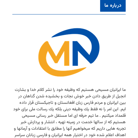
درباره ما
ما ایرانیان مسیحی هستیم كه وظیفه خود را نشر كلام خدا و بشارت
انجیل از طریق دادن خبر خوش نجات و بخشیده شدن گناهان در
بین ایرانیان و مردم فارس زبان افغانستان و تاجیكستان قرار داده
ایم. این امر را نه فقط یك وظیفه دینی بلكه یك رسالت ملی برای خود
قلمداد میكنیم . ما تیم حرفه ای اما مستقل خبر رسانی مسیحی
هستیم كه از سالها خدمت در زمینه تهیه ، انتشار و پردازش خبر
تجربه هایی داریم كه میخواهیم آنها را مطابق با اعتقادات و آرمانها و
اهداف اعلام شده خود در اختیار همه ایرانیان و فارسی زبانان سراسر