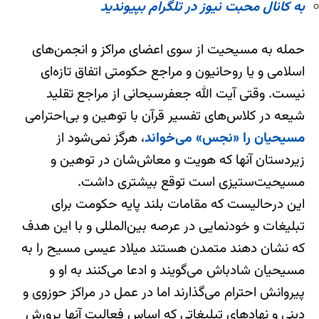
به کانال محبت نیوز در تلگرام بپیوندید
حمله به مسیحیت از سوی اعضای مراکز و انجمن‌های
اسلامی و یا روحانیون و مراجع حکومتی اتفاق تازه‌ای
نیست. وقتی آیت الله جعفرسبحانی از مراجع تقلید
شیعه در کلاس‌های تفسیر قرآن با توهین و بی‌احترامی
مسیحیان را «نجس» می‌خواند
، هرگز نمی‌شود از
زیردستان آنها که هویت و معاش‌شان در توهین و
مسیحیت‌ستیزی است توقع بیشتری داشت.
این درحالیست که مقامات بلند پایه حکومت برای
تبلیغات و خودنمایی در عرصه بین‌المللی و با این هدف
که نشان دهند متمدن هستند میلاد عیسی مسیح را به
مسیحیان شادباش می‌گویند و ادعا می‌کنند به او و
پیروانش احترام می‌گذارند اما در عمل در مراکز حوزوی و
دینی و نهادهای تبلیغاتی که اساس فعالیت آنها پرورش