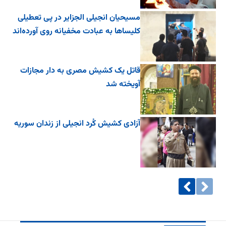
مسیحیان انجیلی الجزایر در پی تعطیلی
کلیساها به عبادت مخفیانه روی آورده‌اند
قاتل یک کشیش مصری به دار مجازات
آویخته شد
آزادی کشیش کُرد انجیلی از زندان سوریه