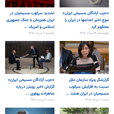
«حزب آزادگان مسیحی ایران»
تشدید سرکوب مسیحیان در
موج اخیر اعدامها در ایران را
ایران هم‌زمان با جنگ جمهوری
محکوم کرد
اسلامی و آمریک ...
چهارشنبه، ۱۴ مرداد، ۱۴۰۵
یکشنبه، ۱۱ مرداد، ۱۴۰۵
گزارشگر ویژه سازمان ملل
«حزب آزادگان مسیحی ایران»
نسبت به افزایش سرکوب
گزارش اخیر رویترز درباره
مسیحیان در ایران هشد ...
شاهزاده پهلوی ...
شنبه، ۱۰ مرداد، ۱۴۰۵
شنبه، ۱۰ مرداد، ۱۴۰۵