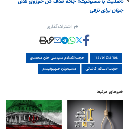
«ضدیت با مسیحیت» جاده صاف کن حوزوی های
جوان برای ترّقی
اشتراک‌گذاری
Travel Diaries
حجت‌الاسلام سیدعلی خان محمدی
حجت‌الاسلام کاشانی
مسیحیان صهیونیسم
خبرهای مرتبط