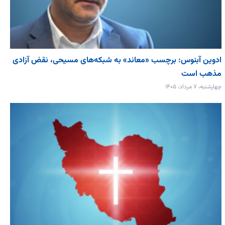
ادوین آبنوس: برچسب «معاند» به شبکه‌های مسیحی، نقض آزادی
مذهب است
چهارشنبه، ۷ مرداد، ۱۴۰۵