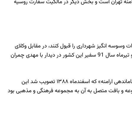
امنه تهران است و بخش دیگر در مالکیت سفارت روسیه
 وسوسه انگیز شهرداری را قبول کنند، در مقابل وکلای
شهرداری نیز پیگیر شدند که از راه‌های مختلف این زمین‌ها را بدست آوردند. تا آنجا که حتی لهستان نگران این مسئله شد و تیرماه سال 91 سفیر این کشور در دیدار با مهدی چمران
اما این ماجرا نیمه پنهان دیگری هم دارد. شهرداری به دنبال این است که با دردست گرفتن این مجموعه در قالب «پروژه ساماندهی ارامنه» که اسفندماه ۱۳۸۸ تصویب شد این
عه و بافت متصل به آن به مجموعه فرهنگی و مذهبی بود