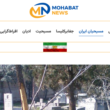
مسیحیان ایران
جفا‌بر‌کلیسا
مسیحیت
ادیان
افراط‌گرایی