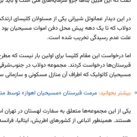
گفت که این قبیل بناها جزو سرمایه‌های ملی است و باید برا
در این دیدار عمانوئل شیرانی یکی از مسئولان کلیسای ار
دولاب که تا یک دهه پیش محل دفن اموات مسیحیان بود اقدا
علت عدم رسیدگی تخریب شده است.
اما درخواست این مقام کلیسا برای اولین بار نیست که مطرح
قبرستان‌ها درخواست کردند. مجموعه دولاب در جنوب‌شرقی تهر
مسیحیان کاتولیک که اطراف آن منازل مسکونی و سازمانی سپ
بیشتر بخوانید:
مرمت قبرستان «مسیحیان اهواز» توسط متو
یکی از این مجموعه‌ها متعلق به سفارت لهستان در تهران اس
هستند. همینطور اتباعی از کشورهای اطریش، ایتالیا، فرانس