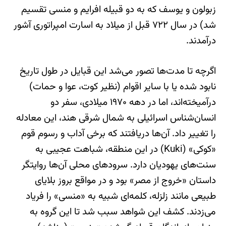
زبولون و یوسف که به دو قبیله افرایم و منسی تقسیم
شد) در سال ۷۲۲ قبل از میلاد به اسارت امپراتوری آشور
درآمدند.
اگرچه تا مدت‌ها تصور می‌شد این قبایل در طول تاریخ
نابود شده یا با سایر اقوام (نظیر کوت، عوا و حمات)
درآمیخته‌اند، اما در دهه ۱۹۷۰ میلادی، سفر دو
انسان‌شناس اسرائیلی به شمال شرقی هند، این معادله
را تغییر داد. آن‌ها دریافتند که برخی آداب و رسوم قوم
«کوکی» (Kuki) در این منطقه، شباهت عجیبی به
سنت‌های یهودیان دارد. سرودهای محلی آن‌ها روایتگر
داستان «خروج از مصر» بود و در مواقع بروز بلایای
طبیعی مانند زلزله، کلمه‌ای شبیه به «منسی» را فریاد
می‌زدند. کشف این شواهد سبب شد تا این گروه به