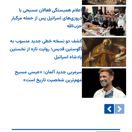
اعلام همبستگی فعالان مسیحی با
دروزی‌های اسرائیل پس از حمله مرگبار
حزب‌الله
کشف دو نسخه خطی جدید منسوب به
آگوستین قدیس؛ روایت تازه از نخستین
پادشاه اسرائیل
سرمربی جدید آلمان: «عیسی مسیح
مهم‌ترین شخصیت تاریخ است»