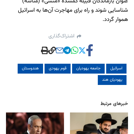
عنوان بازماندگان قبیله گمشده «منسی» (مناشه)
شناسایی شوند و راه برای مهاجرت آن‌ها به اسرائیل
هموار گردد.
اشتراک‌گذاری
اسرائیل
جامعه یهودیان
قوم یهودی
هندوستان
یهودیان هند
خبرهای مرتبط