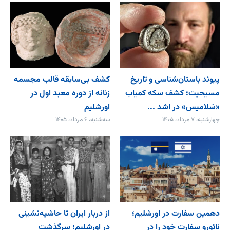
پیوند باستان‌شناسی و تاریخ
کشف بی‌سابقه قالب مجسمه
مسیحیت؛ کشف سکه کمیاب
زنانه از دوره معبد اول در
«سَلامیس» در اشد ...
اورشلیم
چهارشنبه، ۷ مرداد، ۱۴۰۵
سه‌شنبه، ۶ مرداد، ۱۴۰۵
دهمین سفارت در اورشلیم؛
از دربار ایران تا حاشیه‌نشینی
نائورو سفارت خود را در
در اورشلیم؛ سرگذشت