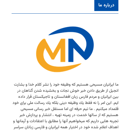
درباره ما
ما ایرانیان مسیحی هستیم كه وظیفه خود را نشر كلام خدا و بشارت
انجیل از طریق دادن خبر خوش نجات و بخشیده شدن گناهان در
بین ایرانیان و مردم فارس زبان افغانستان و تاجیكستان قرار داده
ایم. این امر را نه فقط یك وظیفه دینی بلكه یك رسالت ملی برای خود
قلمداد میكنیم . ما تیم حرفه ای اما مستقل خبر رسانی مسیحی
هستیم كه از سالها خدمت در زمینه تهیه ، انتشار و پردازش خبر
تجربه هایی داریم كه میخواهیم آنها را مطابق با اعتقادات و آرمانها و
اهداف اعلام شده خود در اختیار همه ایرانیان و فارسی زبانان سراسر