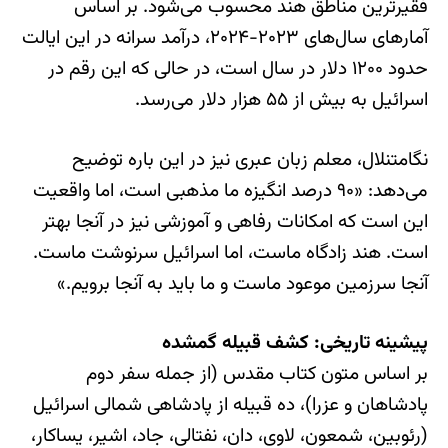
فقیرترین مناطق هند محسوب می‌شود. بر اساس
آمارهای سال‌های ۲۰۲۳-۲۰۲۴، درآمد سرانه در این ایالت
حدود ۱۲۰۰ دلار در سال است، در حالی که این رقم در
اسرائیل به بیش از ۵۵ هزار دلار می‌رسد.
نگامتنلال، معلم زبان عبری نیز در این باره توضیح
می‌دهد: «۹۰ درصد انگیزه ما مذهبی است، اما واقعیت
این است که امکانات رفاهی و آموزشی نیز در آنجا بهتر
است. هند زادگاه ماست، اما اسرائیل سرنوشت ماست.
آنجا سرزمین موعود ماست و ما باید به آنجا برویم.»
پیشینه تاریخی: کشف قبیله گمشده
بر اساس متون کتاب مقدس (از جمله سفر دوم
پادشاهان و عزرا)، ده قبیله از پادشاهی شمالی اسرائیل
(رئوبین، شمعون، لاوی، دان، نفتالی، جاد، اشیر، یساکار،