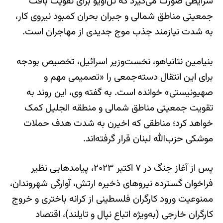
شرایطی صورت می‌گیرد که تل‌آویو برای تقویت بافت
جمعیتی مناطق شمالی و جبران بحران کمبود نیروی کار،
به شدت نیازمند جذب موج جدیدی از مهاجران است.
بنیامین نتانیاهو، نخست‌وزیر اسرائیل، تخصیص بودجه
برای این انتقال دسته‌جمعی را «تصمیمی مهم و
صهیونیستی» خوانده است. به گفته وی، این روند به
تقویت جمعیتی مناطق شمالی و منطقه الجلیل کمک
خواهد کرد؛ مناطقی که اخیرن به شدت هدف حملات
موشکی حزب‌الله لبنان قرار گرفته‌اند.
پس از آغاز جنگ در ۷ اکتبر ۲۰۲۳، پیامدهایی نظیر
فراخوان گسترده نیروهای ذخیره ارتش، آوارگی شهروندان،
ممنوعیت ورود کارگران فلسطینی از کرانه باختری و خروج
کارگران خارجی (به‌ویژه اتباع نپال و تایلند)، اقتصاد