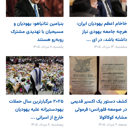
خاخام اعظم یهودیان ایران:
بنیامین نتانیاهو: یهودیان و
هرچه جامعه یهودی نیاز
مسیحیان با تهدیدی مشترک
داشته باشد، در ای ...
روبه‌رو هستند
سه‌شنبه، ۱۳ مرداد، ۱۴۰۵
یکشنبه، ۱۱ مرداد، ۱۴۰۵
کشف دستور یک اکسیر قدیمی
۲۰۲۵ مرگبارترین سال حملات
در صومعه فلورانس؛ فرمولی
یهودستیزانه علیه یهودیان
مشابه کوکاکولا
خارج از اسرائی ...
جمعه، ۹ مرداد، ۱۴۰۵
پنجشنبه، ۸ مرداد، ۱۴۰۵