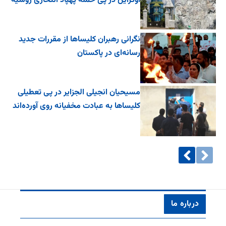
اوکراین در پی حمله پهپاد انتحاری روسیه
نگرانی رهبران کلیساها از مقررات جدید
رسانه‌ای در پاکستان
مسیحیان انجیلی الجزایر در پی تعطیلی
کلیساها به عبادت مخفیانه روی آورده‌اند
درباره ما