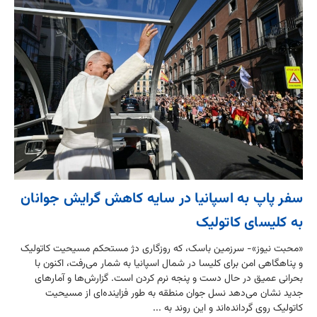
سفر پاپ به اسپانیا در سایه کاهش گرایش جوانان
به کلیسای کاتولیک
«محبت نیوز»- سرزمین باسک، که روزگاری دژ مستحکم مسیحیت کاتولیک
و پناهگاهی امن برای کلیسا در شمال اسپانیا به شمار می‌رفت، اکنون با
بحرانی عمیق در حال دست و پنجه نرم کردن است. گزارش‌ها و آمارهای
جدید نشان می‌دهد نسل جوان منطقه به طور فزاینده‌ای از مسیحیت
کاتولیک روی گردانده‌اند و این روند به ...