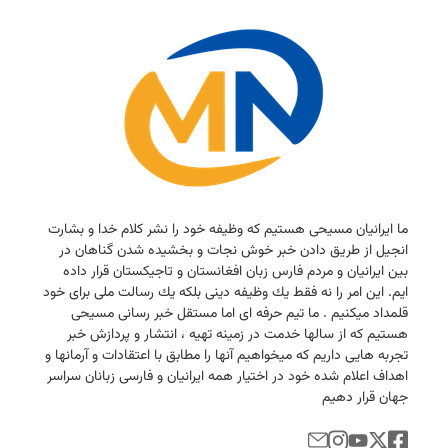
ما ایرانیان مسیحی هستیم كه وظیفه خود را نشر كلام خدا و بشارت
انجیل از طریق دادن خبر خوش نجات و بخشیده شدن گناهان در
بین ایرانیان و مردم فارس زبان افغانستان و تاجیكستان قرار داده
ایم. این امر را نه فقط یك وظیفه دینی بلكه یك رسالت ملی برای خود
قلمداد میكنیم . ما تیم حرفه ای اما مستقل خبر رسانی مسیحی
هستیم كه از سالها خدمت در زمینه تهیه ، انتشار و پردازش خبر
تجربه هایی داریم كه میخواهیم آنها را مطابق با اعتقادات و آرمانها و
اهداف اعلام شده خود در اختیار همه ایرانیان و فارسی زبانان سراسر
جهان قرار دهیم