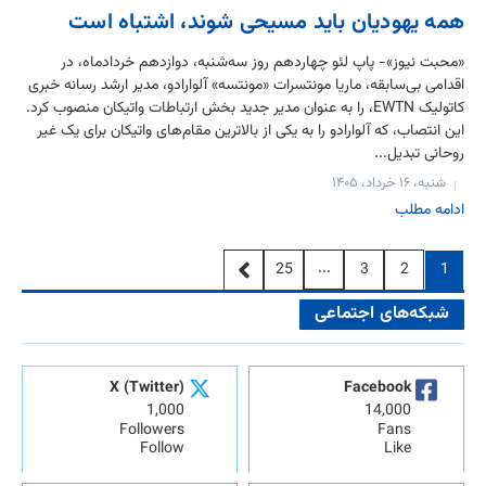
همه یهودیان باید مسیحی شوند، اشتباه است
«محبت نیوز»- پاپ لئو چهاردهم روز سه‌شنبه، دوازدهم خردادماه، در
اقدامی بی‌سابقه، ماریا مونتسرات «مونتسه» آلوارادو، مدیر ارشد رسانه خبری
کاتولیک EWTN، را به عنوان مدیر جدید بخش ارتباطات واتیکان منصوب کرد.
این انتصاب، که آلوارادو را به یکی از بالاترین مقام‌های واتیکان برای یک غیر
روحانی تبدیل...
شنبه، ۱۶ خرداد، ۱۴۰۵
ادامه مطلب
...
25
3
2
1
شبکه‌های اجتماعی
X (Twitter)
Facebook
1,000
14,000
Followers
Fans
Follow
Like