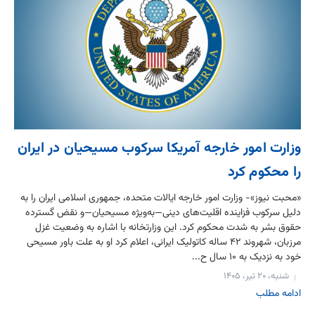
وزارت امور خارجه آمریکا سرکوب مسیحیان در ایران
را محکوم کرد
«محبت نیوز»- وزارت امور خارجه ایالات متحده، جمهوری اسلامی ایران را به
دلیل سرکوب فزاینده اقلیت‌های دینی—به‌ویژه مسیحیان—و نقض گسترده
حقوق بشر به شدت محکوم کرد. این وزارتخانه با اشاره به وضعیت غزل
مرزبان، شهروند ۴۲ ساله کاتولیک ایرانی، اعلام کرد او به علت باور مسیحی
خود به نزدیک به ۱۰ سال ح...
شنبه، ۲۰ تیر، ۱۴۰۵
ادامه مطلب