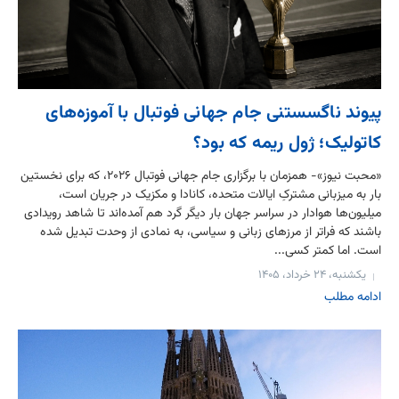
پیوند ناگسستنی جام جهانی فوتبال با آموزه‌های
کاتولیک؛ ژول ریمه که بود؟
«محبت نیوز»- همزمان با برگزاری جام جهانی فوتبال ۲۰۲۶، که برای نخستین
بار به میزبانی مشترکِ ایالات متحده، کانادا و مکزیک در جریان است،
میلیون‌ها هوادار در سراسر جهان بار دیگر گرد هم آمده‌اند تا شاهد رویدادی
باشند که فراتر از مرزهای زبانی و سیاسی، به نمادی از وحدت تبدیل شده
است. اما کمتر کسی...
یکشنبه، ۲۴ خرداد، ۱۴۰۵
ادامه مطلب