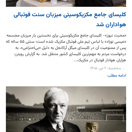
کلیسای جامع مکزیکوسیتی میزبان سنت فوتبالی
هواداران شد
«محبت نیوز»- کلیسای جامع مکزیکوسیتی برای نخستین بار میزبان مجسمه
«عیسی نوزاد» با لباس تیم ملی فوتبال مکزیک شده است؛ سنتی ۵۵ ساله که
پس از ممنوعیت آن در کلیسای میگل آرکانجل به دلیل «بی‌احترامی»، به
درخواست مردم به مهم‌ترین کلیسای کشور منتقل شد. به گزارش رویترز،
هزاران هوادار فوتبال در مکزیک...
سه‌شنبه، ۲ تیر، ۱۴۰۵
ادامه مطلب