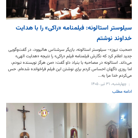
سیلوستر استالونه: فیلمنامه «راکی» را با هدایت
خداوند نوشتم
«محبت نیوز»- سیلوستر استالونه، بازیگر سرشناس هالیوود، در گفت‌وگویی
جدید اعلام کرد که نگارش فیلمنامه فیلم «راکی» را نتیجه «هدایت الهی»
می‌داند. استالونه در مصاحبه با بنیاد داو گفت: «من هرگز نویسنده نبودم،
اما روزی ناگهان احساس کردم برای نوشتن این فیلم فراخوانده شده‌ام. حس
می‌کردم خدا مرا به...
چهارشنبه، ۳۱ تیر، ۱۴۰۵
ادامه مطلب