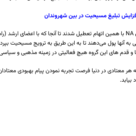
فزایش تبلیغ مسیحیت در بین شهروندان
شهریور سال 1392 تعدادی از گروه های زیر مجموعه انجمن NA با همین اتهام تعطیل شدند تا
 به آنها پول می‌دهند تا به این طریق به ترویج مسیحیت بپرداز
 و قدم های این گروه هیچ فعالیتی در زمینه مذهبی و سیاسی ن
 بیابد.