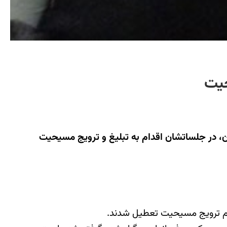
ایران، در جلساتشان اقدام به تبلیغ و ترویج مسیحیت
هام ترویج مسیحیت تعطیل شدند.