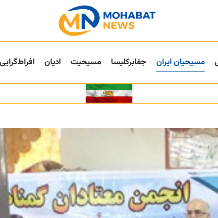
مسیحیان ایران
جفا‌بر‌کلیسا
مسیحیت
ادیان
افراط‌گرایی