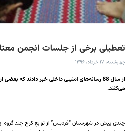
تعطیلی برخی از جلسات انجمن‌ معتادان گمنام (NA) به ات
چهارشنبه، ۱۷ خرداد، ۱۳۹۶
از سال 88 رسانه‌های امنیتی داخلی خبر دادند که 
می‌کنند.
چندی پیش در شهرستان “فردیس” از توابع کرج چند گروه از 