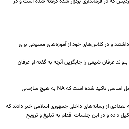
یس که در فرمانداری برگزار شده گرفته شده است و در
ت را در دستور کار خود داشتند و در کلاس‌های خود از آموزه‌های مسیحی برای
خواسته تا مُبلغی به کلاس‌های 12 قدمی ترک اعتیاد «NA» فرستاده شود که بتواند عرفان شیعی را جایگزین آنچه به گفته او عرفان
این اتهامات به “انجمن معتادان” گمنام در حالی مطرح می گردد که در قدمها و سنتهای این انجمن همواره به عنوان یک اصل اساسی تاکید شده است که NA به هيچ سازماني
اولین بار اسفند ماه سال 1388 پرده برداشته شد. پس از آنکه تعدادی از رسانه‌های داخلی جمهوری اسلامی خبر دادند که
 روزانه تشکیل داده و در این جلسات اقدام به تبلیغ و ترویج