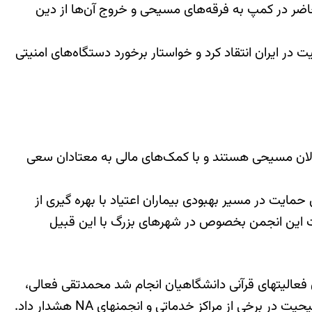
حاضر در کمپ به فرقه‌های مسیحی و خروج آن‌ها از دین
ابانی علی خامنه‎ای به طور مستقیم از ترویج مسیحیت در ایران انتقاد کرد و خواستار برخورد دستگاه‌های امنیتی
الان مسیحی هستند و با کمک‌های مالی به معتادان سعی
ردم نهاد در راستای حمایت در مسیر بهبودی بیماران اعتیاد با بهره گیری از
 جلسات این انجمن بخصوص در شهرهای بزرگ با این قبیل
 سازمان فعالیتهای قرآنی دانشگاهیان انجام شد محمدتقی فعالی،
 از مراکز خدماتی و انجمنهای NA هشدار داد.