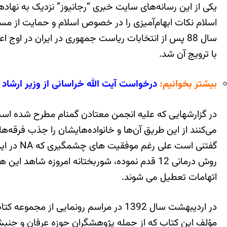
یکی از این رسانه‌های سایت خبری “رجانیوز” نزدیک به نهاد
اسلام نکات ابهام‌آمیزی را در خصوص اسلام و حمایت از م
با ترویج آن شد.
بیشتر بخوانیم:
درخواست آیت الله خراسانی از وزیر ارشاد 
در گزارشهایی که علیه انجمن معتادن گمنام مطرح شده است
می‌کنند از این طریق آن‌ها و خانواده‌هایشان را جذب فرقه‌
گفتنی ا
روش درمانی 12 قدم نموده، شوربختانه امروزه
اتهامات تعطیل می شوند.
در اردیبهشت سال 1392 در مراسم رونما
مؤلف این کتاب که از جمله پژوهشگران حوزه عرفان و جنبش‌های ن