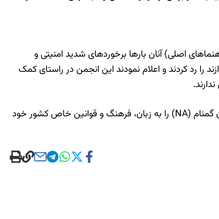
 آنجا که با اعضای ارشد (راهنماهای اصلی) آنان بارها برخوردهای شدید امنیتی و
ند را رد کردند و اعلام نمودند این انجمن در راستای کمک
دارند.
گفتنی است هدف معتادان گمنام در سراسر دنیا این است که هر معتادی در دنیا فرصت تجربه نمودن پیام بهبودی معتادان گمنام (NA) را به زبان، فرهنگ و قوانین خاص کشور خود