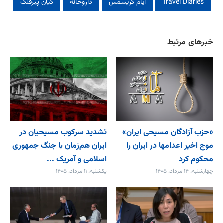
Travel Diaries
ایام کریسمس
داروخانه
کیان پیرفلک
خبرهای مرتبط
«حزب آزادگان مسیحی ایران»
تشدید سرکوب مسیحیان در
موج اخیر اعدامها در ایران را
ایران هم‌زمان با جنگ جمهوری
محکوم کرد
اسلامی و آمریک ...
چهارشنبه، ۱۴ مرداد، ۱۴۰۵
یکشنبه، ۱۱ مرداد، ۱۴۰۵