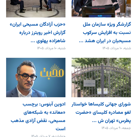
گزارشگر ویژه سازمان ملل
«حزب آزادگان مسیحی ایران»
نسبت به افزایش سرکوب
گزارش اخیر رویترز درباره
مسیحیان در ایران هشد ...
شاهزاده پهلوی ...
شنبه، ۱۰ مرداد، ۱۴۰۵
شنبه، ۱۰ مرداد، ۱۴۰۵
شورای جهانی کلیساها خواستار
ادوین آبنوس: برچسب
لغو مصادره کلیسای «حضرت
«معاند» به شبکه‌های
پطرس» تهران ش ...
مسیحی، نقض آزادی مذهب
جمعه، ۹ مرداد، ۱۴۰۵
است
چهارشنبه، ۷ مرداد، ۱۴۰۵