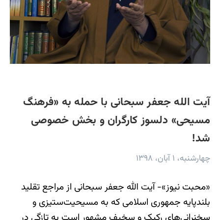
آیت الله جعفر سبحانی با حمله به «فرهنگ
مسیحی» دلسوز کارگران و بخش خصوصی
شد!
چهارشنبه، ۱ آبان، ۱۳۹۸
«محبت نیوز»- آیت الله جعفر سبحانی از مراجع تقلید
بلندپایه جمهوری اسلامی که به مسیحیت‌‌ستیزی و
سخنرانی‌‌های رکیک و سخیف مشهور است به تازگی در