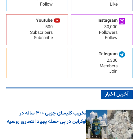
Follow
Like
Youtube
Instagram
500
30,000
Subscribers
Followers
Subscribe
Follow
Telegram
2,300
Members
Join
آخرین اخبار
تخریب کلیسای چوبی ۳۰۰ ساله در
اوکراین در پی حمله پهپاد انتحاری روسیه