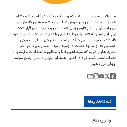
ما ایرانیان مسیحی هستیم كه وظیفه خود را نشر كلام خدا و بشارت
انجیل از طریق دادن خبر خوش نجات و بخشیده شدن گناهان در
بین ایرانیان و مردم فارس زبان افغانستان و تاجیكستان قرار داده
ایم. این امر را نه فقط یك وظیفه دینی بلكه یك رسالت ملی برای خود
قلمداد میكنیم . ما تیم حرفه ای اما مستقل خبر رسانی مسیحی
هستیم كه از سالها خدمت در زمینه تهیه ، انتشار و پردازش خبر
تجربه هایی داریم كه میخواهیم آنها را مطابق با اعتقادات و آرمانها و
اهداف اعلام شده خود در اختیار همه ایرانیان و فارسی زبانان سراسر
جهان قرار دهیم
دسته‌بندی‌ها
ادیان
(959)