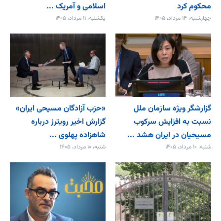
محکوم کرد
اسلامی و آمریک ...
چهارشنبه، ۱۴ مرداد، ۱۴۰۵
یکشنبه، ۱۱ مرداد، ۱۴۰۵
گزارشگر ویژه سازمان ملل
«حزب آزادگان مسیحی ایران»
نسبت به افزایش سرکوب
گزارش اخیر رویترز درباره
مسیحیان در ایران هشد ...
شاهزاده پهلوی ...
شنبه، ۱۰ مرداد، ۱۴۰۵
شنبه، ۱۰ مرداد، ۱۴۰۵