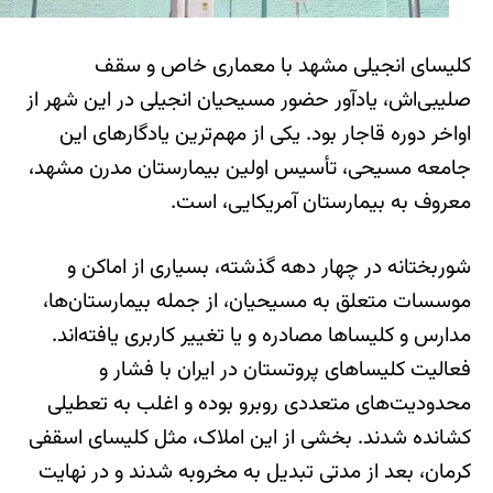
کلیسای انجیلی مشهد با معماری خاص و سقف
صلیبی‌اش، یادآور حضور مسیحیان انجیلی در این شهر از
اواخر دوره قاجار بود. یکی از مهم‌ترین یادگارهای این
جامعه مسیحی، تأسیس اولین بیمارستان مدرن مشهد،
معروف به بیمارستان آمریکایی، است.
شوربختانه در چهار دهه گذشته، بسیاری از اماکن و
موسسات متعلق به مسیحیان، از جمله بیمارستان‌ها،
مدارس و کلیساها مصادره و یا تغییر کاربری یافته‌اند.
فعالیت کلیساهای پروتستان در ایران با فشار و
محدودیت‌های متعددی روبرو بوده و اغلب به تعطیلی
کشانده شدند. بخشی از این املاک، مثل کلیسای اسقفی
کرمان، بعد از مدتی تبدیل به مخروبه شدند و در نهایت