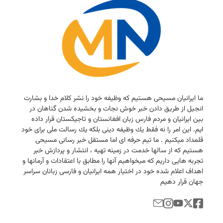
ما ایرانیان مسیحی هستیم كه وظیفه خود را نشر كلام خدا و بشارت
انجیل از طریق دادن خبر خوش نجات و بخشیده شدن گناهان در
بین ایرانیان و مردم فارس زبان افغانستان و تاجیكستان قرار داده
ایم. این امر را نه فقط یك وظیفه دینی بلكه یك رسالت ملی برای خود
قلمداد میكنیم . ما تیم حرفه ای اما مستقل خبر رسانی مسیحی
هستیم كه از سالها خدمت در زمینه تهیه ، انتشار و پردازش خبر
تجربه هایی داریم كه میخواهیم آنها را مطابق با اعتقادات و آرمانها و
اهداف اعلام شده خود در اختیار همه ایرانیان و فارسی زبانان سراسر
جهان قرار دهیم