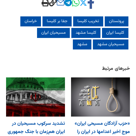
پروتستان
تخریب کلیسا
جفا بر کلیسا
خراسان
کلیسا ایران
کلیسا مشهد
مسیحیان ایران
مسیحیان مشهد
مشهد
خبرهای مرتبط
«حزب آزادگان مسیحی ایران»
تشدید سرکوب مسیحیان در
موج اخیر اعدامها در ایران را
ایران هم‌زمان با جنگ جمهوری