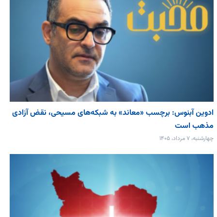
ادوین آبنوس: برچسب «معاند» به شبکه‌های مسیحی، نقض آزادی
مذهب است
چهارشنبه، ۷ مرداد، ۱۴۰۵