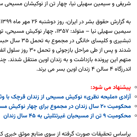
شریفی و سیمین سهیلی نیا، چهار تن از نوکیشان مسیحی ساکن تهران را در مجم
متهم این پرونده بازداشت و به زندان اوین منتقل شدند. چن
اندرزگاه ۴ سالن ۴ زندان اوین بسر می برند.
پیشنهاد می شود:
آزادی «ملیحه نظری» نوکیش مسیحی از زندان قرچک با وثیقه ۳۰۰ میلی
محکومیت ۲۰ سال زندان در مجموع برای چهار نوکیش مسیحی
محکومیت ۹ تن از مسیحیان غیرتثلیثی به ۴۵ سال زندان
براساس تحقیقات صورت گرفته از سوی منابع موثق خبری که د