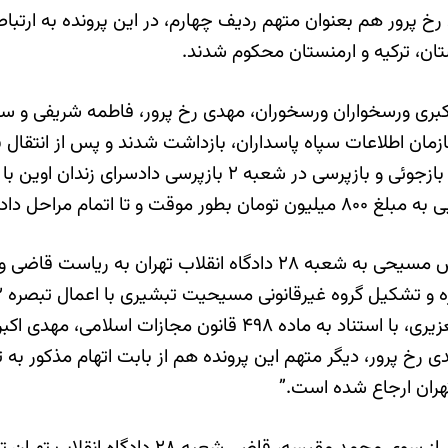
 پرور هم بعنوان متهم ردیف چهارم، در این پرونده به ارتب
ان، ترکیه و ارمنستان محکوم شدند.
مجازات اسلامی بدون اعمال تخفیف در محکومیت حبس تعزیری، با 
هران ارجاع شده است.”