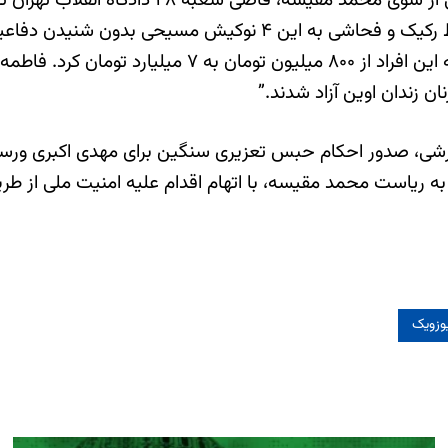
خرداد ماه ۱۳۹۹، محمد محمدمقیسه ضمن استفاده از الفاظ رکیک و ف
سازمان اطلاعات سپاه پاسداران اقدام به افزایش مبلغ وث
، در تاریخ ۲۶ مهر ماه ۱۳۹۹، با انتشار گزارشی، صدور احکام حبس تعزیری سنگین 
وزویک