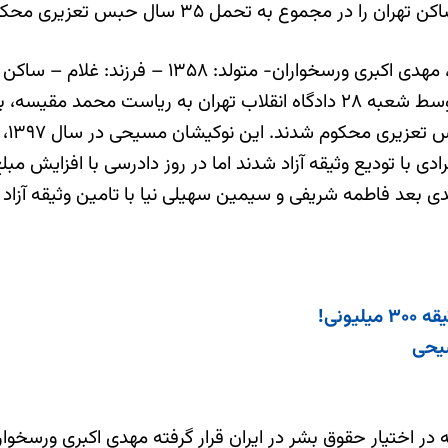
وع به تحمل ۳۵ سال حبس تعزیری محکوم کرد.
سیمین سهیلی نیا – متولد: ۱۳۵۷، چهار نوکیش مسیحی، توسط شعبه ۲۸ دادگاه انق
تبش
دی بعد فاطمه شریفی و سیمین سهیلی نیا با تامین وثیقه آزاد 
ونی!
ر اختیار حقوق بشر در ایران قرار گرفته مهدی اکبری ورسخوار