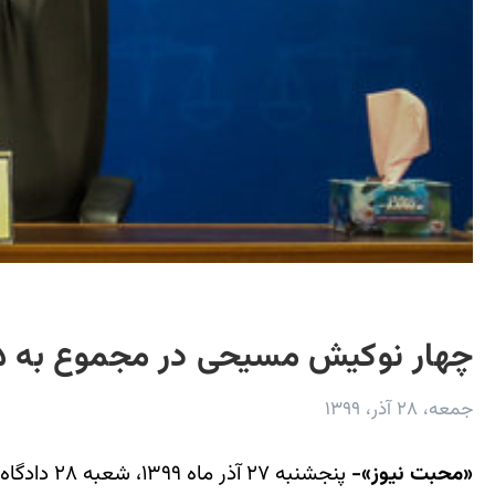
چهار نوکیش‌ مسیحی در مجموع به ۳۵ سال حبس محکوم شدند
جمعه، ۲۸ آذر، ۱۳۹۹
«محبت نیوز»-
پنجشنبه 