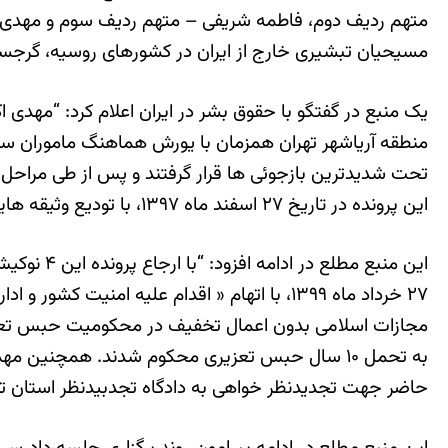
متهم ردیف دوم، فاطمه شریفی – متهم ردیف سوم و مهدی رخ
مسیحیان تبشیری خارج از ایران در کشورهای روسیه، گرجست
این پرونده در تاریخ ۲۷ اسفند ماه ۱۳۹۷، با تودیع وثیقه هایی به مبلغ ۸۰۰ میلیون تومان بطور موقت و تا اتمام مراحل دادرسی آزاد شدند.”
حاضر جهت تجدیدنظر خواهی به دادگاه تجدبیدنظر استان ت