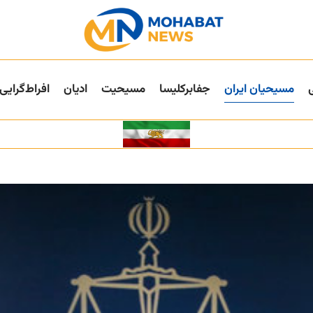
مسیحیان ایران
جفا‌بر‌کلیسا
مسیحیت
ادیان
افراط‌گرایی