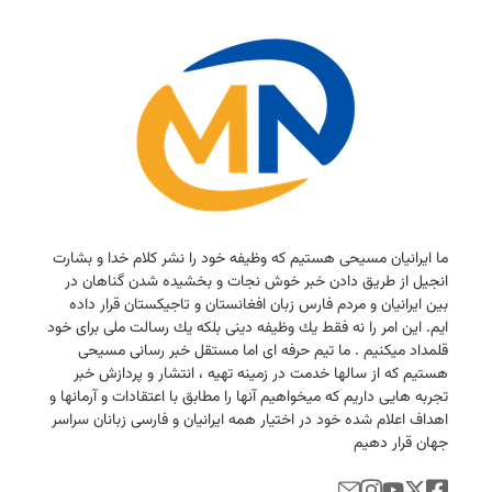
ما ایرانیان مسیحی هستیم كه وظیفه خود را نشر كلام خدا و بشارت
انجیل از طریق دادن خبر خوش نجات و بخشیده شدن گناهان در
بین ایرانیان و مردم فارس زبان افغانستان و تاجیكستان قرار داده
ایم. این امر را نه فقط یك وظیفه دینی بلكه یك رسالت ملی برای خود
قلمداد میكنیم . ما تیم حرفه ای اما مستقل خبر رسانی مسیحی
هستیم كه از سالها خدمت در زمینه تهیه ، انتشار و پردازش خبر
تجربه هایی داریم كه میخواهیم آنها را مطابق با اعتقادات و آرمانها و
اهداف اعلام شده خود در اختیار همه ایرانیان و فارسی زبانان سراسر
جهان قرار دهیم