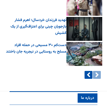
تهدید فرزندان خردسال؛ اهرم فشار
بازجویان چینی برای اعتراف‌گیری از یک
کشیش
دست‌کم ۳۰ مسیحی در حمله افراد
مسلح به روستایی در نیجریه جان باختند
درباره ما