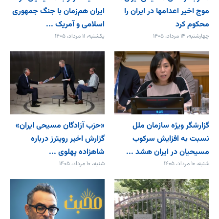
موج اخیر اعدامها در ایران را
ایران هم‌زمان با جنگ جمهوری
محکوم کرد
اسلامی و آمریک ...
چهارشنبه، ۱۴ مرداد، ۱۴۰۵
یکشنبه، ۱۱ مرداد، ۱۴۰۵
گزارشگر ویژه سازمان ملل
«حزب آزادگان مسیحی ایران»
نسبت به افزایش سرکوب
گزارش اخیر رویترز درباره
مسیحیان در ایران هشد ...
شاهزاده پهلوی ...
شنبه، ۱۰ مرداد، ۱۴۰۵
شنبه، ۱۰ مرداد، ۱۴۰۵