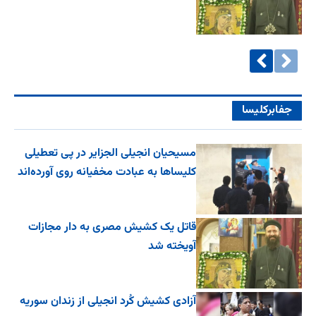
جفا‌بر‌کلیسا
مسیحیان انجیلی الجزایر در پی تعطیلی
کلیساها به عبادت مخفیانه روی آورده‌اند
قاتل یک کشیش مصری به دار مجازات
آویخته شد
آزادی کشیش کُرد انجیلی از زندان سوریه